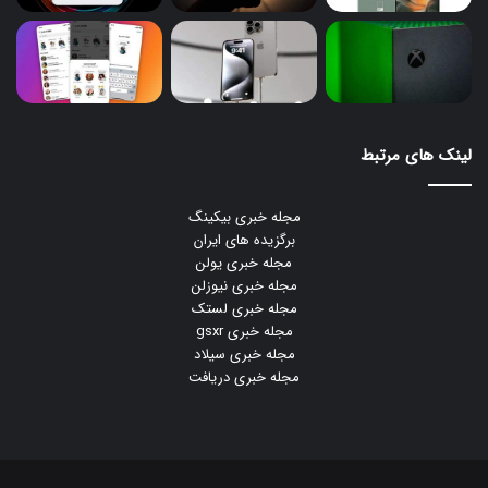
لینک های مرتبط
مجله خبری بیکینگ
برگزیده های ایران
مجله خبری یولن
مجله خبری نیوزلن
مجله خبری لستک
مجله خبری gsxr
مجله خبری سیلاد
مجله خبری دریافت