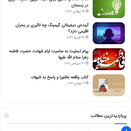
در زمستان
14 جولای 2021
آینده‌ی دیجیتالی گیمینگ چه تاثیری بر بحران
اقلیمی دارد؟
28 آوریل 2021
پیام تسلیت به مناسبت ایام شهادت حضرت فاطمه
زهرا سلام الله علیها
30 سپتامبر 2021
کتاب واقعه عاشورا و پاسخ به شبهات
9 جولای 2021
پربازدیدترین مطالب