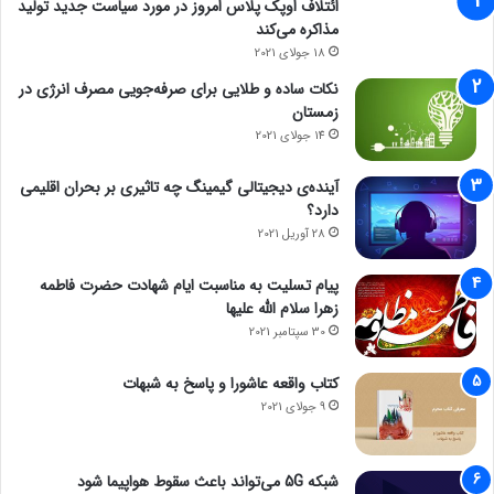
ائتلاف اوپک پلاس امروز در مورد سیاست جدید تولید
مذاکره می‌کند
18 جولای 2021
نکات ساده و طلایی برای صرفه‌جویی مصرف انرژی در
زمستان
14 جولای 2021
آینده‌ی دیجیتالی گیمینگ چه تاثیری بر بحران اقلیمی
دارد؟
28 آوریل 2021
پیام تسلیت به مناسبت ایام شهادت حضرت فاطمه
زهرا سلام الله علیها
30 سپتامبر 2021
کتاب واقعه عاشورا و پاسخ به شبهات
9 جولای 2021
شبکه 5G می‌تواند باعث سقوط هواپیما شود