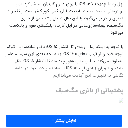
اپل رسما آپدیت iOS 14.7 را برای عموم کاربران منتشر کرد. این
بروزرسانی نسبت به چند آپدیت قبلی کمی کوچک‌تر است و تغییرات
کمتری را در بر می‌گیرد، با این حال شامل پشتیبانی از باتری
مگ‌سیف، بهینه‌سازی‌هایی در اپل کارت، اپلیکیشن هوم و پادکست
می‌شود.
با توجه به اینکه زمان زیادی تا انتشار iOS 15 باقی نمانده، اپل کم‌کم
توجه خود را از آپدیت‌های iOS 14.x به نسخه بعدی این سیستم عامل
معطوف می‌کند. با این حال، هنوز چند ماه تا انتشار iOS 15 باقی
مانده و کاربران زیادی از iOS 14.7 استفاده خواهند کرد. در ادامه
نگاهی به تغییرات این آپدیت می‌اندازیم.
پشتیبانی از باتری مگ‌سیف
اپل چند روز پیش رسما فروش باتری مگ‌سیف را آغاز کرد و حالا
نمایش بیشتر
پشتیبانی از این باتری جانبی را به iOS 14.7 اضافه کرده است. به