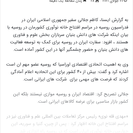
20 جولای 2021
28
زمان مطالعه یک دقیقه
به گزارش ایسنا، کاظم جلالی سفیر جمهوری اسلامی ایران در
فدراسیون روسیه در مراسم افتتاح خانه نوآوری کشورمان در روسیه با
بیان اینکه شرکت های دانش بنیان سربازان بخش علوم و فناوری
هستند ، افزود: سفارت ایران در روسیه برای کمک به توسعه فعالیت
های دانش بنیان و حضور چشمگیر آنها در این کشور آماده است.
وی به اهمیت اتحادی اقتصادی اوراسیا که روسیه عضو مهم ان است
اشاره کرد و گفت: بیش از ۴۰ کشور برای این اتحادیه اعلام آمادگی
کردند که فرصت های مهمی برای ‌ شرکت های ایرانی است.
جلالی تصریح کرد: اقتصاد ایران و روسیه موازی نیستند بلکه این
کشور بازار مناسبی برای عرضه کالاهای ایرانی است.
«مهدی قله نوی» رئیس مرکز تعاملات بین المللی علم و فناوری نیز در
مراسم افتتاح این خانه اظهار کرد : پس از چین، کنیا و سوریه، این
چهارمین خانه نوآوری ایران است که در روسیه راه اندازی شد.