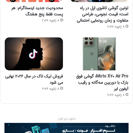
اولین گوشی تاشوی اپل در راه
محدودیت جدید اینستاگرام: هر
است؛ قیمت نجومی، طراحی
پست فقط پنج هشتگ
متفاوت و زمان رونمایی احتمالی
8 ژانویه 2026
8 ژانویه 2026
Moto X70 Air Pro؛ گوشی فوق
فروش تیک تاک در سال ۲۰۲۶ نهایی
بارک با دوربین سه‌گانه و رقیب
می شود
آیفون ایر
8 ژانویه 2026
8 ژانویه 2026
دانلود نرم افزار