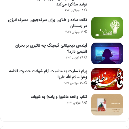
تولید مذاکره می‌کند
18 جولای 2021
نکات ساده و طلایی برای صرفه‌جویی مصرف انرژی
در زمستان
14 جولای 2021
آینده‌ی دیجیتالی گیمینگ چه تاثیری بر بحران
اقلیمی دارد؟
28 آوریل 2021
پیام تسلیت به مناسبت ایام شهادت حضرت فاطمه
زهرا سلام الله علیها
30 سپتامبر 2021
کتاب واقعه عاشورا و پاسخ به شبهات
9 جولای 2021