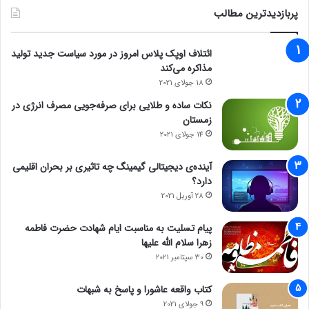
پربازدیدترین مطالب
ائتلاف اوپک پلاس امروز در مورد سیاست جدید تولید
مذاکره می‌کند
18 جولای 2021
نکات ساده و طلایی برای صرفه‌جویی مصرف انرژی در
زمستان
14 جولای 2021
آینده‌ی دیجیتالی گیمینگ چه تاثیری بر بحران اقلیمی
دارد؟
28 آوریل 2021
پیام تسلیت به مناسبت ایام شهادت حضرت فاطمه
زهرا سلام الله علیها
30 سپتامبر 2021
کتاب واقعه عاشورا و پاسخ به شبهات
9 جولای 2021