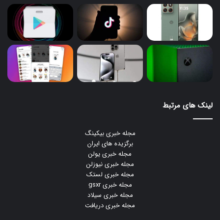
لینک های مرتبط
مجله خبری بیکینگ
برگزیده های ایران
مجله خبری یولن
مجله خبری نیوزلن
مجله خبری لستک
مجله خبری gsxr
مجله خبری سیلاد
مجله خبری دریافت