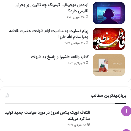
آینده‌ی دیجیتالی گیمینگ چه تاثیری بر بحران
اقلیمی دارد؟
28 آوریل 2021
پیام تسلیت به مناسبت ایام شهادت حضرت فاطمه
زهرا سلام الله علیها
30 سپتامبر 2021
کتاب واقعه عاشورا و پاسخ به شبهات
9 جولای 2021
پربازدیدترین مطالب
ائتلاف اوپک پلاس امروز در مورد سیاست جدید تولید
مذاکره می‌کند
18 جولای 2021