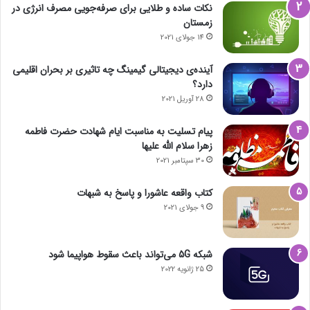
نکات ساده و طلایی برای صرفه‌جویی مصرف انرژی در
زمستان
14 جولای 2021
آینده‌ی دیجیتالی گیمینگ چه تاثیری بر بحران اقلیمی
دارد؟
28 آوریل 2021
پیام تسلیت به مناسبت ایام شهادت حضرت فاطمه
زهرا سلام الله علیها
30 سپتامبر 2021
کتاب واقعه عاشورا و پاسخ به شبهات
9 جولای 2021
شبکه 5G می‌تواند باعث سقوط هواپیما شود
25 ژانویه 2022