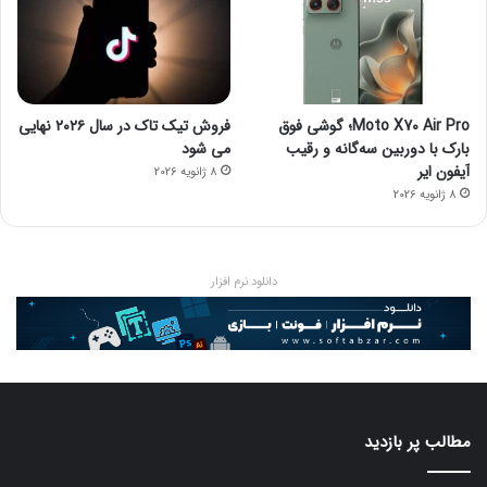
Moto X70 Air Pro؛ گوشی فوق
فروش تیک تاک در سال ۲۰۲۶ نهایی
بارک با دوربین سه‌گانه و رقیب
می شود
آیفون ایر
8 ژانویه 2026
8 ژانویه 2026
دانلود نرم افزار
مطالب پر بازدید