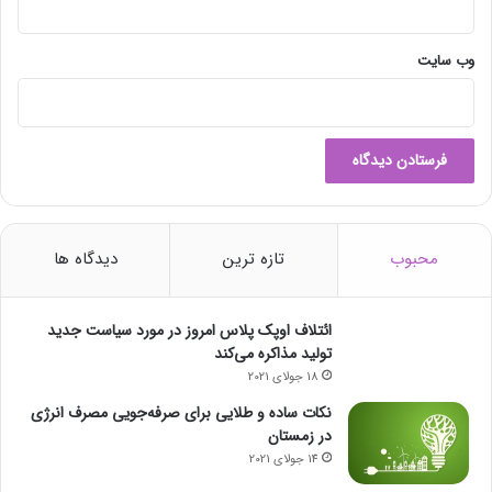
وب‌ سایت
محبوب
تازه ترین
دیدگاه ها
ائتلاف اوپک پلاس امروز در مورد سیاست جدید
تولید مذاکره می‌کند
18 جولای 2021
نکات ساده و طلایی برای صرفه‌جویی مصرف انرژی
در زمستان
14 جولای 2021