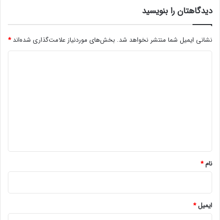
ی
دیدگاهتان را بنویسید
ر
ن
نشانی ایمیل شما منتشر نخواهد شد.
بخش‌های موردنیاز علامت‌گذاری شده‌اند
*
ی
ر
د
و
ی
د
گ
ا
ه
*
نام
*
ایمیل
*