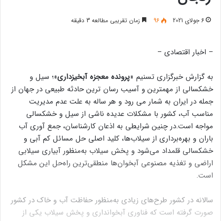
6 جولای 2021
96
زمان تقریبی مطالعه 3 دقیقه
– اخبار اقتصادی –
به گزارش خبرگزاری تسنیم «
پرونده معجزه آبخیزداری
»؛ سیل و
خشکسالی از مهمترین و آسیب رسان ترین حادثه طبیعی در جهان از
جمله در ایران به شمار می رود و هر ساله به علت عدم مدیریت
مناسب آب، کشور با مشکلات عدیده ناشی از سیل و خشکسالی
مواجه است.در چنین شرایطی به اذعان کارشناسان، جمع آوری آب
باران و بهره‌برداری از سیلاب‌ها، کلید اصلی حل مسائل کم آبی و
خشکسالی قلمداد می‌شود و پخش سیلاب به‌منظور آبیاری سیلابی
اراضی و تغذیه مصنوعی آبخوان‌ها منطقی‌ترین راه‌حل این مشکل
است.
سالانه در کشور طرح‌های زیادی به‌منظور حفاظت ‌آب و خاک در کشور
صورت گرفته است که فناوری آبخوانداری و پخش سیلاب یکی از