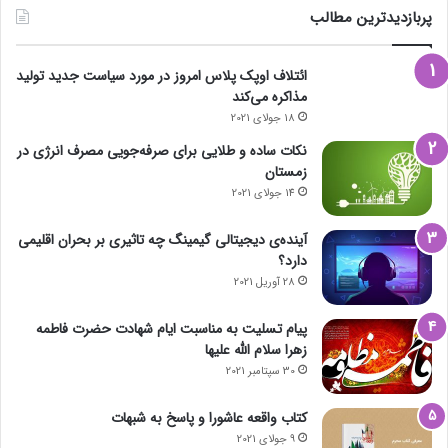
پربازدیدترین مطالب
ائتلاف اوپک پلاس امروز در مورد سیاست جدید تولید
مذاکره می‌کند
18 جولای 2021
نکات ساده و طلایی برای صرفه‌جویی مصرف انرژی در
زمستان
14 جولای 2021
آینده‌ی دیجیتالی گیمینگ چه تاثیری بر بحران اقلیمی
دارد؟
28 آوریل 2021
پیام تسلیت به مناسبت ایام شهادت حضرت فاطمه
زهرا سلام الله علیها
30 سپتامبر 2021
کتاب واقعه عاشورا و پاسخ به شبهات
9 جولای 2021