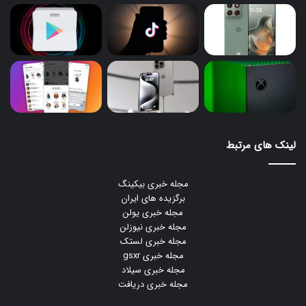
لینک های مرتبط
مجله خبری بیکینگ
برگزیده های ایران
مجله خبری یولن
مجله خبری نیوزلن
مجله خبری لستک
مجله خبری gsxr
مجله خبری سیلاد
مجله خبری دریافت