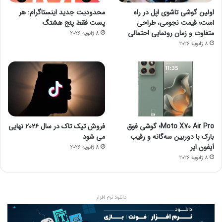
اولین گوشی تاشوی اپل در راه
محدودیت جدید اینستاگرام: هر
است؛ قیمت نجومی، طراحی
پست فقط پنج هشتگ
متفاوت و زمان رونمایی احتمالی
8 ژانویه 2026
8 ژانویه 2026
Moto X70 Air Pro؛ گوشی فوق
فروش تیک تاک در سال ۲۰۲۶ نهایی
بارک با دوربین سه‌گانه و رقیب
می شود
آیفون ایر
8 ژانویه 2026
8 ژانویه 2026
دانلود نرم افزار