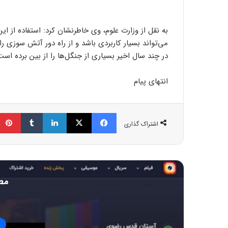
به نقل از وزارت علوم، وی خاطرنشان کرد: استفاده از ا
می‌تواند بسیار کاربردی باشد و از راه دور آتش سوزی ر
در چند سال اخیر بسیاری از جنگل‌ها را از بین برده است
انتهای پیام
فیسبوک
ایکس
لینکداین
تامبلر
اشتراک گذاری
مط
ا