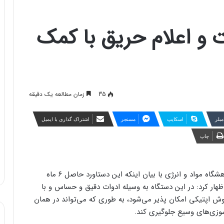
و اعلام حریق با کمک
35
زمان مطالعه یک دقیقه
مبلر
اسکایپ
مسنجر
اشتراک گذاری با ایمیل
چاپ
، دکتر نیما نادری، عضو هیأت علمی پژوهشگاه مواد و انرژی با بیان اینکه این دستاورد حاصل ۶ ماه
ار کرد: در این دستگاه به وسیله ادوات دقیق و حساس و با
 روش اپتیکی امکان پذیر می‌شود، به طوری که می‌تواند در همان
سوزی‌های وسیع جلوگیری کند.