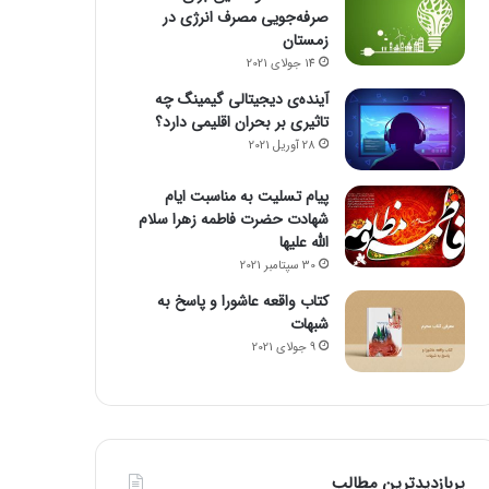
صرفه‌جویی مصرف انرژی در
زمستان
14 جولای 2021
آینده‌ی دیجیتالی گیمینگ چه
تاثیری بر بحران اقلیمی دارد؟
28 آوریل 2021
پیام تسلیت به مناسبت ایام
شهادت حضرت فاطمه زهرا سلام
الله علیها
30 سپتامبر 2021
کتاب واقعه عاشورا و پاسخ به
شبهات
9 جولای 2021
پربازدیدترین مطالب