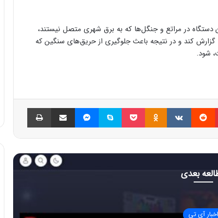
ین دستگاه در مراتع و جنگل‌ها که به برق شهری متصل نیستند،
ا گزارش کند و در نتیجه باعث جلوگیری از حریق‌های سنگین که
، شود.
پینتریست
Reddit
VKontakte
Odnoklassniki
پاکت
اسکایپ
مسنجر
اشتراک گذاری با ایمیل
چاپ
العه بعدی
خبار آی تی