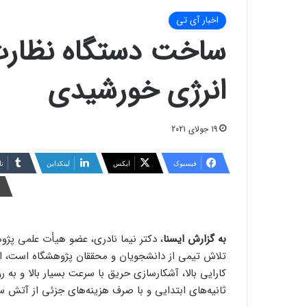
اخبار آی تی
ساخت دستگاه نظارت 
انرژی خورشیدی
19 جولای 2021
فیسبوک
ایکس
لینکداین
تا
به گزارش ایسنا
تلاش تیمی از دانشجویان و محققان پژوهشگاه است، اظه
کارایی بالا، آشکارسازی حریق با سرعت بسیار بالا و به
ثانیه‌های ابتدایی و با صرف هزینه‌های جزئی از آتش 