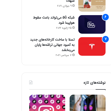
شبهات
9 جولای 2021
شبکه 5G می‌تواند باعث سقوط
هواپیما شود
25 ژانویه 2022
تسلا با ساخت کارخانه‌های جدید
به کمبود جهانی تراشه‌ها پایان
می‌بخشد
7 سپتامبر 2021
نوشته‌های تازه
اخبار آی تی