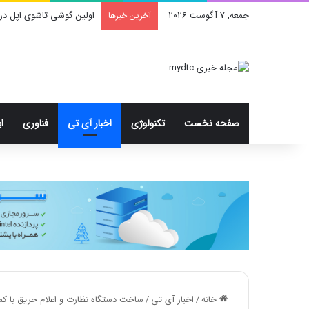
جمعه, 7 آگوست 2026
اولین گوشی تاشوی اپل در
آخرین خبرها
صفحه نخست
تکنولوژی
اخبار آی تی
فناوری
ا
خانه
/
اخبار آی تی
/
ساخت دستگاه نظارت و اعلام حریق با 