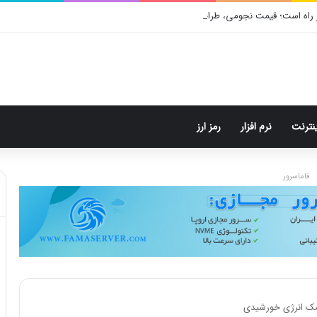
 راه است؛ قیمت نجومی، طراحی متفاوت و زمان رونمایی احتمالی
ینترنت
نرم افزار
رمز ارز
فاماسرور
کمک انرژی خورشیدی