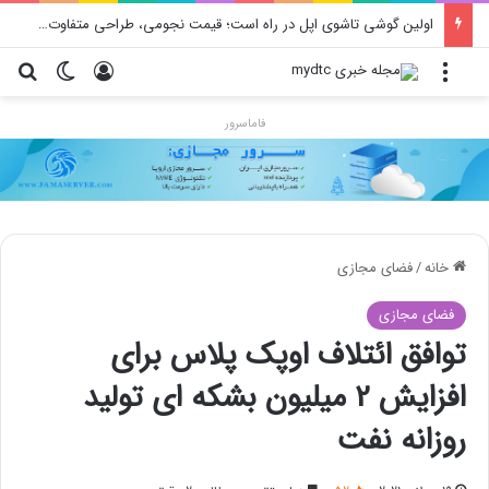
اولین گوشی تاشوی اپل در راه است؛ قیمت نجومی، طراحی متفاوت و زمان رونمایی احتمالی
منو
ورود
تغییر پو
جس
فاماسرور
خانه
/
فضای مجازی
فضای مجازی
توافق ائتلاف اوپک پلاس برای
افزایش 2 میلیون بشکه ای تولید
روزانه نفت