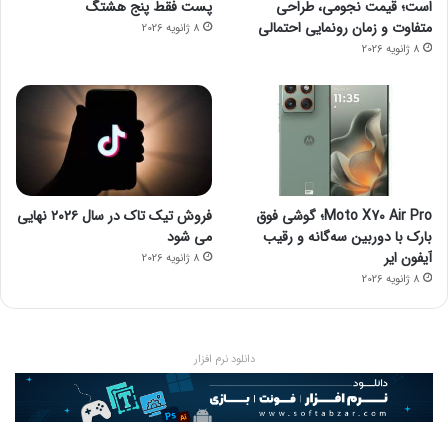
است؛ قیمت نجومی، طراحی
پست فقط پنج هشتگ
متفاوت و زمان رونمایی احتمالی
8 ژانویه 2026
8 ژانویه 2026
Moto X70 Air Pro؛ گوشی فوق
فروش تیک تاک در سال ۲۰۲۶ نهایی
بارک با دوربین سه‌گانه و رقیب
می شود
آیفون ایر
8 ژانویه 2026
8 ژانویه 2026
دانلود نرم افزار