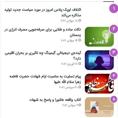
ائتلاف اوپک پلاس امروز در مورد سیاست جدید تولید
مذاکره می‌کند
18 جولای 2021
نکات ساده و طلایی برای صرفه‌جویی مصرف انرژی در
زمستان
14 جولای 2021
آینده‌ی دیجیتالی گیمینگ چه تاثیری بر بحران اقلیمی
دارد؟
28 آوریل 2021
پیام تسلیت به مناسبت ایام شهادت حضرت فاطمه
زهرا سلام الله علیها
30 سپتامبر 2021
کتاب واقعه عاشورا و پاسخ به شبهات
9 جولای 2021