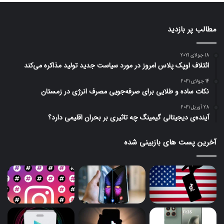
مطالب پر بازدید
18 جولای 2021
ائتلاف اوپک پلاس امروز در مورد سیاست جدید تولید مذاکره می‌کند
14 جولای 2021
نکات ساده و طلایی برای صرفه‌جویی مصرف انرژی در زمستان
28 آوریل 2021
آینده‌ی دیجیتالی گیمینگ چه تاثیری بر بحران اقلیمی دارد؟
آخرین پست های بازبینی شده