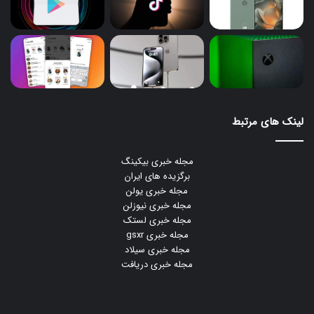
لینک های مرتبط
مجله خبری بیکینگ
برگزیده های ایران
مجله خبری یولن
مجله خبری نیوزلن
مجله خبری لستک
مجله خبری gsxr
مجله خبری سیلاد
مجله خبری دریافت