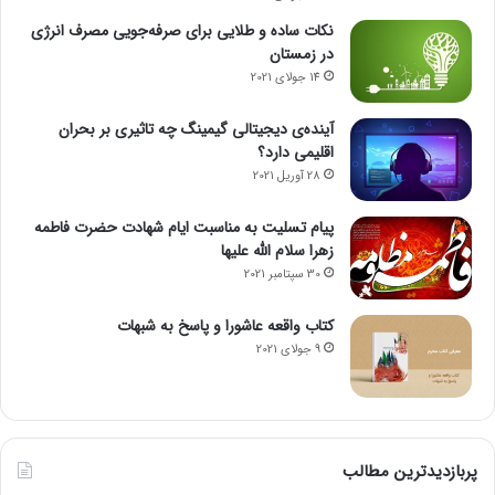
نکات ساده و طلایی برای صرفه‌جویی مصرف انرژی
در زمستان
14 جولای 2021
آینده‌ی دیجیتالی گیمینگ چه تاثیری بر بحران
اقلیمی دارد؟
28 آوریل 2021
پیام تسلیت به مناسبت ایام شهادت حضرت فاطمه
زهرا سلام الله علیها
30 سپتامبر 2021
کتاب واقعه عاشورا و پاسخ به شبهات
9 جولای 2021
پربازدیدترین مطالب