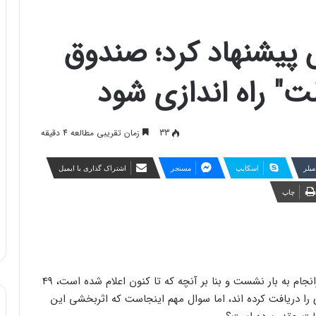
س پیشنهاد کرد؛ صندوق
33
زمان تقریبی مطالعه 4 دقیقه
مبلر
اسکایپ
مسنجر
اشتراک گذاری با ایمیل
چاپ
وعده های واریز سود عملکرد سال 1398 سهام عدالت سرانجام به بار نشست و بنا بر آنچه که تا کنون اعلام شده است، 49
د تومان سود واریزی را دریافت کرده اند، اما سوال مهم اینجاست که اثربخشی این