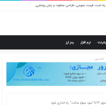
راه است؛ قیمت نجومی، طراحی متفاوت و زمان رونمایی احتمالی
ینترنت
نرم افزار
رمز ارز
فاماسرور
دازی شود