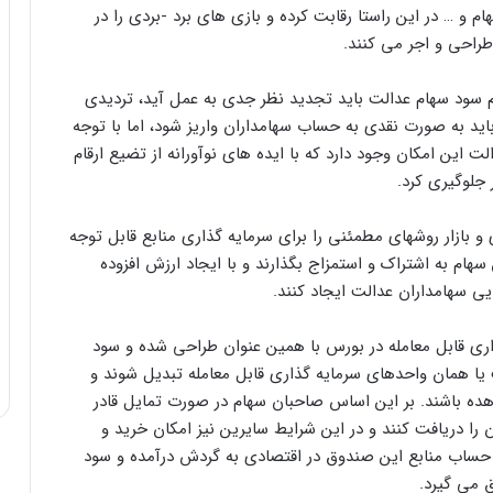
 و … در این راستا رقابت کرده و بازی های برد -بردی را در
طراحی و اجر می کنند.
سود سهام عدالت باید تجدید نظر جدی به عمل آید، تردیدی
ید به صورت نقدی به حساب سهامداران واریز شود، اما با توجه
ت این امکان وجود دارد که با ایده های نوآورانه از تضیع ارقام
 جلوگیری کرد.
و بازار روشهای مطمئنی را برای سرمایه گذاری منابع قابل توجه
هام به اشتراک و استمزاج بگذارند و با ایجاد ارزش افزوده
یی سهامداران عدالت ایجاد کنند.
 صندوق و به عبارتی ETF سرمایه گذاری قابل معامله در بورس با همین عنوان طراحی شده و سود
یا همان واحدهای سرمایه گذاری قابل معامله تبدیل شوند و
هده باشند. بر این اساس صاحبان سهام در صورت تمایل قادر
را دریافت کنند و در این شرایط سایرین نیز امکان خرید و
حساب منابع این صندوق در اقتصادی به گردش درآمده و سود
 می گیرد.