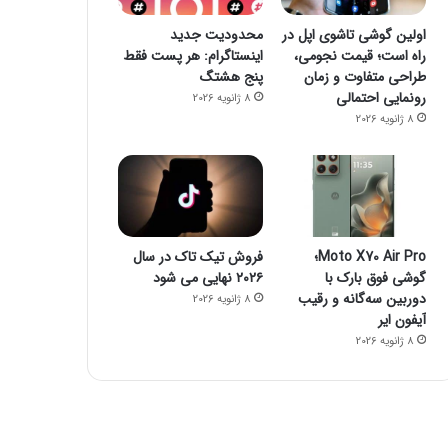
اولین گوشی تاشوی اپل در
محدودیت جدید
راه است؛ قیمت نجومی،
اینستاگرام: هر پست فقط
طراحی متفاوت و زمان
پنج هشتگ
رونمایی احتمالی
8 ژانویه 2026
8 ژانویه 2026
Moto X70 Air Pro؛
فروش تیک تاک در سال
گوشی فوق بارک با
۲۰۲۶ نهایی می شود
دوربین سه‌گانه و رقیب
8 ژانویه 2026
آیفون ایر
8 ژانویه 2026