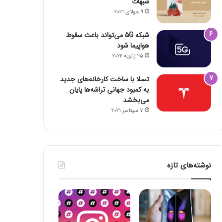
شبهات
9 جولای 2021
شبکه 5G می‌تواند باعث سقوط
هواپیما شود
25 ژانویه 2022
تسلا با ساخت کارخانه‌های جدید
به کمبود جهانی تراشه‌ها پایان
می‌بخشد
7 سپتامبر 2021
نوشته‌های تازه