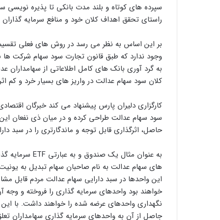
سپرده های کوتاه و بلند مدت بانکی تا پذیره نویسی سهام
راستای تحقق اهداف کلان خود و منافع سرمایه گذاران 
بر این اساس به نظر می رسد در روش های فعلی تقسیم 
وجود ندارد که طبق قانون تجارت سود سهام شرکت ها با
به گرد آوری بانک های کامل اطلاعاتی از سهامداران عدال
کلان سود سهام عدالت در واریز های بسیار خرد و کم اثر
کارگزاری دلیران پارس پیشنهاد می کند خبرگان اقتصادی 
سود سهام عدالت طراحی کرده و در میان ذی نفعان این س
حاصل، اثرگذاری قابل توجه و ماندگارتری را در سبد دارا
به عنوان مثال یک
های سهام عدالت به نام صاحبان سهام تبدیل به یونیت 
این واحدها در سبد دارایی سهام عدالت مردم قابل مشا
خواهند بود واحدهای سرمایه گذاری را فروخته و وجه آن 
نگهداری واحدهای عرضه شده را خواهند داشت. با این 
جاصل از آن به واحدهای سرمایه گذاری سهامداران تعلق