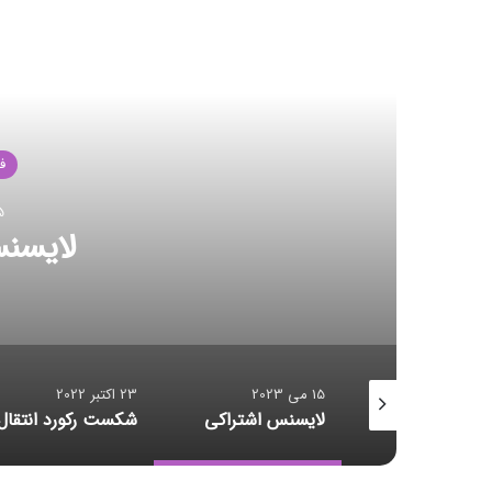
مط
شکس
15 می 2023
23 اکتبر 2022
23 اکتبر 2022
لایسنس اشتراکی
شکست رکورد انتقال داده