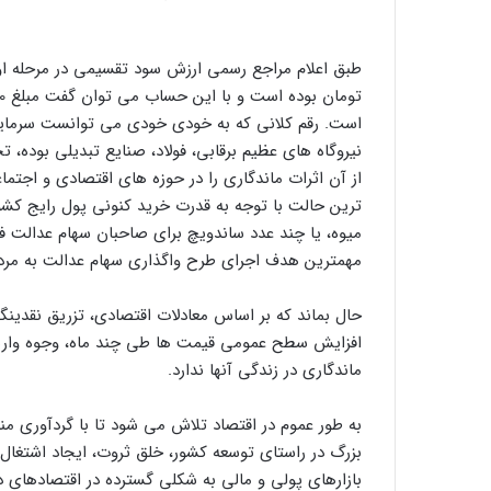
است. رقم کلانی که به خودی خودی می توانست سرمایه
نیروگاه های عظیم برقابی، فولاد، صنایع تبدیلی بوده، 
از آن اثرات ماندگاری را در حوزه های اقتصادی و اجتماع
میوه، یا چند عدد ساندویچ برای صاحبان سهام عدالت فرا
مهمترین هدف اجرای طرح واگذاری سهام عدالت به مرد
حال بماند که بر اساس معادلات اقتصادی، تزریق نقدینگ
افزایش سطح عمومی قیمت ها طی چند ماه، وجوه واریزی
ماندگاری در زندگی آنها ندارد.
به طور عموم در اقتصاد تلاش می شود تا با گردآوری من
بزرگ در راستای توسعه کشور، خلق ثروت، ایجاد اشتغال 
بازارهای پولی و مالی به شکلی گسترده در اقتصادهای دن