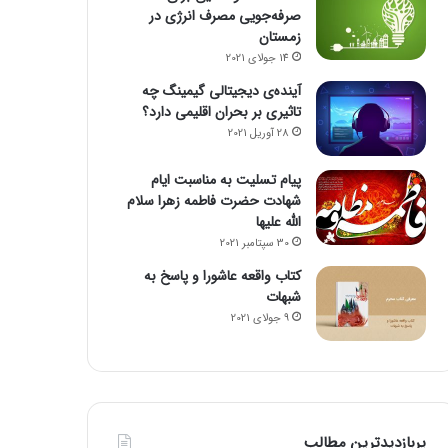
صرفه‌جویی مصرف انرژی در
زمستان
14 جولای 2021
آینده‌ی دیجیتالی گیمینگ چه
تاثیری بر بحران اقلیمی دارد؟
28 آوریل 2021
پیام تسلیت به مناسبت ایام
شهادت حضرت فاطمه زهرا سلام
الله علیها
30 سپتامبر 2021
کتاب واقعه عاشورا و پاسخ به
شبهات
9 جولای 2021
پربازدیدترین مطالب