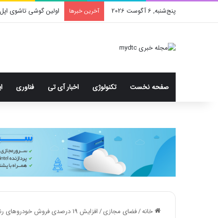
پنج‌شنبه, 6 آگوست 2026
اولین گوشی تاشوی اپل 
آخرین خبرها
صفحه نخست
تکنولوژی
اخبار آی تی
فناوری
ا
خانه
/
فضای مجازی
/
افزایش 19 درصدی فروش خودروهای رنو در نیمه اول 2021