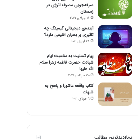
صرفه‌جویی مصرف انرژی در
زمستان
14 جولای 2021
آینده‌ی دیجیتالی گیمینگ چه
تاثیری بر بحران اقلیمی دارد؟
28 آوریل 2021
پیام تسلیت به مناسبت ایام
شهادت حضرت فاطمه زهرا سلام
الله علیها
30 سپتامبر 2021
کتاب واقعه عاشورا و پاسخ به
شبهات
9 جولای 2021
پربازدیدترین مطالب