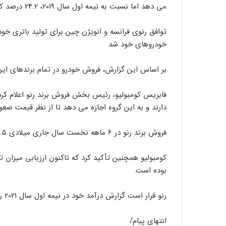
می دهد اما نسبت به نیمه اول سال 2019، 24.2 درصد کاهش یافته است.
توافق رنوی فرانسه و انویژن چین برای تولید باتری خودر
خودروهای خود شد
بر اساس این گزارش، فروش خودرو در تمام برندهای این شرکت در سال 2020، 
فابریس کومبولیو، رئیس بخش فروش برند رنو اعلام کر
دارند و به این گروه اجازه می دهد تا از نظر قیمت صع
فروش برند رنو در 6 ماهه نخست سال جاری میلادی 18.5 درصد افزایش داشت و به 901 هزار و 500 دستگاه رسید.
کومبولیو همچنین تأکید کرد که تاکنون ارزیابی میزان ت
بوده است.
رنو قرار است گزارش درآمد خود در نیمه اول سال 2021 را در تاریخ 30 ژوئیه منتشر کند.
انتهای پیام/