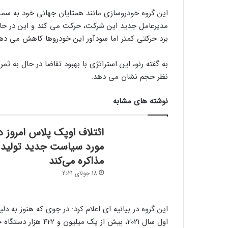
این گروه خودروسازی مانند همتایان جهانی خود به سمت
مدیرعامل جدید این شرکت، حرکت می کند و این در حالی 
برد حرکتی کمتر اما سودآور این خودروها کاهش می ده
به گفته رنو، این استراتژی با بهبود تقاضا در حال به 
نظر حجم نشان می دهد.
نوشته های مشابه
ائتلاف اوپک پلاس امروز د
مورد سیاست جدید تولید
مذاکره می‌کند
18 جولای 2021