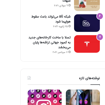
شبهات
9 جولای 2021
شبکه 5G می‌تواند باعث سقوط
هواپیما شود
25 ژانویه 2022
تسلا با ساخت کارخانه‌های جدید
به کمبود جهانی تراشه‌ها پایان
می‌بخشد
7 سپتامبر 2021
نوشته‌های تازه