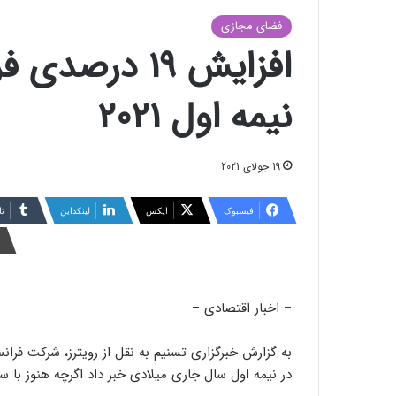
فضای مجازی
افزایش 19 در
نیمه اول 2021
19 جولای 2021
فیسبوک
ایکس
لینکداین
تا
– اخبار اقتصادی –
در نیمه اول سال جاری میلادی خبر داد اگرچه هنوز با س