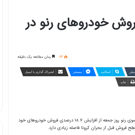
صدی فروش خودروهای رنو در
62
زمان مطالعه یک دقیقه
مبلر
اسکایپ
مسنجر
اشتراک گذاری با ایمیل
چاپ
به گزارش خبرگزاری تسنیم به نقل از رویترز، شرکت فرانسوی رنو روز جمعه از افزایش 18.7 درصدی فروش خودروهای خود
طح فروش قبل از بحران کرونا فاصله زیادی دارد.