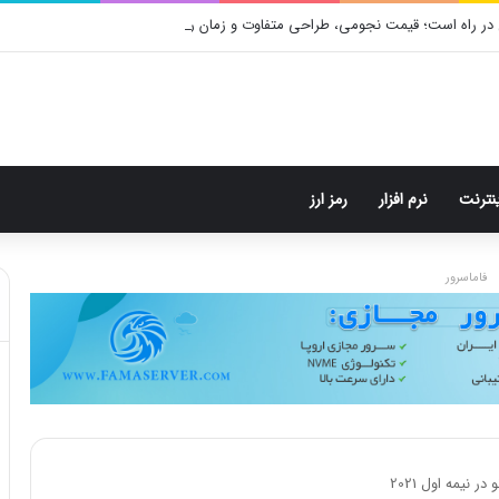
در راه است؛ قیمت نجومی، طراحی متفاوت و زمان رونمایی احتمالی
ینترنت
نرم افزار
رمز ارز
فاماسرور