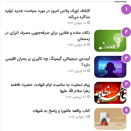
ائتلاف اوپک پلاس امروز در مورد سیاست جدید تولید
مذاکره می‌کند
18 جولای 2021
نکات ساده و طلایی برای صرفه‌جویی مصرف انرژی در
زمستان
14 جولای 2021
آینده‌ی دیجیتالی گیمینگ چه تاثیری بر بحران اقلیمی
دارد؟
28 آوریل 2021
پیام تسلیت به مناسبت ایام شهادت حضرت فاطمه
زهرا سلام الله علیها
30 سپتامبر 2021
کتاب واقعه عاشورا و پاسخ به شبهات
9 جولای 2021