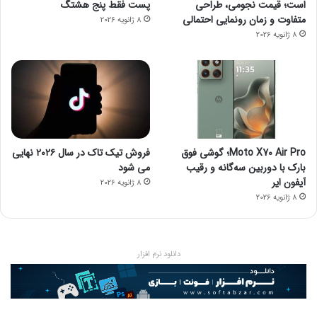
است؛ قیمت نجومی، طراحی
پست فقط پنج هشتگ
متفاوت و زمان رونمایی احتمالی
8 ژانویه 2026
8 ژانویه 2026
Moto X70 Air Pro؛ گوشی فوق
فروش تیک تاک در سال ۲۰۲۶ نهایی
بارک با دوربین سه‌گانه و رقیب
می شود
آیفون ایر
8 ژانویه 2026
8 ژانویه 2026
دانلود نرم افزار