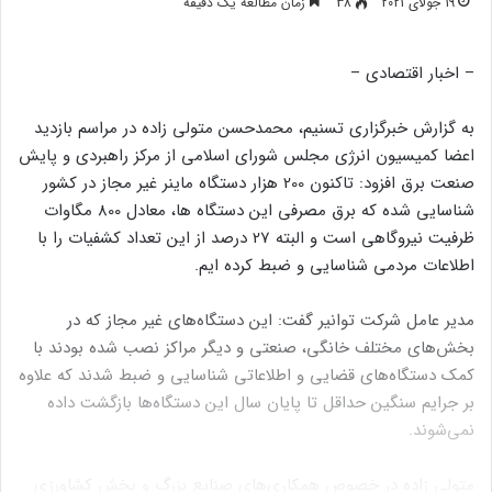
19 جولای 2021
38
زمان مطالعه یک دقیقه
– اخبار اقتصادی –
به گزارش خبرگزاری تسنیم، محمدحسن متولی زاده در مراسم بازدید
اعضا کمیسیون انرژی مجلس شورای اسلامی از مرکز راهبردی و پایش
صنعت برق افزود:​ تاکنون 200 هزار دستگاه ماینر غیر مجاز در کشور
شناسایی شده که برق مصرفی این دستگاه ها، معادل 800 مگاوات
ظرفیت نیروگاهی است و البته 27 درصد از این تعداد کشفیات را با
اطلاعات مردمی شناسایی و ضبط کرده ایم.
مدیر عامل شرکت توانیر گفت: این دستگاه‌های غیر مجاز که در
بخش‌های مختلف خانگی، صنعتی و دیگر مراکز نصب شده بودند با
کمک دستگاه‌های قضایی و اطلاعاتی شناسایی و ضبط شدند که علاوه
بر جرایم سنگین حداقل تا پایان سال این دستگاه‌ها بازگشت داده
نمی‌شوند.
متولی زاده در خصوص همکاری‌های صنایع بزرگ و بخش کشاورزی