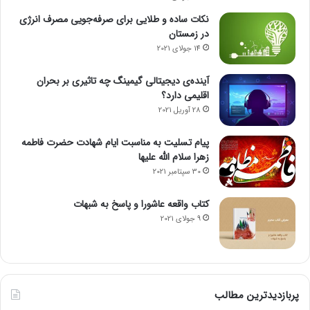
نکات ساده و طلایی برای صرفه‌جویی مصرف انرژی
در زمستان
14 جولای 2021
آینده‌ی دیجیتالی گیمینگ چه تاثیری بر بحران
اقلیمی دارد؟
28 آوریل 2021
پیام تسلیت به مناسبت ایام شهادت حضرت فاطمه
زهرا سلام الله علیها
30 سپتامبر 2021
کتاب واقعه عاشورا و پاسخ به شبهات
9 جولای 2021
پربازدیدترین مطالب