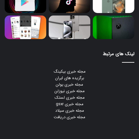
لینک های مرتبط
مجله خبری بیکینگ
برگزیده های ایران
مجله خبری یولن
مجله خبری نیوزلن
مجله خبری لستک
مجله خبری gsxr
مجله خبری سیلاد
مجله خبری دریافت