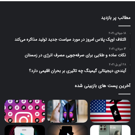
مطالب پر بازدید
18 جولای 2021
ائتلاف اوپک پلاس امروز در مورد سیاست جدید تولید مذاکره می‌کند
14 جولای 2021
نکات ساده و طلایی برای صرفه‌جویی مصرف انرژی در زمستان
28 آوریل 2021
آینده‌ی دیجیتالی گیمینگ چه تاثیری بر بحران اقلیمی دارد؟
آخرین پست های بازبینی شده