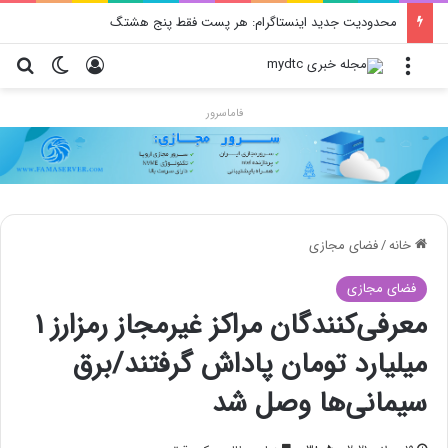
محدودیت جدید اینستاگرام: هر پست فقط پنج هشتگ
منو
ورود
تغییر پو
جس
فاماسرور
خانه
/
فضای مجازی
فضای مجازی
معرفی‌کنندگان مراکز غیرمجاز رمزارز 1
میلیارد تومان پاداش گرفتند/برق
سیمانی‌ها وصل شد