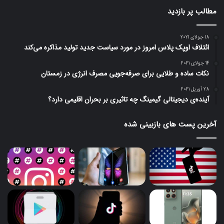
مطالب پر بازدید
18 جولای 2021
ائتلاف اوپک پلاس امروز در مورد سیاست جدید تولید مذاکره می‌کند
14 جولای 2021
نکات ساده و طلایی برای صرفه‌جویی مصرف انرژی در زمستان
28 آوریل 2021
آینده‌ی دیجیتالی گیمینگ چه تاثیری بر بحران اقلیمی دارد؟
آخرین پست های بازبینی شده