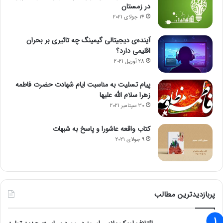
در زمستان
14 جولای 2021
آینده‌ی دیجیتالی گیمینگ چه تاثیری بر بحران
اقلیمی دارد؟
28 آوریل 2021
پیام تسلیت به مناسبت ایام شهادت حضرت فاطمه
زهرا سلام الله علیها
30 سپتامبر 2021
کتاب واقعه عاشورا و پاسخ به شبهات
9 جولای 2021
پربازدیدترین مطالب