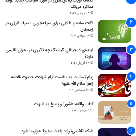
ائتلاف اوپک پلاس امروز در مورد سیاست جدید تولید
مذاکره می‌کند
18 جولای 2021
نکات ساده و طلایی برای صرفه‌جویی مصرف انرژی در
زمستان
14 جولای 2021
آینده‌ی دیجیتالی گیمینگ چه تاثیری بر بحران اقلیمی
دارد؟
28 آوریل 2021
پیام تسلیت به مناسبت ایام شهادت حضرت فاطمه
زهرا سلام الله علیها
30 سپتامبر 2021
کتاب واقعه عاشورا و پاسخ به شبهات
9 جولای 2021
شبکه 5G می‌تواند باعث سقوط هواپیما شود