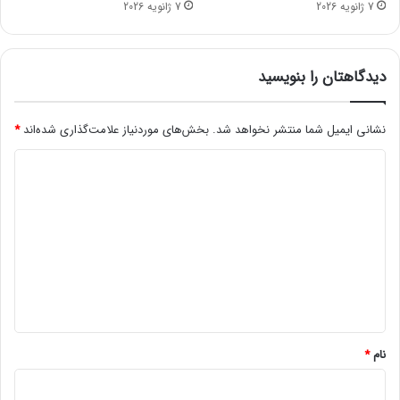
7 ژانویه 2026
7 ژانویه 2026
ن
ح
ل
ک
دیدگاهتان را بنویسید
ر
د
نشانی ایمیل شما منتشر نخواهد شد.
بخش‌های موردنیاز علامت‌گذاری شده‌اند
*
د
ی
د
گ
ا
ه
*
نام
*