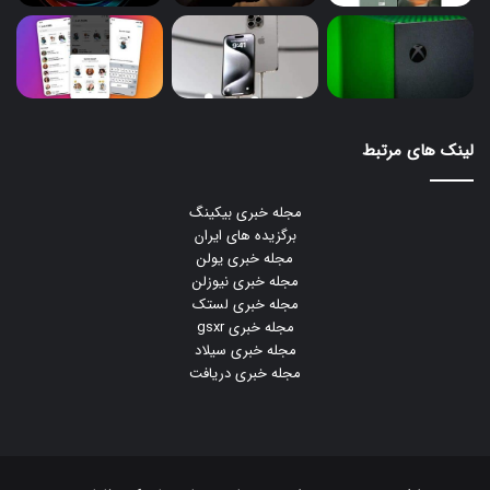
لینک های مرتبط
مجله خبری بیکینگ
برگزیده های ایران
مجله خبری یولن
مجله خبری نیوزلن
مجله خبری لستک
مجله خبری gsxr
مجله خبری سیلاد
مجله خبری دریافت