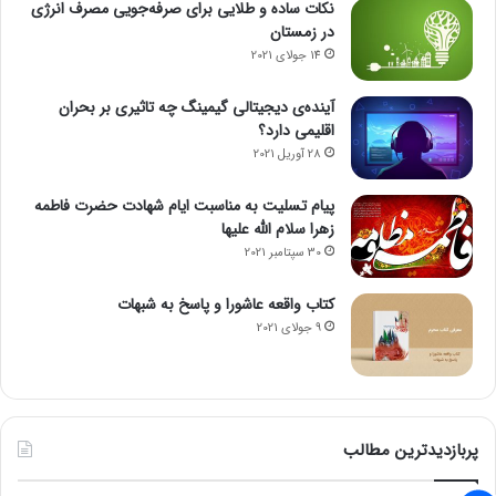
نکات ساده و طلایی برای صرفه‌جویی مصرف انرژی
در زمستان
14 جولای 2021
آینده‌ی دیجیتالی گیمینگ چه تاثیری بر بحران
اقلیمی دارد؟
28 آوریل 2021
پیام تسلیت به مناسبت ایام شهادت حضرت فاطمه
زهرا سلام الله علیها
30 سپتامبر 2021
کتاب واقعه عاشورا و پاسخ به شبهات
9 جولای 2021
پربازدیدترین مطالب