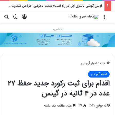
اولین گوشی تاشوی اپل در راه است؛ قیمت نجومی، طراحی متفاوت و زمان رونمایی احتمالی
منو
ورود
تغییر پو
جس
فاماسرور
خانه
/
اخبار آی تی
اخبار آی تی
اقدام برای ثبت رکورد جدید حفظ ۲۷
عدد در ۴ ثانیه در گینس
5 جولای 2021
39
زمان مطالعه یک دقیقه