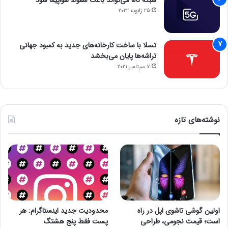
شبکه 5G می‌تواند باعث سقوط هواپیما شود
25 ژانویه 2022
تسلا با ساخت کارخانه‌های جدید به کمبود جهانی
تراشه‌ها پایان می‌بخشد
7 سپتامبر 2021
نوشته‌های تازه
اولین گوشی تاشوی اپل در راه
محدودیت جدید اینستاگرام: هر
است؛ قیمت نجومی، طراحی
پست فقط پنج هشتگ