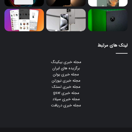
لینک های مرتبط
مجله خبری بیکینگ
برگزیده های ایران
مجله خبری یولن
مجله خبری نیوزلن
مجله خبری لستک
مجله خبری gsxr
مجله خبری سیلاد
مجله خبری دریافت