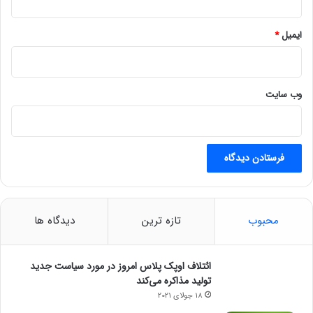
ش
خ
ص
ایمیل
*
ش
د
وب‌ سایت
محبوب
تازه ترین
دیدگاه ها
ائتلاف اوپک پلاس امروز در مورد سیاست جدید
تولید مذاکره می‌کند
18 جولای 2021