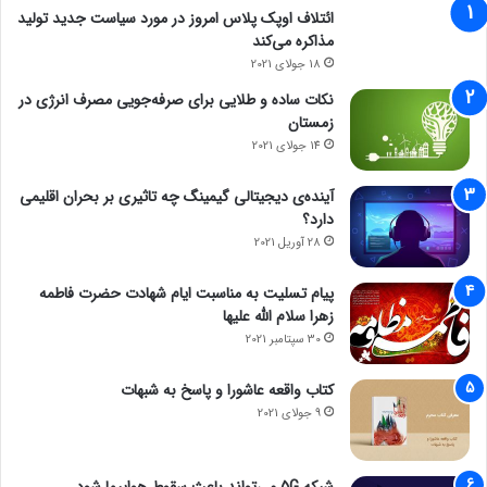
ائتلاف اوپک پلاس امروز در مورد سیاست جدید تولید
مذاکره می‌کند
18 جولای 2021
نکات ساده و طلایی برای صرفه‌جویی مصرف انرژی در
زمستان
14 جولای 2021
آینده‌ی دیجیتالی گیمینگ چه تاثیری بر بحران اقلیمی
دارد؟
28 آوریل 2021
پیام تسلیت به مناسبت ایام شهادت حضرت فاطمه
زهرا سلام الله علیها
30 سپتامبر 2021
کتاب واقعه عاشورا و پاسخ به شبهات
9 جولای 2021