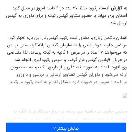
به گزارش ایسنا،
رکورد حفظ ۲۷ عدد در ۴ ثانیه امروز در محل گنبد
آسمان برج میلاد با حضور مشاور گینس ثبت و برای داوری به گینس
ارسال شد.
اشکان دشمن زیاری، مشاور ثبت رکورد گینس در این باره اظهار کرد:
مرتضی جاوید درخواستی را به سازمان گینس ارائه کرد، مبنی بر این
که می‌خواهد ۲۷ عدد را در عرض ۴ ثانیه به ثبت برساند، لذا متقاضی
در جریان قوانین گینس قرار گرفت و سپس رکوردگیری انجام شد.
وی افزود: اعداد به صورت تصادفی و از طریق یک برنامه مخصوص
ارائه می‌شود و داوران گینس تصاویر ارسالی را بررسی و داوری
می‌کنند و سپس در صورت نبود مشکل اقدام به ثبت رکورد می‌کنند.
مرتضی جاوید در حاشیه این برنامه در جمع خبرنگاران با اشاره به
آخرین رکورد خود به منظور ثبت در گینس، اظهار کرد: در روز ۱۴ تیرماه
به مناسبت روز قلم موفق شدم رکورد بیشترین حفظ ارقام در ۴ ثانیه را
نمایش بیشتر