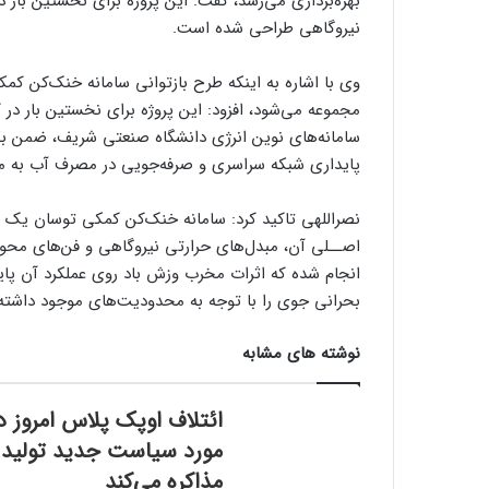
نیروگاهی طراحی شده است.
مجموعه می‌شود، افزود: این پروژه برای نخستین بار در
سامانه‌های نوین انرژی دانشگاه صنعتی شریف، ضمن ب
پایداری شبکه سراسری و صرفه‌جویی در مصرف آب به میزان 27 هزار مترمکعب در سال ش
نصراللهی تاکید کرد: سامانه خنک‌کن کمکی توسان ی
اصــلی آن، مبدل‌های حرارتی نیروگاهی و فن‌های محور
انجام شده که اثرات مخرب وزش باد روی عملکرد آن پایی
بحرانی جوی را با توجه به محدودیت‌های موجود داشته 
نوشته های مشابه
ائتلاف اوپک پلاس امروز د
مورد سیاست جدید تولید
مذاکره می‌کند