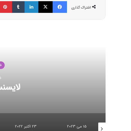
فیسبوک
ایکس
لینکداین
تامبلر
اشتراک گذاری
مط
شکس
15 می 2023
23 اکتبر 2022
23 اکتبر 2022