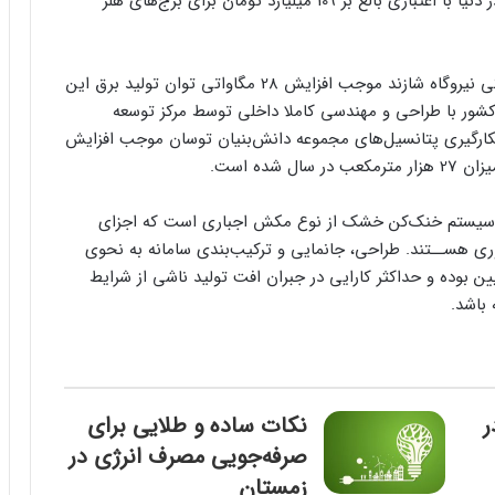
بهره‌برداری می‌رسد، گفت: این پروژه برای نخستین بار در دنیا با اعتباری بالغ بر 109 میلیارد تومان برای برج‌های هلر
وی با اشاره به اینکه طرح بازتوانی سامانه‌ خنک‌کن کمکی نیروگاه شازند موجب افزایش 28 مگاواتی توان تولید برق این
 کشور با طراحی و مهندسی کاملا داخلی توسط مرکز توسعه
کارگیری پتانسیل‌های مجموعه دانش‌بنیان توسان موجب افزایش
ده است.
ک سیستم خنک‌کن خشک از نوع مکش اجباری است که اجزای
ی هســتند. طراحی، جانمایی و ترکیب‌بندی سامانه به نحوی
ن بوده و حداکثر کارایی در جبران افت تولید ناشی از شرایط
باشد.
ر
نکات ساده و طلایی برای
صرفه‌جویی مصرف انرژی در
زمستان