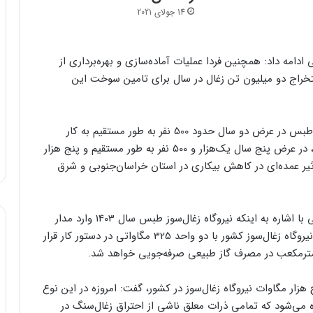
14 جولای 2021
دامه داد: همچنین فردا عملیات آماده‌سازی و بهره‌برداری از
راج دو میلیون تن زغال در سال برای تامین سوخت این
وی افزود: با شروع بهره‌برداری از معدن مزینوی نیروگاه طبس در عرض دو سال حدود 500 نفر به طور مستقیم به کار
مشغول خواهند شد و با اتمام ساخت واحدهای نیروگاه، در عرض پنج سال یک‌هزار و 500 نفر به طور مستقیم و پنج هزار
ثیر عمده‌ای در کاهش بیکاری در استان خراسان‌جنوبی و شرق
مجری طرح‌ نیروگاه‌های سیکل‌ترکیبی شرکت برق حرارتی با اشاره به اینکه نیروگاه زغال‌سوز طبس سال 1403 وارد مدار
خواهد شد، اضافه کرد: این مجموعه به عنوان نخستین نیروگاه زغال‌سوز کشور با دو واحد 325 مگاواتی در دستور کار قرار
زار مگاوات نیروگاه زغال‌‌سوز در کشور، گفت: امروزه در این نوع
ه می‌شود که تمامی ذرات معلق ناشی از احتراق زغال‌‌سنگ در