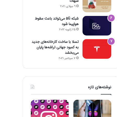
شبهات
9 جولای 2021
شبکه 5G می‌تواند باعث سقوط
هواپیما شود
25 ژانویه 2022
تسلا با ساخت کارخانه‌های جدید
به کمبود جهانی تراشه‌ها پایان
می‌بخشد
7 سپتامبر 2021
نوشته‌های تازه