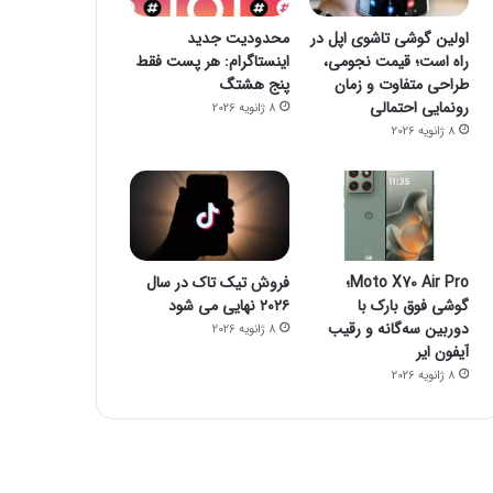
اولین گوشی تاشوی اپل در
محدودیت جدید
راه است؛ قیمت نجومی،
اینستاگرام: هر پست فقط
طراحی متفاوت و زمان
پنج هشتگ
رونمایی احتمالی
8 ژانویه 2026
8 ژانویه 2026
Moto X70 Air Pro؛
فروش تیک تاک در سال
گوشی فوق بارک با
۲۰۲۶ نهایی می شود
دوربین سه‌گانه و رقیب
8 ژانویه 2026
آیفون ایر
8 ژانویه 2026