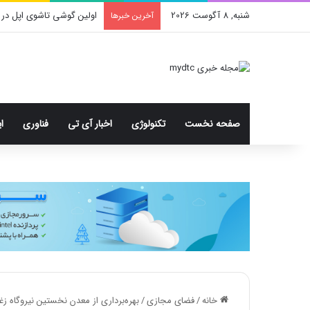
شنبه, 8 آگوست 2026
اولین گوشی تاشوی اپل در 
آخرین خبرها
صفحه نخست
تکنولوژی
اخبار آی تی
فناوری
ا
خانه
/
فضای مجازی
/
بهره‌برداری از معدن نخستین نیروگاه زغ