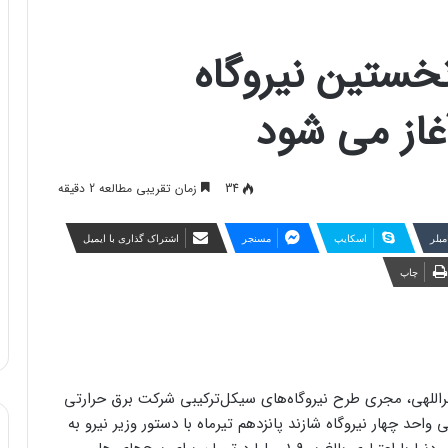
نخستین نیروگاه
آغاز می شود
34
زمان تقریبی مطالعه 2 دقیقه
مبلر
اسکایپ
مسنجر
اشتراک گذاری با ایمیل
چاپ
راللهی، مجری طرح‌ نیروگاه‌های سیکل‌ترکیبی شرکت برق حرارتی
احد چهار نیروگاه شازند پانزدهم تیرماه با دستور وزیر نیرو به