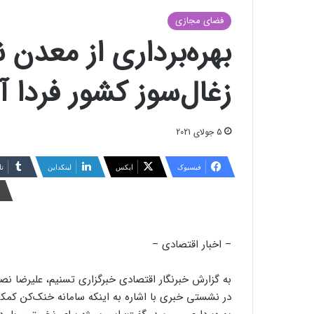
فضای مجازی
بهره‌برداری از معدن 
زغال‌سوز کشور فردا 
5 جولای 2021
فیسبوک
ایکس
لینکداین
تا
– اخبار اقتصادی –
به گزارش خبرنگار اقتصادی خبرگزاری تسنیم، علیرضا نص
در نشستی خبری با اشاره به اینکه سامانه خنک‌کن کمکی و