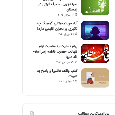
صرفه‌جویی مصرف انرژی در
زمستان
14 جولای 2021
آینده‌ی دیجیتالی گیمینگ چه
تاثیری بر بحران اقلیمی دارد؟
28 آوریل 2021
پیام تسلیت به مناسبت ایام
شهادت حضرت فاطمه زهرا سلام
الله علیها
30 سپتامبر 2021
کتاب واقعه عاشورا و پاسخ به
شبهات
9 جولای 2021
پربازدیدترین مطالب