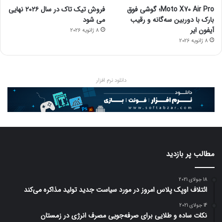
Moto X70 Air Pro؛ گوشی فوق
فروش تیک تاک در سال ۲۰۲۶ نهایی
بارک با دوربین سه‌گانه و رقیب
می شود
آیفون ایر
8 ژانویه 2026
8 ژانویه 2026
دانلود نرم افزار
مطالب پر بازدید
18 جولای 2021
ائتلاف اوپک پلاس امروز در مورد سیاست جدید تولید مذاکره می‌کند
14 جولای 2021
نکات ساده و طلایی برای صرفه‌جویی مصرف انرژی در زمستان