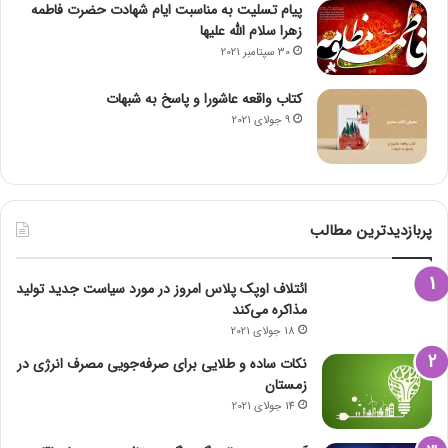
پیام تسلیت به مناسبت ایام شهادت حضرت فاطمه
زهرا سلام الله علیها
30 سپتامبر 2021
کتاب واقعه عاشورا و پاسخ به شبهات
9 جولای 2021
پربازدیدترین مطالب
ائتلاف اوپک پلاس امروز در مورد سیاست جدید تولید
مذاکره می‌کند
18 جولای 2021
نکات ساده و طلایی برای صرفه‌جویی مصرف انرژی در
زمستان
14 جولای 2021