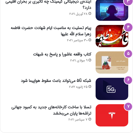
آینده‌ی دیجیتالی گیمینگ چه تاثیری بر بحران اقلیمی
دارد؟
28 آوریل 2021
پیام تسلیت به مناسبت ایام شهادت حضرت فاطمه
زهرا سلام الله علیها
30 سپتامبر 2021
کتاب واقعه عاشورا و پاسخ به شبهات
9 جولای 2021
شبکه 5G می‌تواند باعث سقوط هواپیما شود
25 ژانویه 2022
تسلا با ساخت کارخانه‌های جدید به کمبود جهانی
تراشه‌ها پایان می‌بخشد
7 سپتامبر 2021