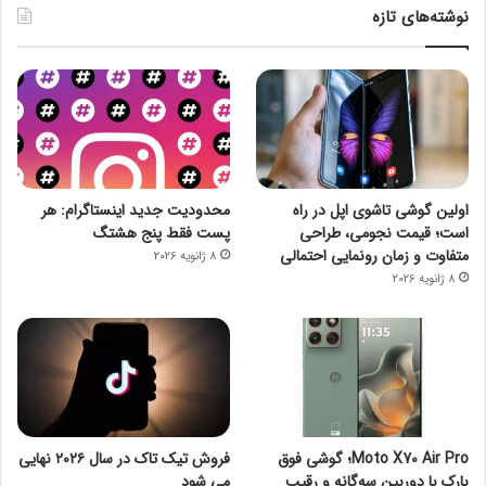
نوشته‌های تازه
اولین گوشی تاشوی اپل در راه
محدودیت جدید اینستاگرام: هر
است؛ قیمت نجومی، طراحی
پست فقط پنج هشتگ
متفاوت و زمان رونمایی احتمالی
8 ژانویه 2026
8 ژانویه 2026
Moto X70 Air Pro؛ گوشی فوق
فروش تیک تاک در سال ۲۰۲۶ نهایی
بارک با دوربین سه‌گانه و رقیب
می شود