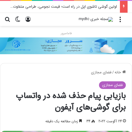
اولین گوشی تاشوی اپل در راه است؛ قیمت نجومی، طراحی متفاوت و زمان رونمایی احتمالی
منو
ورود
تغییر پو
جس
فاماسرور
خانه
/
فضای مجازی
فضای مجازی
بازیابی پیام حذف شده در واتساپ
برای گوشی‌های آیفون
24 آگوست 2022
34
زمان مطالعه یک دقیقه