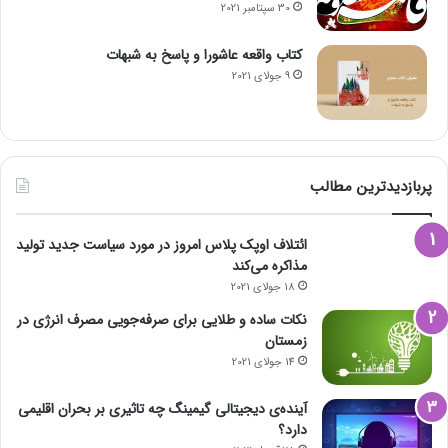
30 سپتامبر 2021
کتاب واقعه عاشورا و پاسخ به شبهات
9 جولای 2021
پربازدیدترین مطالب
ائتلاف اوپک پلاس امروز در مورد سیاست جدید تولید
مذاکره می‌کند
18 جولای 2021
نکات ساده و طلایی برای صرفه‌جویی مصرف انرژی در
زمستان
14 جولای 2021
آینده‌ی دیجیتالی گیمینگ چه تاثیری بر بحران اقلیمی
دارد؟