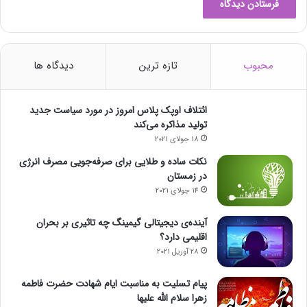
محبوب
تازه ترین
دیدگاه ها
ائتلاف اوپک پلاس امروز در مورد سیاست جدید
تولید مذاکره می‌کند
18 جولای 2021
نکات ساده و طلایی برای صرفه‌جویی مصرف انرژی
در زمستان
14 جولای 2021
آینده‌ی دیجیتالی گیمینگ چه تاثیری بر بحران
اقلیمی دارد؟
28 آوریل 2021
پیام تسلیت به مناسبت ایام شهادت حضرت فاطمه
زهرا سلام الله علیها