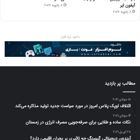
آیفون ایر
8 ژانویه 2026
8 ژانویه 2026
دانلود نرم افزار
مطالب پر بازدید
18 جولای 2021
ائتلاف اوپک پلاس امروز در مورد سیاست جدید تولید مذاکره می‌کند
14 جولای 2021
نکات ساده و طلایی برای صرفه‌جویی مصرف انرژی در زمستان
28 آوریل 2021
آینده‌ی دیجیتالی گیمینگ چه تاثیری بر بحران اقلیمی دارد؟