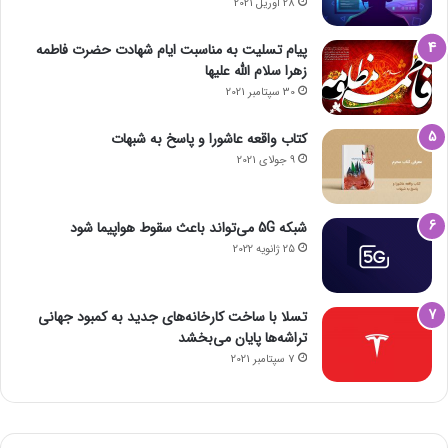
28 آوریل 2021
پیام تسلیت به مناسبت ایام شهادت حضرت فاطمه
زهرا سلام الله علیها
30 سپتامبر 2021
کتاب واقعه عاشورا و پاسخ به شبهات
9 جولای 2021
شبکه 5G می‌تواند باعث سقوط هواپیما شود
25 ژانویه 2022
تسلا با ساخت کارخانه‌های جدید به کمبود جهانی
تراشه‌ها پایان می‌بخشد
7 سپتامبر 2021