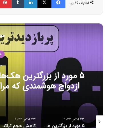
اشتراک گذاری
مط
ف
23 اکت
۵ مورد از بزرگترین هک‌
ازدواج هوشمندی که مرا
امنیتی آمریکا از قرار
23 اکتبر 2022
23 اکتبر 2022
۱۶ برنامه آلوده از گوگل پلی پاک شدند
۵ مورد از بزرگترین هک‌های تاریخ امنیت سایبری/ حلقه ازدواج هوشمندی که مراقب شماست/ احتمال بازبینی امنیتی آمریکا از قرارداد ماسک برای خرید توییتر
کاهش حجم تراکنش‌ توکن‌های متاورس