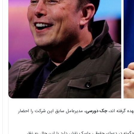
عهده گرفته اند،
جک دورسی
، مدیرعامل سابق این شرکت را احضار
ه دورسی چگونه در دعوای حقوقی ماسک نقش دارد با این حال به نظر