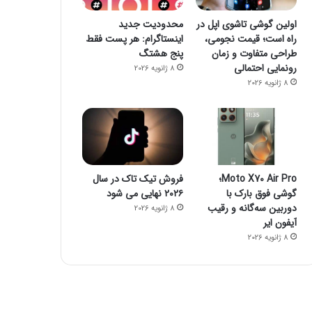
اولین گوشی تاشوی اپل در
محدودیت جدید
راه است؛ قیمت نجومی،
اینستاگرام: هر پست فقط
طراحی متفاوت و زمان
پنج هشتگ
رونمایی احتمالی
8 ژانویه 2026
8 ژانویه 2026
Moto X70 Air Pro؛
فروش تیک تاک در سال
گوشی فوق بارک با
۲۰۲۶ نهایی می شود
دوربین سه‌گانه و رقیب
8 ژانویه 2026
آیفون ایر
8 ژانویه 2026