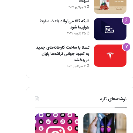
شبهات
9 جولای 2021
شبکه 5G می‌تواند باعث سقوط
هواپیما شود
25 ژانویه 2022
تسلا با ساخت کارخانه‌های جدید
به کمبود جهانی تراشه‌ها پایان
می‌بخشد
7 سپتامبر 2021
نوشته‌های تازه