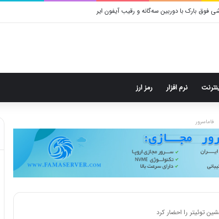
ینترنت
نرم افزار
رمز ارز
فاماسرور
ن توئیتر را احضار کرد