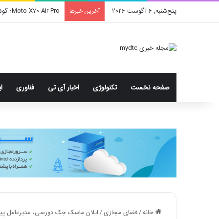
پنج‌شنبه, 6 آگوست 2026
Moto X70 Air Pro؛ گوشی فوق بارک با دوربین سه‌گانه و رقیب آیفون ایر
آخرین خبرها
صفحه نخست
تکنولوژی
اخبار آی تی
فناوری
ا
خانه
/
فضای مجازی
/
ایلان ماسک جک دورسی، مدیرعامل پیشی