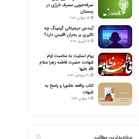
صرفه‌جویی مصرف انرژی در
زمستان
14 جولای 2021
آینده‌ی دیجیتالی گیمینگ چه
تاثیری بر بحران اقلیمی دارد؟
28 آوریل 2021
پیام تسلیت به مناسبت ایام
شهادت حضرت فاطمه زهرا سلام
الله علیها
30 سپتامبر 2021
کتاب واقعه عاشورا و پاسخ به
شبهات
9 جولای 2021
پربازدیدترین مطالب