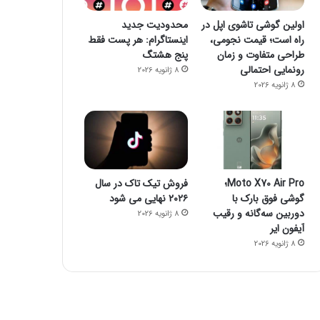
اولین گوشی تاشوی اپل در
محدودیت جدید
راه است؛ قیمت نجومی،
اینستاگرام: هر پست فقط
طراحی متفاوت و زمان
پنج هشتگ
رونمایی احتمالی
8 ژانویه 2026
8 ژانویه 2026
Moto X70 Air Pro؛
فروش تیک تاک در سال
گوشی فوق بارک با
۲۰۲۶ نهایی می شود
دوربین سه‌گانه و رقیب
8 ژانویه 2026
آیفون ایر
8 ژانویه 2026