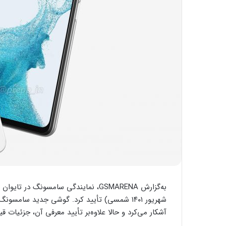
شهریور ۱۴۰۱ شمسی) تأیید کرد. گوشی جدید سا
آشکار می‌کرد و حالا علاوه‌بر تأیید معرفی آن، جزئیات قیمت گوشی گلکسی A23 5G 