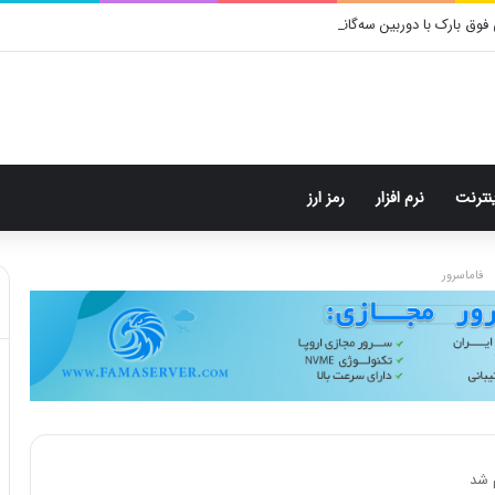
ینترنت
نرم افزار
رمز ارز
فاماسرور