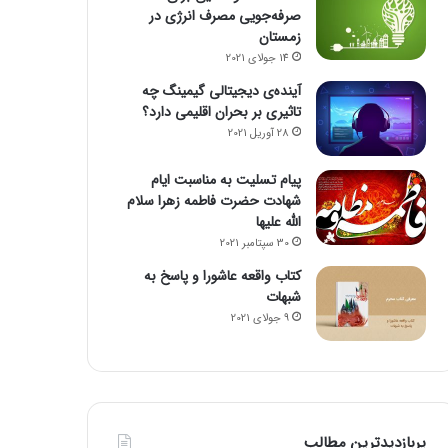
صرفه‌جویی مصرف انرژی در
زمستان
14 جولای 2021
آینده‌ی دیجیتالی گیمینگ چه
تاثیری بر بحران اقلیمی دارد؟
28 آوریل 2021
پیام تسلیت به مناسبت ایام
شهادت حضرت فاطمه زهرا سلام
الله علیها
30 سپتامبر 2021
کتاب واقعه عاشورا و پاسخ به
شبهات
9 جولای 2021
پربازدیدترین مطالب