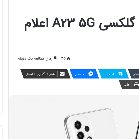
تاریخ رسمی رونمایی گلکسی A23 5G اعلام
35
زمان مطالعه یک دقیقه
مبلر
اسکایپ
مسنجر
اشتراک گذاری با ایمیل
چاپ