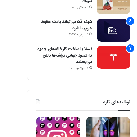
شبهات
9 جولای 2021
شبکه 5G می‌تواند باعث سقوط
هواپیما شود
25 ژانویه 2022
تسلا با ساخت کارخانه‌های جدید
به کمبود جهانی تراشه‌ها پایان
می‌بخشد
7 سپتامبر 2021
نوشته‌های تازه