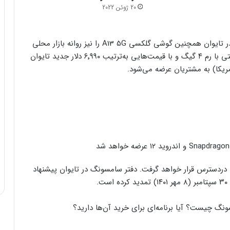
20 ژوئن 2022
اخبار منتشرشده حکایت از آن دارد که دفتر سامسونگ در تایوان همچنین گوشی گلکسی A13 5G را نیز روانه بازار محلی
کرده است. این دستگاه در دو نسخه‌ی ۶۴ و ۱۲۸ گیگابایتی با رم ۴ گیگ و با قیمت‌هایی به‌ترتیب ۶٬۹۹۰ دلار جدید تایوان
آبی و سفید دردسترس قرار خواهد گرفت. دفتر سامسونگ در تایوان پیشنهاد
ونگ چیست؟ آیا برنامه‌ای برای خرید آن‌ها دارید؟