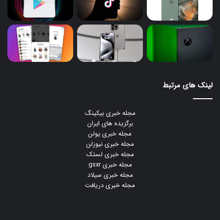
لینک های مرتبط
مجله خبری بیکینگ
برگزیده های ایران
مجله خبری یولن
مجله خبری نیوزلن
مجله خبری لستک
مجله خبری gsxr
مجله خبری سیلاد
مجله خبری دریافت