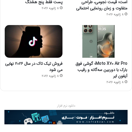
است؛ قیمت نجومی، طراحی
پست فقط پنج هشتگ
متفاوت و زمان رونمایی احتمالی
8 ژانویه 2026
8 ژانویه 2026
Moto X70 Air Pro؛ گوشی فوق
فروش تیک تاک در سال ۲۰۲۶ نهایی
بارک با دوربین سه‌گانه و رقیب
می شود
آیفون ایر
8 ژانویه 2026
8 ژانویه 2026
دانلود نرم افزار