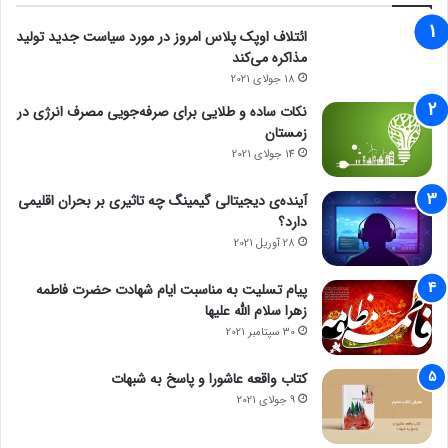
ائتلاف اوپک پلاس امروز در مورد سیاست جدید تولید
مذاکره می‌کند
18 جولای 2021
نکات ساده و طلایی برای صرفه‌جویی مصرف انرژی در
زمستان
14 جولای 2021
آینده‌ی دیجیتالی گیمینگ چه تاثیری بر بحران اقلیمی
دارد؟
28 آوریل 2021
پیام تسلیت به مناسبت ایام شهادت حضرت فاطمه
زهرا سلام الله علیها
30 سپتامبر 2021
کتاب واقعه عاشورا و پاسخ به شبهات
9 جولای 2021