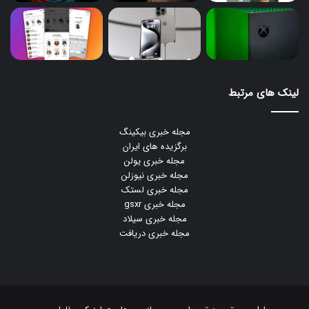
لینک های مرتبط
مجله خبری بیکینگ
برگزیده های ایران
مجله خبری یولن
مجله خبری نیوزلن
مجله خبری لستک
مجله خبری gsxr
مجله خبری سیلاد
مجله خبری دریافت