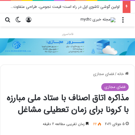
اولین گوشی تاشوی اپل در راه است؛ قیمت نجومی، طراحی متفاوت و زمان رونمایی احتمالی
منو
ورود
تغییر پو
جس
فاماسرور
خانه
/
فضای مجازی
فضای مجازی
مذاکره اتاق اصناف با ستاد ملی مبارزه
با کرونا برای زمان تعطیلی مشاغل
5 جولای 2021
66
زمان تقریبی مطالعه 2 دقیقه