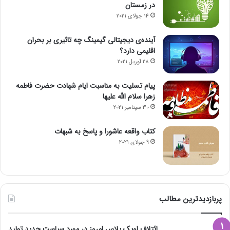
در زمستان
14 جولای 2021
آینده‌ی دیجیتالی گیمینگ چه تاثیری بر بحران
اقلیمی دارد؟
28 آوریل 2021
پیام تسلیت به مناسبت ایام شهادت حضرت فاطمه
زهرا سلام الله علیها
30 سپتامبر 2021
کتاب واقعه عاشورا و پاسخ به شبهات
9 جولای 2021
پربازدیدترین مطالب
ائتلاف اوپک پلاس امروز در مورد سیاست جدید تولید