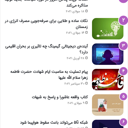
مذاکره می‌کند
18 جولای 2021
نکات ساده و طلایی برای صرفه‌جویی مصرف انرژی در
زمستان
14 جولای 2021
آینده‌ی دیجیتالی گیمینگ چه تاثیری بر بحران اقلیمی
دارد؟
28 آوریل 2021
پیام تسلیت به مناسبت ایام شهادت حضرت فاطمه
زهرا سلام الله علیها
30 سپتامبر 2021
کتاب واقعه عاشورا و پاسخ به شبهات
9 جولای 2021
شبکه 5G می‌تواند باعث سقوط هواپیما شود