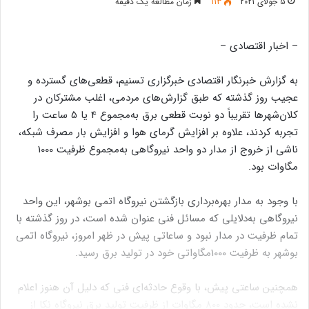
5 جولای 2021
113
زمان مطالعه یک دقیقه
– اخبار اقتصادی –
به گزارش خبرنگار اقتصادی خبرگزاری تسنیم، قطعی‌های گسترده و
عجیب روز گذشته که طبق گزارش‌های مردمی، اغلب مشترکان در
کلان‌شهرها تقریباً دو نوبت قطعی برق به‌مجموع 4 یا 5 ساعت را
تجربه کردند، علاوه بر افزایش گرمای هوا و افزایش بار مصرف شبکه،
ناشی از خروج از مدار دو واحد نیروگاهی به‌مجموع ظرفیت 1000
مگاوات بود.
با وجود به مدار بهره‌برداری بازگشتن نیروگاه اتمی بوشهر، این واحد
نیروگاهی به‌دلایلی که مسائل فنی عنوان شده است، در روز گذشته با
تمام ظرفیت در مدار نبود و ساعاتی پیش در ظهر امروز، نیروگاه اتمی
بوشهر به ظرفیت 1000مگاواتی خود در تولید برق رسید.
همچنین ساعتی پیش، با وقوع حادثه‌ای فنی که دلیل آن هنوز اعلام
نشده است، حدود 800 مگاوات از ظرفیت تولید برق نیروگاه نکا از