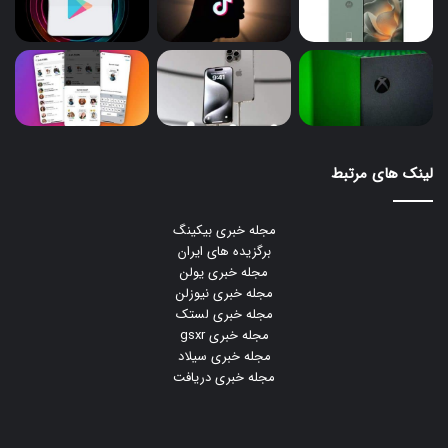
لینک های مرتبط
مجله خبری بیکینگ
برگزیده های ایران
مجله خبری یولن
مجله خبری نیوزلن
مجله خبری لستک
مجله خبری gsxr
مجله خبری سیلاد
مجله خبری دریافت