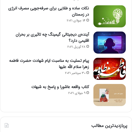
نکات ساده و طلایی برای صرفه‌جویی مصرف انرژی
در زمستان
14 جولای 2021
آینده‌ی دیجیتالی گیمینگ چه تاثیری بر بحران
اقلیمی دارد؟
28 آوریل 2021
پیام تسلیت به مناسبت ایام شهادت حضرت فاطمه
زهرا سلام الله علیها
30 سپتامبر 2021
کتاب واقعه عاشورا و پاسخ به شبهات
9 جولای 2021
پربازدیدترین مطالب