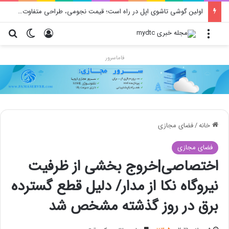
اولین گوشی تاشوی اپل در راه است؛ قیمت نجومی، طراحی متفاوت و زمان رونمایی احتمالی
منو
ورود
تغییر پو
جس
فاماسرور
خانه
/
فضای مجازی
فضای مجازی
اختصاصی|خروج بخشی از ظرفیت
نیروگاه نکا از مدار/ دلیل قطع گسترده
برق در روز گذشته مشخص شد