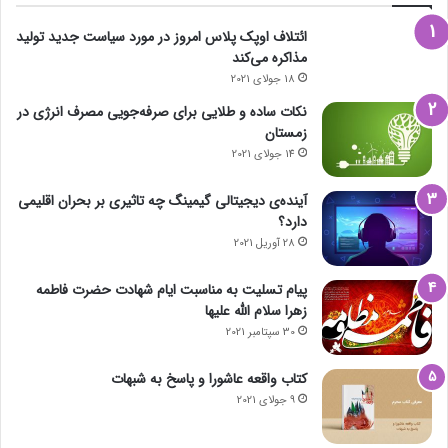
ائتلاف اوپک پلاس امروز در مورد سیاست جدید تولید
مذاکره می‌کند
18 جولای 2021
نکات ساده و طلایی برای صرفه‌جویی مصرف انرژی در
زمستان
14 جولای 2021
آینده‌ی دیجیتالی گیمینگ چه تاثیری بر بحران اقلیمی
دارد؟
28 آوریل 2021
پیام تسلیت به مناسبت ایام شهادت حضرت فاطمه
زهرا سلام الله علیها
30 سپتامبر 2021
کتاب واقعه عاشورا و پاسخ به شبهات
9 جولای 2021