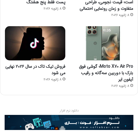
است؛ قیمت نجومی، طراحی
پست فقط پنج هشتگ
متفاوت و زمان رونمایی احتمالی
8 ژانویه 2026
8 ژانویه 2026
Moto X70 Air Pro؛ گوشی فوق
فروش تیک تاک در سال ۲۰۲۶ نهایی
بارک با دوربین سه‌گانه و رقیب
می شود
آیفون ایر
8 ژانویه 2026
8 ژانویه 2026
دانلود نرم افزار