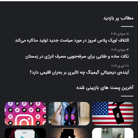
مطالب پر بازدید
18 جولای 2021
ائتلاف اوپک پلاس امروز در مورد سیاست جدید تولید مذاکره می‌کند
14 جولای 2021
نکات ساده و طلایی برای صرفه‌جویی مصرف انرژی در زمستان
28 آوریل 2021
آینده‌ی دیجیتالی گیمینگ چه تاثیری بر بحران اقلیمی دارد؟
آخرین پست های بازبینی شده