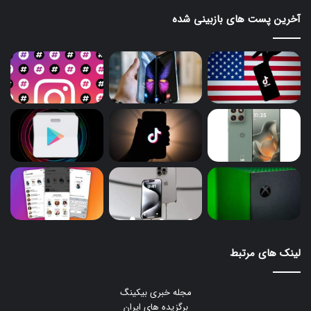
آخرین پست های بازبینی شده
لینک های مرتبط
مجله خبری بیکینگ
برگزیده های ایران