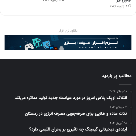
آیفون ایر
8 ژانویه 2026
8 ژانویه 2026
دانلود نرم افزار
مطالب پر بازدید
18 جولای 2021
ائتلاف اوپک پلاس امروز در مورد سیاست جدید تولید مذاکره می‌کند
14 جولای 2021
نکات ساده و طلایی برای صرفه‌جویی مصرف انرژی در زمستان
28 آوریل 2021
آینده‌ی دیجیتالی گیمینگ چه تاثیری بر بحران اقلیمی دارد؟