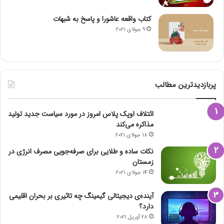
کتاب واقعه عاشورا و پاسخ به شبهات
9 جولای 2021
پربازدیدترین مطالب
ائتلاف اوپک پلاس امروز در مورد سیاست جدید تولید
مذاکره می‌کند
18 جولای 2021
نکات ساده و طلایی برای صرفه‌جویی مصرف انرژی در
زمستان
14 جولای 2021
آینده‌ی دیجیتالی گیمینگ چه تاثیری بر بحران اقلیمی
دارد؟
28 آوریل 2021