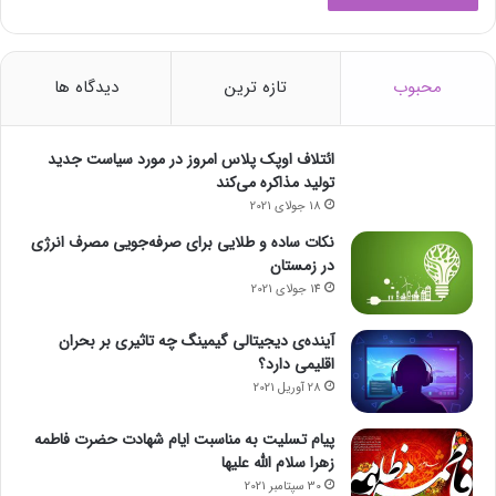
محبوب
تازه ترین
دیدگاه ها
ائتلاف اوپک پلاس امروز در مورد سیاست جدید
تولید مذاکره می‌کند
18 جولای 2021
نکات ساده و طلایی برای صرفه‌جویی مصرف انرژی
در زمستان
14 جولای 2021
آینده‌ی دیجیتالی گیمینگ چه تاثیری بر بحران
اقلیمی دارد؟
28 آوریل 2021
پیام تسلیت به مناسبت ایام شهادت حضرت فاطمه
زهرا سلام الله علیها
30 سپتامبر 2021