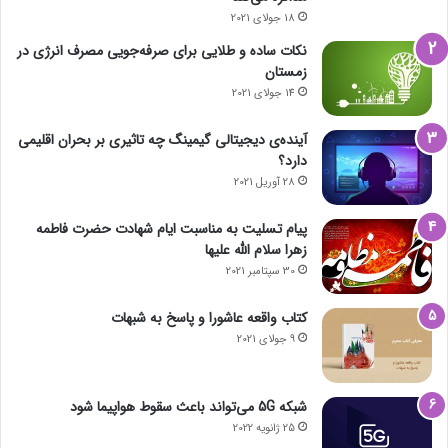
18 جولای 2021
نکات ساده و طلایی برای صرفه‌جویی مصرف انرژی در
زمستان
14 جولای 2021
آینده‌ی دیجیتالی گیمینگ چه تاثیری بر بحران اقلیمی
دارد؟
28 آوریل 2021
پیام تسلیت به مناسبت ایام شهادت حضرت فاطمه
زهرا سلام الله علیها
30 سپتامبر 2021
کتاب واقعه عاشورا و پاسخ به شبهات
9 جولای 2021
شبکه 5G می‌تواند باعث سقوط هواپیما شود
25 ژانویه 2022