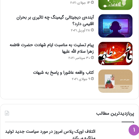
14 جولای 2021
آینده‌ی دیجیتالی گیمینگ چه تاثیری بر بحران
اقلیمی دارد؟
28 آوریل 2021
پیام تسلیت به مناسبت ایام شهادت حضرت فاطمه
زهرا سلام الله علیها
30 سپتامبر 2021
کتاب واقعه عاشورا و پاسخ به شبهات
9 جولای 2021
پربازدیدترین مطالب
ائتلاف اوپک پلاس امروز در مورد سیاست جدید تولید
مذاکره می‌کند