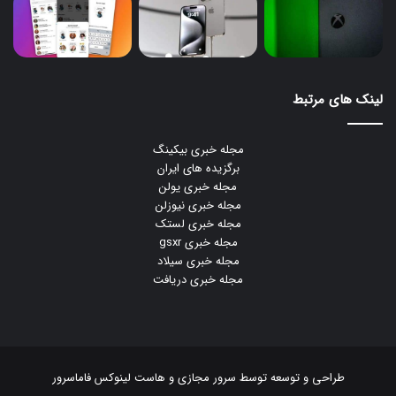
لینک های مرتبط
مجله خبری بیکینگ
برگزیده های ایران
مجله خبری یولن
مجله خبری نیوزلن
مجله خبری لستک
مجله خبری gsxr
مجله خبری سیلاد
مجله خبری دریافت
طراحی و توسعه توسط
سرور مجازی
و
هاست لینوکس
فاماسرور