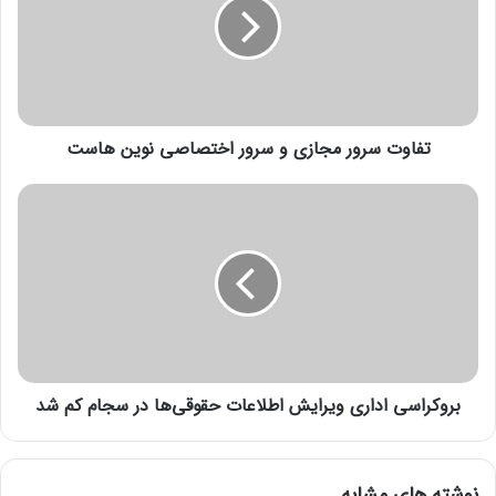
و
ت
س
ر
و
ر
تفاوت سرور مجازی و سرور اختصاصی نوین هاست
م
ج
ا
ب
ز
ر
ی
و
و
ک
س
ر
ر
ا
و
س
ر
ی
ا
ا
خ
بروکراسی اداری ویرایش اطلاعات حقوقی‌ها در سجام کم شد
د
ت
ا
ص
ر
ا
ی
نوشته های مشابه