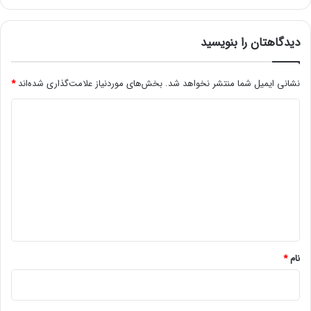
س
ج
ا
دیدگاهتان را بنویسید
م
ک
نشانی ایمیل شما منتشر نخواهد شد.
بخش‌های موردنیاز علامت‌گذاری شده‌اند
*
م
ش
د
د
ی
د
گ
ا
ه
*
نام
*