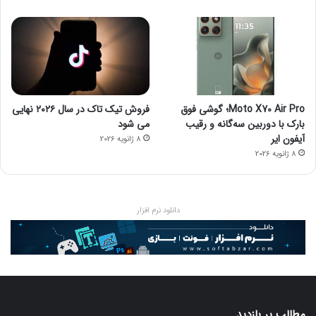
Moto X70 Air Pro؛ گوشی فوق
فروش تیک تاک در سال ۲۰۲۶ نهایی
بارک با دوربین سه‌گانه و رقیب
می شود
آیفون ایر
8 ژانویه 2026
8 ژانویه 2026
دانلود نرم افزار
مطالب پر بازدید