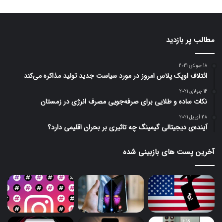
مطالب پر بازدید
18 جولای 2021
ائتلاف اوپک پلاس امروز در مورد سیاست جدید تولید مذاکره می‌کند
14 جولای 2021
نکات ساده و طلایی برای صرفه‌جویی مصرف انرژی در زمستان
28 آوریل 2021
آینده‌ی دیجیتالی گیمینگ چه تاثیری بر بحران اقلیمی دارد؟
آخرین پست های بازبینی شده