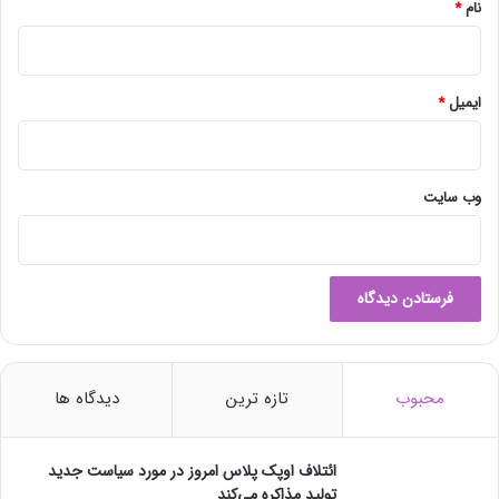
ط
نام
*
ی
۲
.
۵
ایمیل
*
س
ا
ل
گ
وب‌ سایت
ذ
ش
ت
ه
محبوب
تازه ترین
دیدگاه ها
ائتلاف اوپک پلاس امروز در مورد سیاست جدید
تولید مذاکره می‌کند