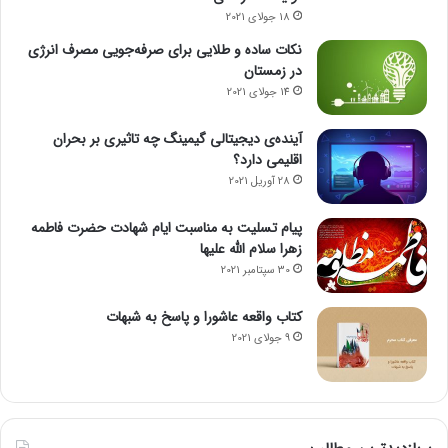
18 جولای 2021
نکات ساده و طلایی برای صرفه‌جویی مصرف انرژی
در زمستان
14 جولای 2021
آینده‌ی دیجیتالی گیمینگ چه تاثیری بر بحران
اقلیمی دارد؟
28 آوریل 2021
پیام تسلیت به مناسبت ایام شهادت حضرت فاطمه
زهرا سلام الله علیها
30 سپتامبر 2021
کتاب واقعه عاشورا و پاسخ به شبهات
9 جولای 2021