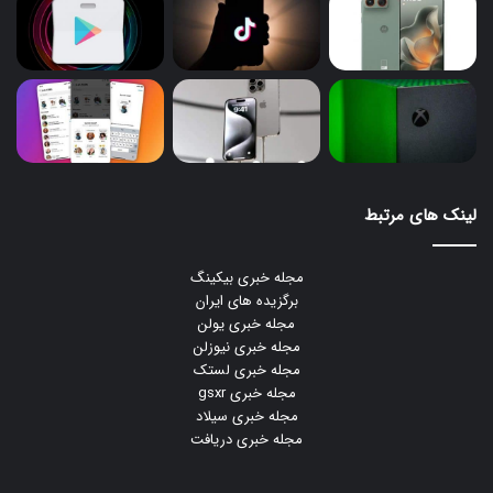
لینک های مرتبط
مجله خبری بیکینگ
برگزیده های ایران
مجله خبری یولن
مجله خبری نیوزلن
مجله خبری لستک
مجله خبری gsxr
مجله خبری سیلاد
مجله خبری دریافت