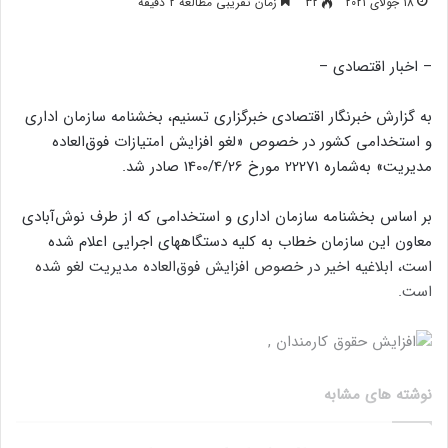
18 جولای 2021
32
زمان تقریبی مطالعه 2 دقیقه
– اخبار اقتصادی –
به گزارش خبرنگار اقتصادی خبرگزاری تسنیم،‌ بخشنامه سازمان اداری
و استخدامی کشور در خصوص «لغو افزایش امتیازات فوق‌العاده
مدیریت» به‌شماره 22271 مورخ 1400/4/26 صادر شد.
بر اساس بخشنامه سازمان اداری و استخدامی که از طرف نوش‌آبادی
معاون این سازمان خطاب به کلیه دستگاههای اجرایی اعلام شده
است، ابلاغیه اخیر در خصوص افزایش فوق‌العاده مدیریت لغو شده
است.
نوشته های مشابه