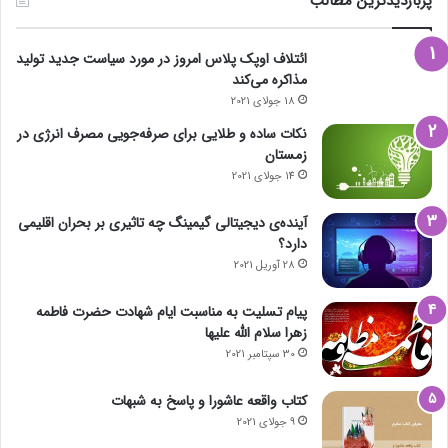
پربازدیدترین مطالب
ائتلاف اوپک پلاس امروز در مورد سیاست جدید تولید
مذاکره می‌کند
18 جولای 2021
نکات ساده و طلایی برای صرفه‌جویی مصرف انرژی در
زمستان
14 جولای 2021
آینده‌ی دیجیتالی گیمینگ چه تاثیری بر بحران اقلیمی
دارد؟
28 آوریل 2021
پیام تسلیت به مناسبت ایام شهادت حضرت فاطمه
زهرا سلام الله علیها
30 سپتامبر 2021
کتاب واقعه عاشورا و پاسخ به شبهات
9 جولای 2021