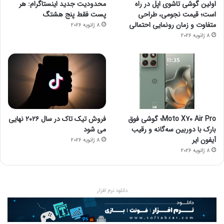
اولین گوشی تاشوی اپل در راه
محدودیت جدید اینستاگرام: هر
است؛ قیمت نجومی، طراحی
پست فقط پنج هشتگ
متفاوت و زمان رونمایی احتمالی
8 ژانویه 2026
8 ژانویه 2026
Moto X70 Air Pro؛ گوشی فوق
فروش تیک تاک در سال ۲۰۲۶ نهایی
بارک با دوربین سه‌گانه و رقیب
می شود
آیفون ایر
8 ژانویه 2026
8 ژانویه 2026
دانلود نرم افزار