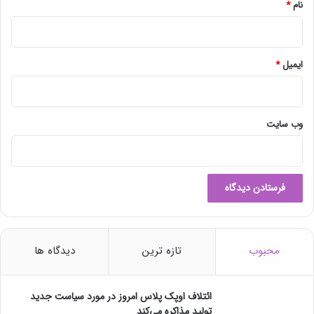
س
نام
*
پ
ر
د
ه
ایمیل
*
ش
و
د
وب‌ سایت
محبوب
تازه ترین
دیدگاه ها
ائتلاف اوپک پلاس امروز در مورد سیاست جدید
تولید مذاکره می‌کند