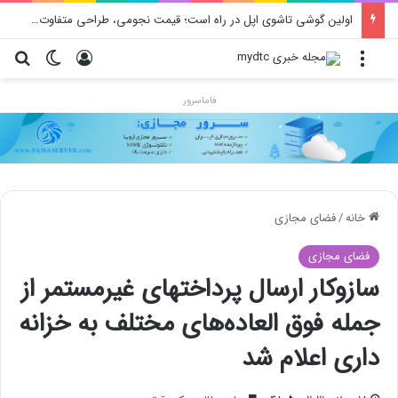
اولین گوشی تاشوی اپل در راه است؛ قیمت نجومی، طراحی متفاوت و زمان رونمایی احتمالی
منو
ورود
تغییر پو
جس
فاماسرور
خانه
/
فضای مجازی
فضای مجازی
سازوکار ارسال پرداختهای غیرمستمر از
جمله فوق العاده‌های مختلف به خزانه
داری اعلام شد