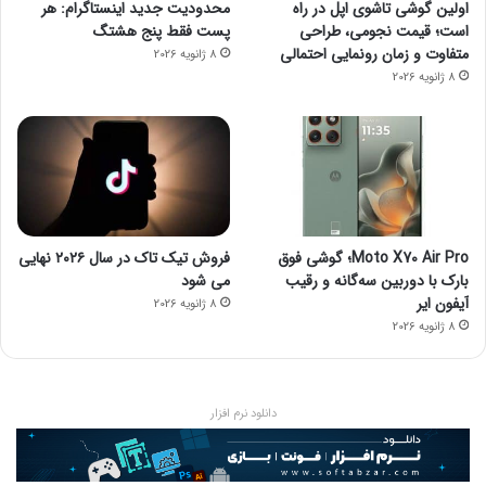
اولین گوشی تاشوی اپل در راه
محدودیت جدید اینستاگرام: هر
است؛ قیمت نجومی، طراحی
پست فقط پنج هشتگ
متفاوت و زمان رونمایی احتمالی
8 ژانویه 2026
8 ژانویه 2026
Moto X70 Air Pro؛ گوشی فوق
فروش تیک تاک در سال ۲۰۲۶ نهایی
بارک با دوربین سه‌گانه و رقیب
می شود
آیفون ایر
8 ژانویه 2026
8 ژانویه 2026
دانلود نرم افزار