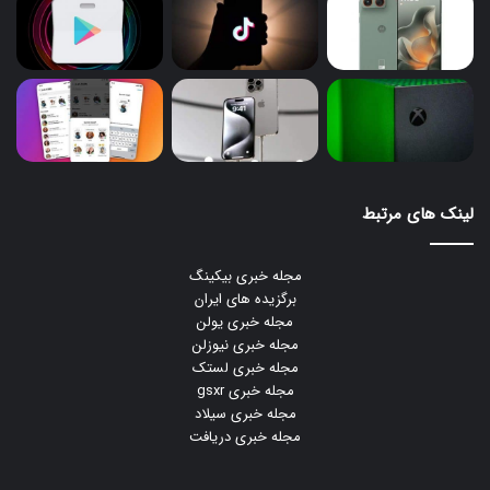
لینک های مرتبط
مجله خبری بیکینگ
برگزیده های ایران
مجله خبری یولن
مجله خبری نیوزلن
مجله خبری لستک
مجله خبری gsxr
مجله خبری سیلاد
مجله خبری دریافت