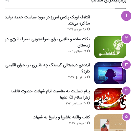
پربازدیدترین مطالب
ائتلاف اوپک پلاس امروز در مورد سیاست جدید تولید
مذاکره می‌کند
18 جولای 2021
نکات ساده و طلایی برای صرفه‌جویی مصرف انرژی در
زمستان
14 جولای 2021
آینده‌ی دیجیتالی گیمینگ چه تاثیری بر بحران اقلیمی
دارد؟
28 آوریل 2021
پیام تسلیت به مناسبت ایام شهادت حضرت فاطمه
زهرا سلام الله علیها
30 سپتامبر 2021
کتاب واقعه عاشورا و پاسخ به شبهات
9 جولای 2021