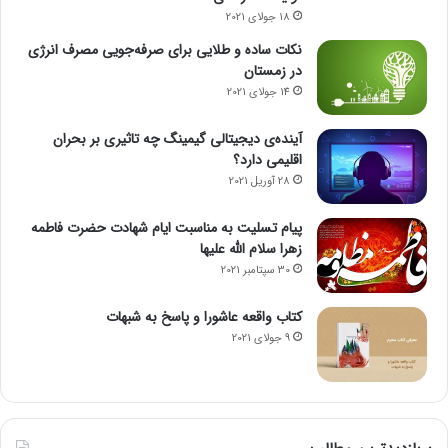
18 جولای 2021
نکات ساده و طلایی برای صرفه‌جویی مصرف انرژی
در زمستان
14 جولای 2021
آینده‌ی دیجیتالی گیمینگ چه تاثیری بر بحران
اقلیمی دارد؟
28 آوریل 2021
پیام تسلیت به مناسبت ایام شهادت حضرت فاطمه
زهرا سلام الله علیها
30 سپتامبر 2021
کتاب واقعه عاشورا و پاسخ به شبهات
9 جولای 2021