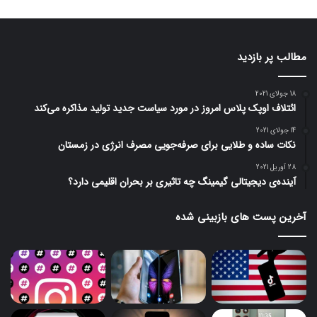
مطالب پر بازدید
18 جولای 2021
ائتلاف اوپک پلاس امروز در مورد سیاست جدید تولید مذاکره می‌کند
14 جولای 2021
نکات ساده و طلایی برای صرفه‌جویی مصرف انرژی در زمستان
28 آوریل 2021
آینده‌ی دیجیتالی گیمینگ چه تاثیری بر بحران اقلیمی دارد؟
آخرین پست های بازبینی شده