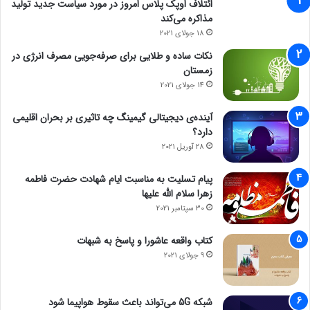
ائتلاف اوپک پلاس امروز در مورد سیاست جدید تولید
مذاکره می‌کند
18 جولای 2021
نکات ساده و طلایی برای صرفه‌جویی مصرف انرژی در
زمستان
14 جولای 2021
آینده‌ی دیجیتالی گیمینگ چه تاثیری بر بحران اقلیمی
دارد؟
28 آوریل 2021
پیام تسلیت به مناسبت ایام شهادت حضرت فاطمه
زهرا سلام الله علیها
30 سپتامبر 2021
کتاب واقعه عاشورا و پاسخ به شبهات
9 جولای 2021
شبکه 5G می‌تواند باعث سقوط هواپیما شود