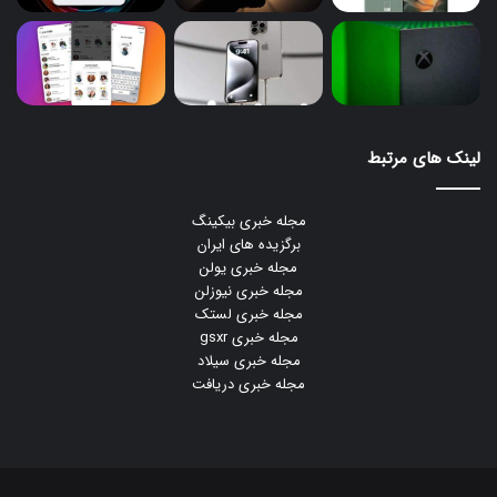
لینک های مرتبط
مجله خبری بیکینگ
برگزیده های ایران
مجله خبری یولن
مجله خبری نیوزلن
مجله خبری لستک
مجله خبری gsxr
مجله خبری سیلاد
مجله خبری دریافت