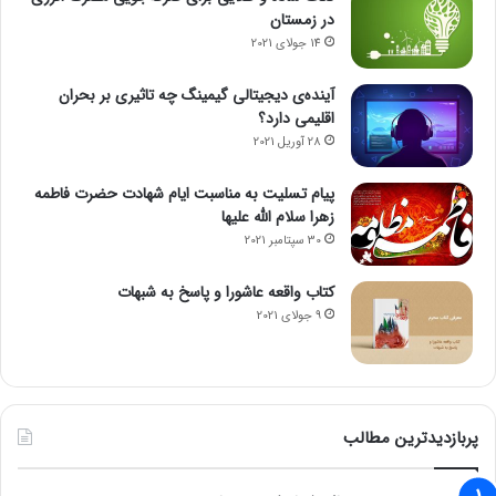
در زمستان
14 جولای 2021
آینده‌ی دیجیتالی گیمینگ چه تاثیری بر بحران
اقلیمی دارد؟
28 آوریل 2021
پیام تسلیت به مناسبت ایام شهادت حضرت فاطمه
زهرا سلام الله علیها
30 سپتامبر 2021
کتاب واقعه عاشورا و پاسخ به شبهات
9 جولای 2021
پربازدیدترین مطالب