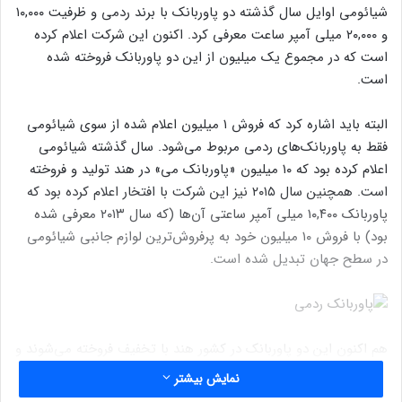
شیائومی اوایل سال گذشته دو پاوربانک با برند ردمی و ظرفیت ۱۰,۰۰۰
و ۲۰,۰۰۰ میلی آمپر ساعت معرفی کرد. اکنون این شرکت اعلام کرده
است که در مجموع یک میلیون از این دو پاوربانک فروخته شده
است.
البته باید اشاره کرد که فروش ۱ میلیون اعلام شده از سوی شیائومی
فقط به پاوربانک‌های ردمی مربوط می‌شود. سال گذشته شیائومی
اعلام کرده بود که ۱۰ میلیون «پاوربانک می» در هند تولید و فروخته
است. همچنین سال ۲۰۱۵ نیز این شرکت با افتخار اعلام کرده بود که
پاوربانک ۱۰,۴۰۰ میلی آمپر ساعتی آن‌ها (که سال ۲۰۱۳ معرفی شده
بود) با فروش ۱۰ میلیون خود به پرفروش‌ترین لوازم جانبی شیائومی
در سطح جهان تبدیل شده است.
هم اکنون این دو پاوربانک در کشور هند با تخفیف فروخته می‌شوند و
نسخه ۱۰,۰۰۰ میلی آمپر ساعتی با ۲۰ درصد تخفیف و نسخه ۲۰,۰۰۰
نمایش بیشتر
میلی آمپر ساعتی آن با ۳۰ درصد تخفیف به فروش می‌رسد. در اروپا