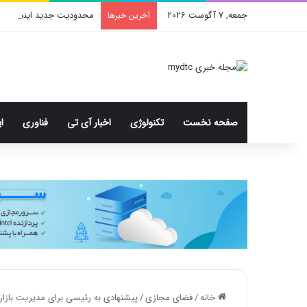
جمعه, 7 آگوست 2026
محدودیت جدید اینستاگرا
آخرین خبرها
صفحه نخست
تکنولوژی
اخبار آی تی
فناوری
ا
خانه
/
فضای مجازی
/
پیشنهادی به رئیسی برای مدیریت بازار