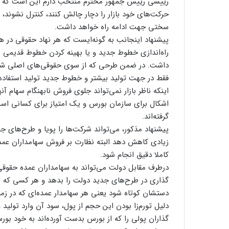
رییسی رییس جمهور محترم منتخب دارم این است که اگر 
حرکت‌های خود بازار را دچار چالش کنند، کنترل نشوند
سختی جهت ادامه راه خواهد داشت.
پیشنهاد اینجانب به گونه‌ایست که هر نهاد حقوقی در
راه‌اندازی خطوط جدید و یا بهینه کردن خطوط قدیمی ش
داشت. در ضمن طرحی که از سوی حقوقی‌های اصلی شرکت ا
فقط در جهت تولید بیشتر و خطوط جدید تولید استفاده 
اینکه ناظر بازار نمی‌تواند جلوی فروش نابهنگام سهام آن
اشکال برای سازمان بورس و یک امتیاز برای کسانی است
گرفته‌اند.
پیشنهاد مذکور، می‌تواند شرکت‌ها را پویا و طرح‌های جد
زیادی کاهش دهد البته نظارت بر فروش سهامداران عمد
کاملا دقیق انجام شود.
درطرف مقابل دولت می‌تواند به سهامداران عمده حقوقی ک
گذاری در طرح‌های جدید دولت را بدهد و هر کسی که از
دستشان کوتاه شود یعنی هر سهامدار عمده‌ای که در ز
دلیل تورم‌زا بودن این حجم از پول، سود آن وارد تولی
گذاران پولی را که از بورس بدست آورده‌اند به خود بور