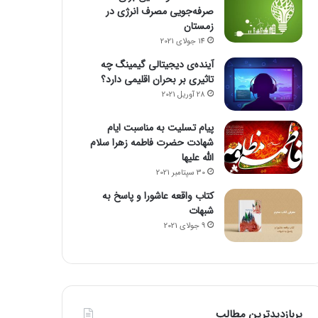
صرفه‌جویی مصرف انرژی در
زمستان
14 جولای 2021
آینده‌ی دیجیتالی گیمینگ چه
تاثیری بر بحران اقلیمی دارد؟
28 آوریل 2021
پیام تسلیت به مناسبت ایام
شهادت حضرت فاطمه زهرا سلام
الله علیها
30 سپتامبر 2021
کتاب واقعه عاشورا و پاسخ به
شبهات
9 جولای 2021
پربازدیدترین مطالب