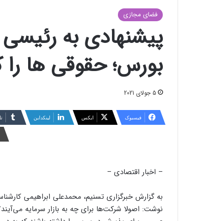
فضای مجازی
پیشنهادی به رئیسی ب
بورس؛ حقوقی ها را ک
5 جولای 2021
فیسبوک
ایکس
لینکداین
تا
– اخبار اقتصادی –
به گزارش خبرگزاری تسنیم، محمدعلی ابراهیمی کارشناس ب
نوشت: اصولا شرکت‌ها برای چه به بازار سرمایه می‌آیند؟ 