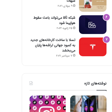
شبهات
9 جولای 2021
شبکه 5G می‌تواند باعث سقوط
هواپیما شود
25 ژانویه 2022
تسلا با ساخت کارخانه‌های جدید
به کمبود جهانی تراشه‌ها پایان
می‌بخشد
7 سپتامبر 2021
نوشته‌های تازه