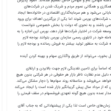
 دسته سهامی عام و سهامی خاص تقسیم شده‌اند. اصولاً پذیرش
همکاری و همگانی عموم مردم و شریک شدن در شرکت‌های
ی می‌شود و هم سرمایه‌گذاری اقتصادی در خانواده‌ها ایجاد
ک شرکت‌های بورس شوند اما یکی از بزرگترین اهداف برای ورود
خصوصی باشند و به نحوی که دولت یا بخش خصوصی نتوانست
سعه شرکت در اختیار شرکت‌ها قرار دهد، بورس این اجازه را به
مله خود در تابلوی رسمی سازمان بورس بتوانند بودجه لازم
شرکت به منظور تولید بیشتر به فروش رسانده و بودجه لازم را
خورد، می‌تواند از طریق واگذاری سهام و بهینه کردن آینده
 اساساً برای تامین نقدینگی لازم جهت بالابردن و ارتقای
ه دلیل عدم نظارت ناظر بازار هر حقوقی در هر شرکتی بدون هیچ
واهد می‌فروشد و متاسفانه روند سهام‌ها را دچار مشکل می‌کند.
 از مرداد سال پیش گریبانگیر بازار شده است را ایجاد می‌کند
مدار عمده بدون هیچ گونه تعهدی فروشسهام در سقف قیمتی را
در زمان‌های خاص است لذا یکی از پیشنهاداتی که به جناب آقای