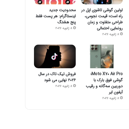
اولین گوشی تاشوی اپل در
محدودیت جدید
راه است؛ قیمت نجومی،
اینستاگرام: هر پست فقط
طراحی متفاوت و زمان
پنج هشتگ
رونمایی احتمالی
8 ژانویه 2026
8 ژانویه 2026
Moto X70 Air Pro؛
فروش تیک تاک در سال
گوشی فوق بارک با
۲۰۲۶ نهایی می شود
دوربین سه‌گانه و رقیب
8 ژانویه 2026
آیفون ایر
8 ژانویه 2026