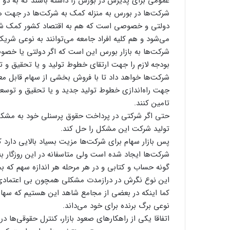
عمومی برای پذیرش در بورس را داشته باشند که به دو
شرکت‌ها در بورس به منزله کمک به شرکت‌ها در جهت 
دولتی و خصوصی است که هم به اقتصاد کشور کمک شایان
می‌شود و هم کلیه افراد جامعه می‌توانند به نوعی شری
شرکت‌ها به بازار بورس این است که اگر دولتی یا 
بودجه لازم را جهت ارتقای خطوط تولید و یا تحقیق و تو
شرکت‌ها خواهد داد تا با فروش بخشی از سهام قابل معا
جهت راه‌اندازی خطوط تولید جدید و یا تحقیق و توسعه 
تامین کنند.
حتی اگر شرکتی در پرداخت حقوق پرسنلی خود به مشکل ب
تولید شرکت این مشکل را حل کند.
پس بازار سهام برای شرکت‌ها مزیت بسیاد بالایی دارد که
شرکت‌ها ایجاد شده است ولی متاسفانه در این روزگار ب
گونه حساب و کتابی و در هر مرحله هر اندازه سهم که بخ
این نوع نگرش در درازمدت مشکلی همچون بی اعتمادی که
کما اینکه در بعضی از مجامع شاهد این هستیم که سها
نوعی برگ برنده برای خود می‌داند.
اتفاقا یکی از راهکارهای صعود بازار، کنترل حقوقی‌ها 