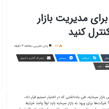
رای مدیریت بازار
نترل کنید
87
زمان تقریبی مطالعه 3 دقیقه
مبلر
اسکایپ
مسنجر
اشتراک گذاری با ایمیل
چاپ
ازار سرمایه، طی یادداشتی که در اختیار تسنیم قرار داد،
شرکت‌ها برای ورود به بازار سرمایه باید اولاً واجد شرایط