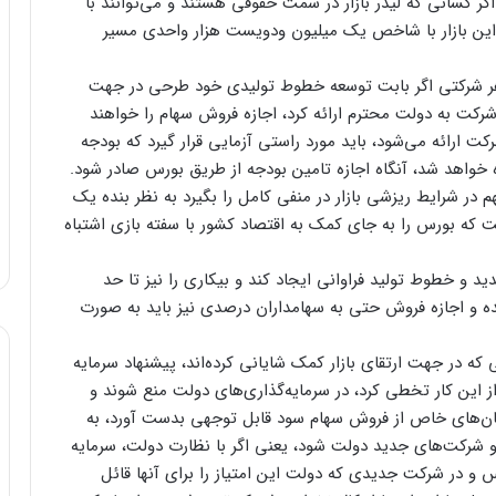
کسانی که لیدر بازار در سمت حقوقی هستند و می‌توانند با
، این بازار با شاخص یک میلیون ودویست هزار واحدی مسیر
 هر شرکتی اگر بابت توسعه خطوط تولیدی خود طرحی در جهت
رکت به دولت محترم ارائه کرد، اجازه فروش سهام را خواهند
رائه می‌شود، باید مورد راستی آزمایی قرار گیرد که بودجه
خواهد شد، آنگاه اجازه تامین بودجه از طریق بورس صادر شود.
هم در شرایط ریزشی بازار در منفی کامل را بگیرد به نظر بنده یک
 که بورس را به جای کمک به اقتصاد کشور با سفته بازی اشتباه
ید و خطوط تولید فراوانی ایجاد کند و بیکاری را نیز تا حد
ه و اجازه فروش حتی به سهامداران درصدی نیز باید به صورت
ه در جهت ارتقای بازار کمک شایانی کرده‌اند، پیشنهاد سرمایه
 این کار تخطی کرد، در سرمایه‌گذاری‌های دولت منع شوند و
مان‌های خاص از فروش سهام سود قابل توجهی بدست آورد، به
د و شرکت‌های جدید دولت شود، یعنی اگر با نظارت دولت، سرمایه
س و در شرکت جدیدی که دولت این امتیاز را برای آنها قائل