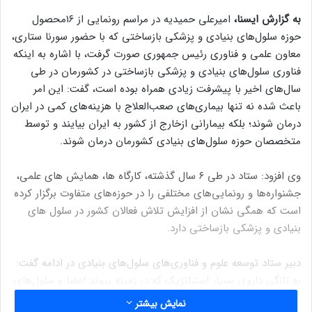
به گزارش ایسنا،
امیرعلی حمیدیه در مراسم رونمایی از ۱۶محصول
حوزه سلول‌های بنیادی و پزشکی بازساختی که با حضور سورنا ستاری،
معاون علمی و فناوری رئیس جمهوری صورت گرفت، با اشاره به اینکه
فناوری سلول‌های بنیادی و پزشکی بازساختی در کشورمان در طی
سال‌های اخیر با پیشرفت زیادی همراه بوده است، گفت: این امر
باعث شده نه تنها بیماری‌های صعب‌العلاج با هزینه‌های کمی در ایران
درمان شوند؛ بلکه بیمارانی ازخارج از کشور به ایران بیایند و توسط
متخصصان حوزه سلول‌های بنیادی کشورمان درمان شوند.
وی افزود: ستاد در طی ۶ سال گذشته، کارگاه ها، همایش های علمی،
جشنواره‌ها و رونمایی‌های مختلفی را در حوزه‌های متفاوت برگزار کرده
است که همگی نشان از افزایش تلاش فعالان کشور در سلول های
بنیادی و پزشکی بازساختی دارد.
دبیر ستاد توسعه علوم و فناوری‌های سلول‌های بنیادی در ادامه گفت:
به تازگی داروی بسیار استراتژیک که در زمینه پیوند اعضا و سلول‌های
بنیادی خون‌ساز کاربرد دارد، توسط محققان کشورمان تولید شده است
نمایش بیشتر