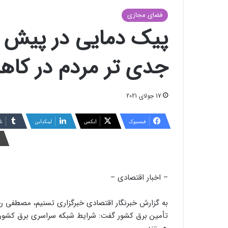
فضای مجازی
پیک دمایی در پیش ا
جدی تر مردم در کا
17 جولای 2021
فیسبوک
ایکس
لینکداین
تا
– اخبار اقتصادی –
به گزارش خبرنگار اقتصادی خبرگزاری تسنیم، مصط
تأمین برق کشور گفت: شرایط شبکه سراسری برق کشور بس