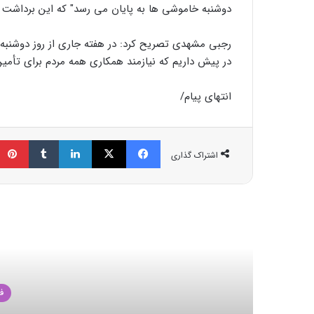
دوشنبه خاموشی ها به پایان می رسد" که این برداشت در
رجبی مشهدی تصریح کرد: در هفته جاری از روز دوشنبه و 
در پیش داریم که نیازمند همکاری همه مردم برای تأمین
انتهای پیام/
فیسبوک
ایکس
لینکداین
تامبلر
اشتراک گذاری
مط
فضای مجازی