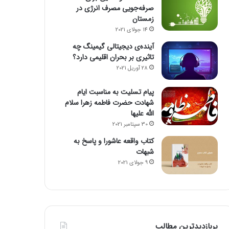
صرفه‌جویی مصرف انرژی در
زمستان
14 جولای 2021
آینده‌ی دیجیتالی گیمینگ چه
تاثیری بر بحران اقلیمی دارد؟
28 آوریل 2021
پیام تسلیت به مناسبت ایام
شهادت حضرت فاطمه زهرا سلام
الله علیها
30 سپتامبر 2021
کتاب واقعه عاشورا و پاسخ به
شبهات
9 جولای 2021
پربازدیدترین مطالب