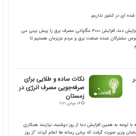
شده ای در کشور نداریم.
سخنگوی صنعت برق خاطرنشان کرد: از روز دوشنبه با افزایش دما، افزایش 3000 مگاواتی مصرف برق را پیش بینی می
صوص مشترکان عمده صنعت برق و مردم عزیزمان هستیم تا
.
ر
نکات ساده و طلایی برای
صرفه‌جویی مصرف انرژی در
زمستان
14 جولای 2021
ه با توجه به همین افزایش دما از روز دوشنبه، نیازمند همکاری
ان وزیر صورت گرفت که برخی رسانه ها اعلام کردند "از روز