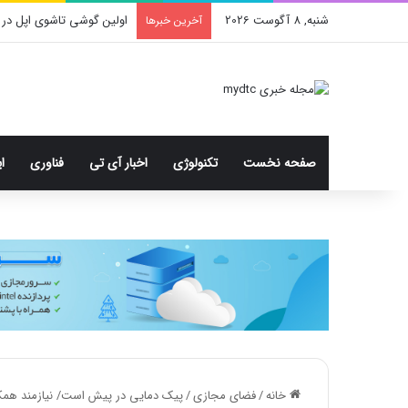
شنبه, 8 آگوست 2026
اولین گوشی تاشوی اپل در 
آخرین خبرها
صفحه نخست
تکنولوژی
اخبار آی تی
فناوری
ا
خانه
/
فضای مجازی
/
پیک دمایی در پیش است/ نیازمند هم