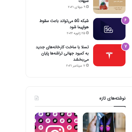
شبهات
9 جولای 2021
شبکه 5G می‌تواند باعث سقوط
هواپیما شود
25 ژانویه 2022
تسلا با ساخت کارخانه‌های جدید
به کمبود جهانی تراشه‌ها پایان
می‌بخشد
7 سپتامبر 2021
نوشته‌های تازه
فضای مجازی