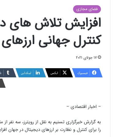
فضای مجازی
افزایش تلاش های دی
کنترل جهانی ارزهای 
17 جولای 2021
فیسبوک
ایکس
لینکداین
تا
– اخبار اقتصادی –
به گزارش خبرگزاری تسنیم به نقل از رویترز، سه نفر از 
را برای کنترل و نظارت بر ارزهای دیجیتال در جهان افز