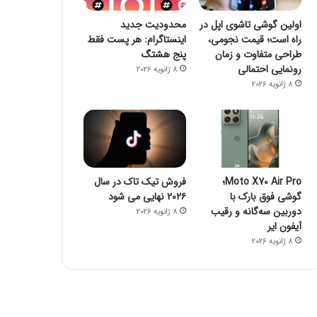
اولین گوشی تاشوی اپل در
محدودیت جدید
راه است؛ قیمت نجومی،
اینستاگرام: هر پست فقط
طراحی متفاوت و زمان
پنج هشتگ
رونمایی احتمالی
8 ژانویه 2026
8 ژانویه 2026
Moto X70 Air Pro؛
فروش تیک تاک در سال
گوشی فوق بارک با
۲۰۲۶ نهایی می شود
دوربین سه‌گانه و رقیب
8 ژانویه 2026
آیفون ایر
8 ژانویه 2026
فضای مجازی
23 اکتبر 2022