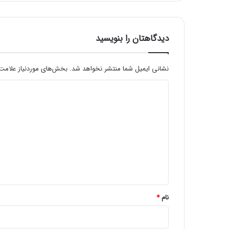
ن
ی
م
؟
دیدگاهتان را بنویسید
نشانی ایمیل شما منتشر نخواهد شد.
بخش‌های موردنیاز علامت‌
د
ی
د
گ
ا
ه
*
نام
*