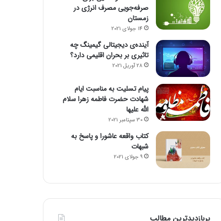
صرفه‌جویی مصرف انرژی در
زمستان
14 جولای 2021
آینده‌ی دیجیتالی گیمینگ چه
تاثیری بر بحران اقلیمی دارد؟
28 آوریل 2021
پیام تسلیت به مناسبت ایام
شهادت حضرت فاطمه زهرا سلام
الله علیها
30 سپتامبر 2021
کتاب واقعه عاشورا و پاسخ به
شبهات
9 جولای 2021
پربازدیدترین مطالب