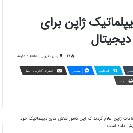
پلماتیک ژاپن برای
دیجیتال
29
زمان تقریبی مطالعه 2 دقیقه
مبلر
اسکایپ
مسنجر
اشتراک گذاری با ایمیل
چاپ
مقامات ژاپن اعلام کردند که این کشور تلاش های دیپلماتیک خود
ایش داده است.