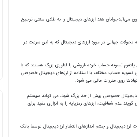
رون می‌آیدجوانان هند ارزهای دیجیتال را به طلای سنتی ترجیح
ه تحولات جهانی در مورد ارزهای دیجیتال که به این سرعت در
 پلتفرم تسویه حساب خرده فروشی با فناوری بزرگ هستند که با
ای تسویه حساب مختلف با استفاده از ارزهای دیجیتال خصوصی
 نهادها روی مقررات مالی می شود.
ارز دیجیتال خصوصی بیش از حد بزرگ شود، می تواند سیستم
گویند عدم شفافیت، ارزهای رمزپایه را به ابزاری مفید برای
 ارز دیجیتال و چشم اندازهای انتشار ارز دیجیتال توسط بانک