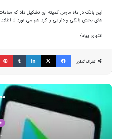
این بانک در ماه مارس کمیته ای تشکیل داد که مقاما
های بخش بانکی و دارایی را گرد هم می آورد تا اطلاعات
انتهای پیام/
فیسبوک
ایکس
لینکداین
تامبلر
اشتراک گذاری
مط
ف
23 اکت