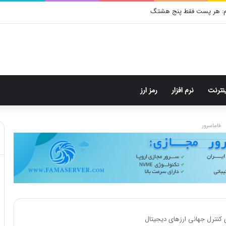
ینترنت
نرم افزار
رمز ارز
فاماسرور
 کنترل جهانی ارزهای دیجیتال