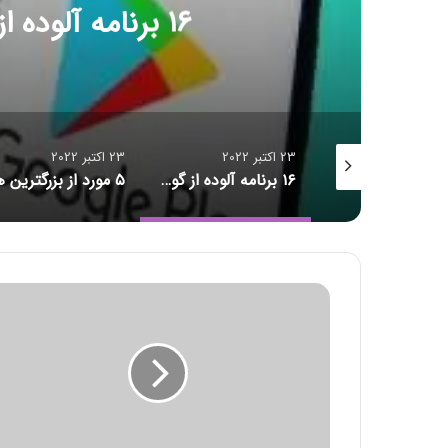
۱۶ برنامه آلوده از گوگل پلی پاک شدند
23 اکتبر 2022
23 اکتبر 2022
شکست رکورد انتقال داده
۱۶ برنامه آلوده از گوگل پلی پاک شدند
چ
ط
و
ر
ب
ا
گ
و