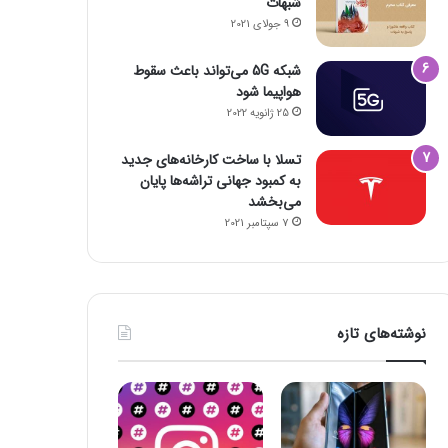
شبهات
9 جولای 2021
شبکه 5G می‌تواند باعث سقوط
هواپیما شود
25 ژانویه 2022
تسلا با ساخت کارخانه‌های جدید
به کمبود جهانی تراشه‌ها پایان
می‌بخشد
7 سپتامبر 2021
نوشته‌های تازه