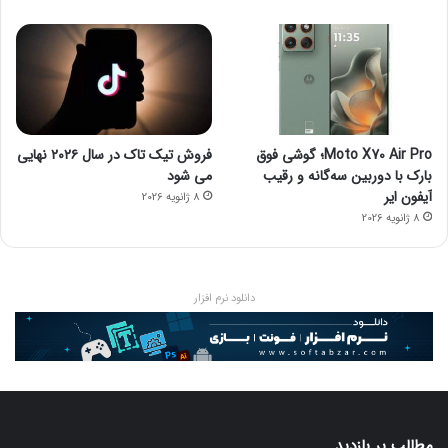
Moto X70 Air Pro؛ گوشی فوق
فروش تیک تاک در سال ۲۰۲۶ نهایی
بارک با دوربین سه‌گانه و رقیب
می شود
آیفون ایر
8 ژانویه 2026
8 ژانویه 2026
دانلود نرم افزار
مطالب پر بازدید