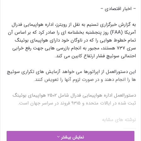
– اخبار اقتصادی –
به گزارش خبرگزاری تسنیم به نقل از رویترز، اداره هواپیمایی فدرال
آمریکا (FAA) روز پنجشنبه بخشنامه ای را صادر کرد که بر اساس آن
تمام خطوط هوایی را که در ناوگان خود دارای هواپیمای بوئینگ
سری 737 هستند، مجبور به انجام بازرسی هایی جهت رفع خرابی
احتمالی سوئیچ فشار ارتفاع کابین می کند.
این دستورالعمل از اپراتورها می خواهد آزمایش های تکراری سوئیچ
ها را انجام دهند و در صورت لزوم آنها را تعویض کنند.
دستورالعمل اداره هواپیمایی فدرال شامل 2502 هواپیمای بوئینگ
ثبت شده در ایالات متحده و 9315 فروند در سراسر جهان است.
نوشته های مشابه
نمایش بیشتر
ائتلاف اوپک پلاس امروز در مورد