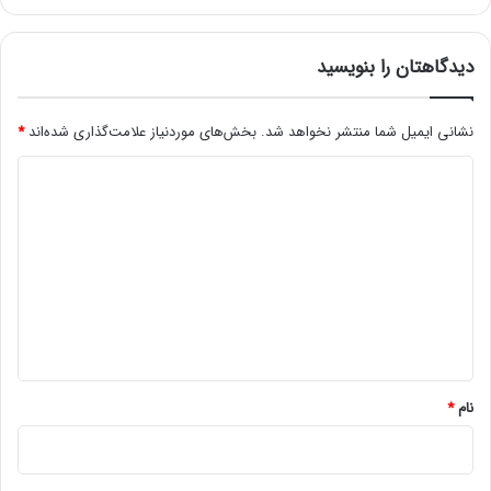
م
ی‌
ک
دیدگاهتان را بنویسید
ن
ن
نشانی ایمیل شما منتشر نخواهد شد.
بخش‌های موردنیاز علامت‌گذاری شده‌اند
*
د
د
ی
د
گ
ا
ه
*
نام
*