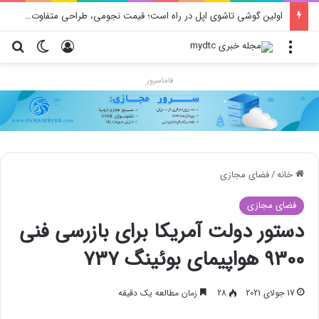
اولین گوشی تاشوی اپل در راه است؛ قیمت نجومی، طراحی متفاوت و زمان رونمایی احتمالی
منو
ورود
تغییر پو
جس
فاماسرور
خانه
/
فضای مجازی
فضای مجازی
دستور دولت آمریکا برای بازرسی فنی
9300 هواپیمای بوئینگ 737
17 جولای 2021
28
زمان مطالعه یک دقیقه