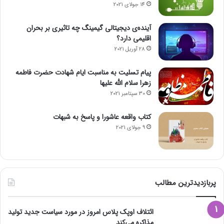
14 جولای 2021
آینده‌ی دیجیتالی گیمینگ چه تاثیری بر بحران
اقلیمی دارد؟
28 آوریل 2021
پیام تسلیت به مناسبت ایام شهادت حضرت فاطمه
زهرا سلام الله علیها
30 سپتامبر 2021
کتاب واقعه عاشورا و پاسخ به شبهات
9 جولای 2021
پربازدیدترین مطالب
ائتلاف اوپک پلاس امروز در مورد سیاست جدید تولید
مذاکره می‌کند