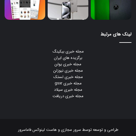
لینک های مرتبط
مجله خبری بیکینگ
برگزیده های ایران
مجله خبری یولن
مجله خبری نیوزلن
مجله خبری لستک
مجله خبری gsxr
مجله خبری سیلاد
مجله خبری دریافت
طراحی و توسعه توسط
سرور مجازی
و
هاست لینوکس
فاماسرور