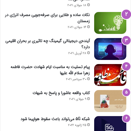
18 جولای 2021
نکات ساده و طلایی برای صرفه‌جویی مصرف انرژی در
زمستان
14 جولای 2021
آینده‌ی دیجیتالی گیمینگ چه تاثیری بر بحران اقلیمی
دارد؟
28 آوریل 2021
پیام تسلیت به مناسبت ایام شهادت حضرت فاطمه
زهرا سلام الله علیها
30 سپتامبر 2021
کتاب واقعه عاشورا و پاسخ به شبهات
9 جولای 2021
شبکه 5G می‌تواند باعث سقوط هواپیما شود
25 ژانویه 2022