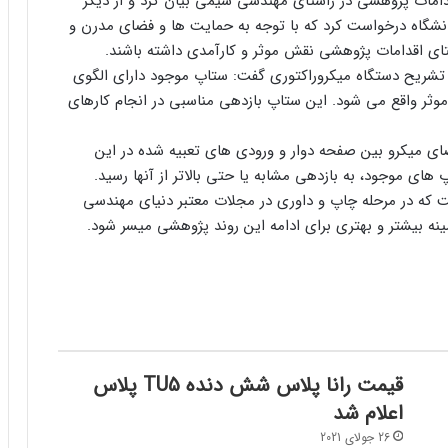
قدامات پژوهشی در راستای مهندسی شیمی بیان کرد و از دیگر
گاه درخواست کرد که با توجه به حمایت ها و فضای مدرن و
تای اقدامات پژوهشی نقش موثر و کارآمدی داشته باشند.
 تشریح دستگاه میکروراکتوری گفت: ستاپ موجود دارای الگوی
موثر واقع می شود. این ستاپ بازدهی مناسبی در انجام کارهای
فضای میکرو بین صفحه دوار و ورودی های تعبیه شده در این
ای موجود، به بازدهی مشابه یا حتی بالاتر از آنها رسید.
 که در مرحله چاپ و داوری در مجلات معتبر دنیای مهندسی
ه بیشتر و بهتری برای ادامه این روند پژوهشی میسر شود.
قیمت رانا پلاس شش دنده TU5 پلاس
اعلام شد
26 جولای 2021