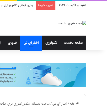
شنبه, 8 آگوست 2026
اولین گوشی تاشوی اپل در 
آخرین خبرها
صفحه نخست
تکنولوژی
اخبار آی تی
فناوری
ا
خانه
/
اخبار آی تی
/
ساخت دستگاه میکروراکتوری برای حذف 