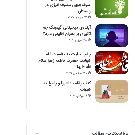
صرفه‌جویی مصرف انرژی در
زمستان
14 جولای 2021
آینده‌ی دیجیتالی گیمینگ چه
تاثیری بر بحران اقلیمی دارد؟
28 آوریل 2021
پیام تسلیت به مناسبت ایام
شهادت حضرت فاطمه زهرا سلام
الله علیها
30 سپتامبر 2021
کتاب واقعه عاشورا و پاسخ به
شبهات
9 جولای 2021
پربازدیدترین مطالب