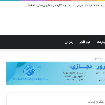
راه است؛ قیمت نجومی، طراحی متفاوت و زمان رونمایی احتمالی
ینترنت
نرم افزار
رمز ارز
فاماسرور
رنگ از پساب