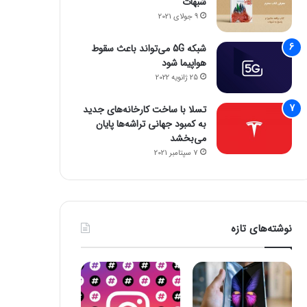
شبهات
9 جولای 2021
شبکه 5G می‌تواند باعث سقوط
هواپیما شود
25 ژانویه 2022
تسلا با ساخت کارخانه‌های جدید
به کمبود جهانی تراشه‌ها پایان
می‌بخشد
7 سپتامبر 2021
اخبار آی تی
نوشته‌های تازه
6 ژوئن 2022
از کجا سرور مجازی ب