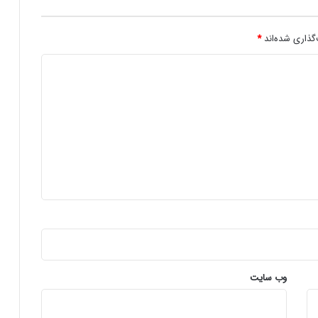
ت
ا
ل
گذاری شده‌اند
*
وب‌ سایت