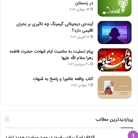
در زمستان
14 جولای 2021
آینده‌ی دیجیتالی گیمینگ چه تاثیری بر بحران
اقلیمی دارد؟
28 آوریل 2021
پیام تسلیت به مناسبت ایام شهادت حضرت فاطمه
زهرا سلام الله علیها
30 سپتامبر 2021
کتاب واقعه عاشورا و پاسخ به شبهات
9 جولای 2021
پربازدیدترین مطالب
ائتلاف اوپک پلاس امروز در مورد سیاست جدید تولید