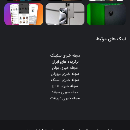
لینک های مرتبط
مجله خبری بیکینگ
برگزیده های ایران
مجله خبری یولن
مجله خبری نیوزلن
مجله خبری لستک
مجله خبری gsxr
مجله خبری سیلاد
مجله خبری دریافت