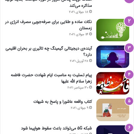
مذاکره می‌کند
18 جولای 2021
نکات ساده و طلایی برای صرفه‌جویی مصرف انرژی در
زمستان
14 جولای 2021
آینده‌ی دیجیتالی گیمینگ چه تاثیری بر بحران اقلیمی
دارد؟
28 آوریل 2021
پیام تسلیت به مناسبت ایام شهادت حضرت فاطمه
زهرا سلام الله علیها
30 سپتامبر 2021
کتاب واقعه عاشورا و پاسخ به شبهات
9 جولای 2021
شبکه 5G می‌تواند باعث سقوط هواپیما شود