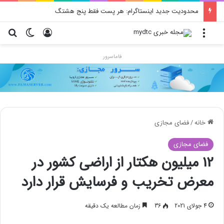
محدودیت جدید اینستاگرام: هر پست فقط پنج هشتگ
منو
ورود
تغییر پو
جس
فاماسرور
خانه
/
فضای مجازی
فضای مجازی
12 میلیون هکتار از اراضی کشور در
معرض تخریب و فرسایش قرار دارد
4 جولای 2021
36
زمان مطالعه یک دقیقه