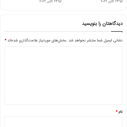
23 اکتبر 2022
23 اکتبر 2022
ر
س
ر
م
دیدگاهتان را بنویسید
ا
ی
ه
نشانی ایمیل شما منتشر نخواهد شد.
بخش‌های موردنیاز علامت‌گذاری شده‌اند
*
ر
د
ا
ل
ی
غ
د
و
ک
گ
ر
ا
د
ه
*
نام
*