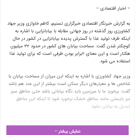
– اخبار اقتصادی –
به گزارش خبرنگار اقتصادی خبرگزاری تسنیم، کاظم خاوازی وزیر جهاد
کشاورزی روز گذشته در روز جهانی مقابله با بیابانزایی با اشاره به
اینکه ظرف تولید غذا با گسترش پدیده بیابانزایی در کشور در حال
کوچکتر شدن گفت: مساحت بیابان های کشور در حدود 32 میلیون
هکتار است و این معنای 2برابر بودن ظرفی است که برای تولید غذا
استفاده می شود.
وزیر جهاد کشاورزی با اشاره به اینکه این میزان از مساحت بیابان با
شاخص ها و معیارهای دیگر ممکن است بیشتر از این عدد هم باشد
گفت: برخورد ما با سرزمین باید نگاه بیابانی باشد حتی مناطق سبز
نیز بایستی مانند مناطق خشک برخورد شود تا اینکه این مناطق
تبدیل به بیابان نشود.
خاوازی با بیان اینکه پدیده بیابانزایی در کشور پدیده ای خاموش
است خاطر نشان کرد: برای مقابله با بیابانزایی باید بسته هوشمند،
نمایش بیشتر