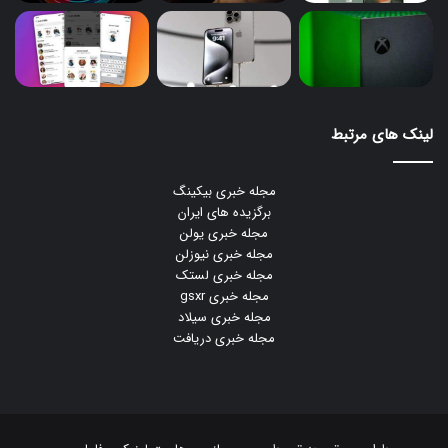
لینک های مرتبط
مجله خبری بیکینگ
برگزیده های ایران
مجله خبری یولن
مجله خبری نیوزلن
مجله خبری لستک
مجله خبری gsxr
مجله خبری سیلاد
مجله خبری دریافت