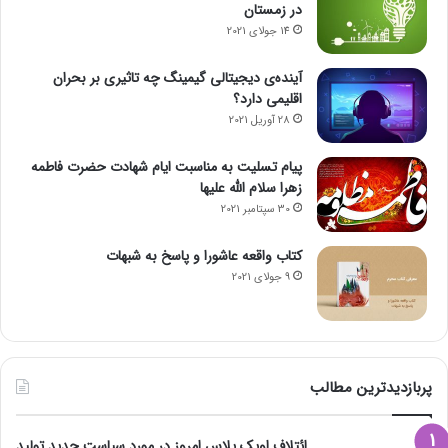
در زمستان
14 جولای 2021
آینده‌ی دیجیتالی گیمینگ چه تاثیری بر بحران
اقلیمی دارد؟
28 آوریل 2021
پیام تسلیت به مناسبت ایام شهادت حضرت فاطمه
زهرا سلام الله علیها
30 سپتامبر 2021
کتاب واقعه عاشورا و پاسخ به شبهات
9 جولای 2021
پربازدیدترین مطالب
ائتلاف اوپک پلاس امروز در مورد سیاست جدید تولید