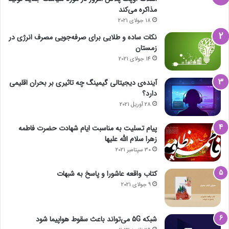
مذاکره می‌کند
18 جولای 2021
نکات ساده و طلایی برای صرفه‌جویی مصرف انرژی در
زمستان
14 جولای 2021
آینده‌ی دیجیتالی گیمینگ چه تاثیری بر بحران اقلیمی
دارد؟
28 آوریل 2021
پیام تسلیت به مناسبت ایام شهادت حضرت فاطمه
زهرا سلام الله علیها
30 سپتامبر 2021
کتاب واقعه عاشورا و پاسخ به شبهات
9 جولای 2021
شبکه 5G می‌تواند باعث سقوط هواپیما شود