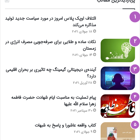
پربازدیدترین مطالب
ائتلاف اوپک پلاس امروز در مورد سیاست جدید تولید
مذاکره می‌کند
18 جولای 2021
نکات ساده و طلایی برای صرفه‌جویی مصرف انرژی در
زمستان
14 جولای 2021
آینده‌ی دیجیتالی گیمینگ چه تاثیری بر بحران اقلیمی
دارد؟
28 آوریل 2021
پیام تسلیت به مناسبت ایام شهادت حضرت فاطمه
زهرا سلام الله علیها
30 سپتامبر 2021
کتاب واقعه عاشورا و پاسخ به شبهات
9 جولای 2021