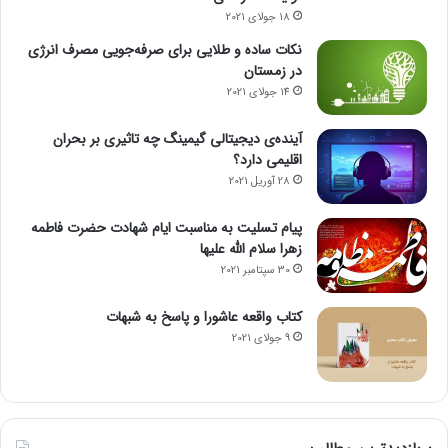
18 جولای 2021
نکات ساده و طلایی برای صرفه‌جویی مصرف انرژی
در زمستان
14 جولای 2021
آینده‌ی دیجیتالی گیمینگ چه تاثیری بر بحران
اقلیمی دارد؟
28 آوریل 2021
پیام تسلیت به مناسبت ایام شهادت حضرت فاطمه
زهرا سلام الله علیها
30 سپتامبر 2021
کتاب واقعه عاشورا و پاسخ به شبهات
9 جولای 2021