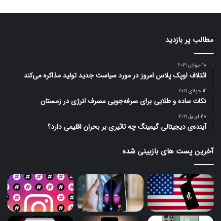
مطالب پر بازدید
18 جولای 2021
ائتلاف اوپک پلاس امروز در مورد سیاست جدید تولید مذاکره می‌کند
14 جولای 2021
نکات ساده و طلایی برای صرفه‌جویی مصرف انرژی در زمستان
28 آوریل 2021
آینده‌ی دیجیتالی گیمینگ چه تاثیری بر بحران اقلیمی دارد؟
آخرین پست های بازبینی شده