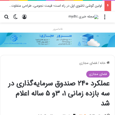
اولین گوشی تاشوی اپل در راه است؛ قیمت نجومی، طراحی متفاوت و زمان رونمایی احتمالی
منو
ورود
تغییر پو
جس
فاماسرور
خانه
/
فضای مجازی
فضای مجازی
عملکرد 240 صندوق‌ سرمایه‌گذاری در
سه بازده زمانی 1، 3و 5 ساله اعلام
شد