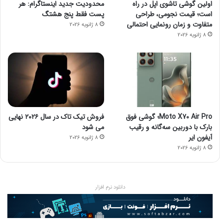
اولین گوشی تاشوی اپل در راه
محدودیت جدید اینستاگرام: هر
است؛ قیمت نجومی، طراحی
پست فقط پنج هشتگ
متفاوت و زمان رونمایی احتمالی
8 ژانویه 2026
8 ژانویه 2026
Moto X70 Air Pro؛ گوشی فوق
فروش تیک تاک در سال ۲۰۲۶ نهایی
بارک با دوربین سه‌گانه و رقیب
می شود
آیفون ایر
8 ژانویه 2026
8 ژانویه 2026
دانلود نرم افزار