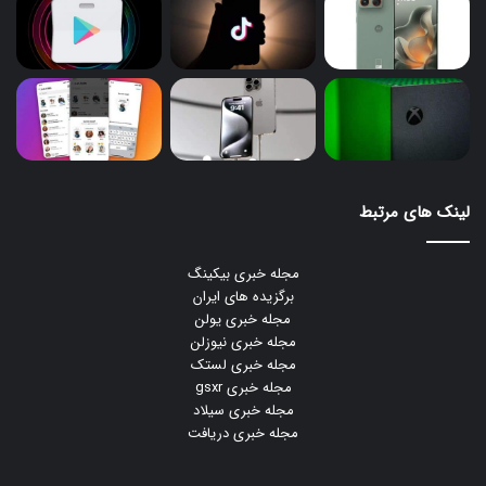
لینک های مرتبط
مجله خبری بیکینگ
برگزیده های ایران
مجله خبری یولن
مجله خبری نیوزلن
مجله خبری لستک
مجله خبری gsxr
مجله خبری سیلاد
مجله خبری دریافت