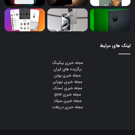
لینک های مرتبط
مجله خبری بیکینگ
برگزیده های ایران
مجله خبری یولن
مجله خبری نیوزلن
مجله خبری لستک
مجله خبری gsxr
مجله خبری سیلاد
مجله خبری دریافت