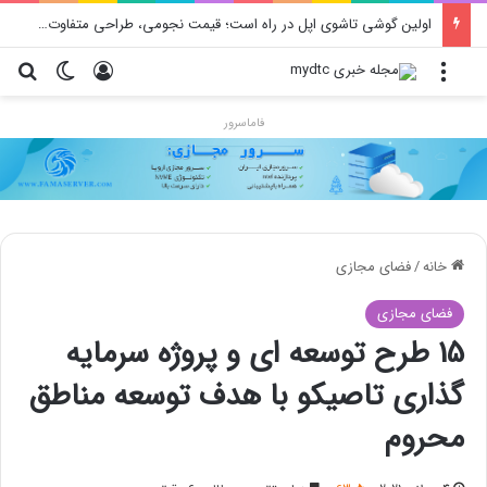
اولین گوشی تاشوی اپل در راه است؛ قیمت نجومی، طراحی متفاوت و زمان رونمایی احتمالی
منو
ورود
تغییر پو
جس
فاماسرور
خانه
/
فضای مجازی
فضای مجازی
15 طرح توسعه ای و پروژه سرمایه
گذاری تاصیکو با هدف توسعه مناطق
محروم