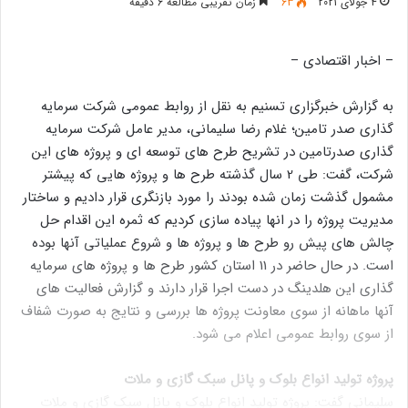
4 جولای 2021
63
زمان تقریبی مطالعه 6 دقیقه
– اخبار اقتصادی –
به گزارش خبرگزاری تسنیم به نقل از روابط عمومی شرکت سرمایه
گذاری صدر تامین؛ غلام رضا سلیمانی، مدیر عامل شرکت سرمایه
گذاری صدرتامین در تشریح طرح های توسعه ای و پروژه های این
شرکت، گفت: طی 2 سال گذشته طرح ها و پروژه هایی که پیشتر
مشمول گذشت زمان شده بودند را مورد بازنگری قرار دادیم و ساختار
مدیریت پروژه را در انها پیاده سازی کردیم که ثمره این اقدام حل
چالش های پیش رو طرح ها و پروژه ها و شروع عملیاتی آنها بوده
است. در حال حاضر در 11 استان کشور طرح ها و پروژه های سرمایه
گذاری این هلدینگ در دست اجرا قرار دارند و گزارش فعالیت های
آنها ماهانه از سوی معاونت پروژه ها بررسی و نتایج به صورت شفاف
از سوی روابط عمومی اعلام می شود.
پروژه تولید انواع بلوک و پانل سبک گازی و ملات
سلیمانی گفت: پروژه تولید انواع بلوک و پانل سبک گازی و ملات