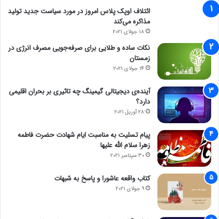
ائتلاف اوپک پلاس امروز در مورد سیاست جدید تولید
مذاکره می‌کند
18 جولای 2021
نکات ساده و طلایی برای صرفه‌جویی مصرف انرژی در
زمستان
14 جولای 2021
آینده‌ی دیجیتالی گیمینگ چه تاثیری بر بحران اقلیمی
دارد؟
28 آوریل 2021
پیام تسلیت به مناسبت ایام شهادت حضرت فاطمه
زهرا سلام الله علیها
30 سپتامبر 2021
کتاب واقعه عاشورا و پاسخ به شبهات
9 جولای 2021