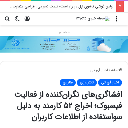
محدودیت جدید اینستاگرام: هر پست فقط پنج هشتگ
منو
ورود
تغییر پو
جس
فاماسرور
خانه
/
اخبار آی تی
اخبار آی تی
تکنولوژی
فناوری
افشاگری‌های نگران‌کننده از فعالیت
فیسبوک؛ اخراج ۵۲ کارمند به دلیل
سواستفاده از اطلاعات کاربران