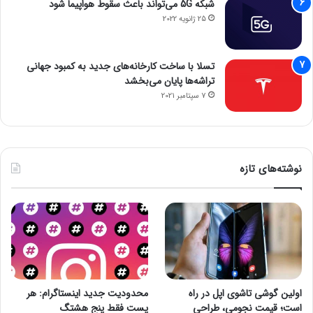
شبکه 5G می‌تواند باعث سقوط هواپیما شود
25 ژانویه 2022
تسلا با ساخت کارخانه‌های جدید به کمبود جهانی
تراشه‌ها پایان می‌بخشد
7 سپتامبر 2021
نوشته‌های تازه
اولین گوشی تاشوی اپل در راه
محدودیت جدید اینستاگرام: هر
است؛ قیمت نجومی، طراحی
پست فقط پنج هشتگ