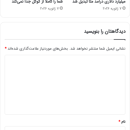
میلیارد دلاری درآمد متا تبدیل شد
شما را کاملاً از گوگل جدا نمی‌کند
و
7 ژانویه 2026
7 ژانویه 2026
ی
ت
ش
د
دیدگاهتان را بنویسید
نشانی ایمیل شما منتشر نخواهد شد.
بخش‌های موردنیاز علامت‌گذاری شده‌اند
*
د
ی
د
گ
ا
ه
*
نام
*