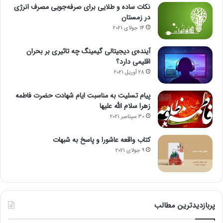
نکات ساده و طلایی برای صرفه‌جویی مصرف انرژی
در زمستان
14 جولای 2021
آینده‌ی دیجیتالی گیمینگ چه تاثیری بر بحران
اقلیمی دارد؟
28 آوریل 2021
پیام تسلیت به مناسبت ایام شهادت حضرت فاطمه
زهرا سلام الله علیها
30 سپتامبر 2021
کتاب واقعه عاشورا و پاسخ به شبهات
9 جولای 2021
پربازدیدترین مطالب