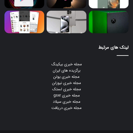
لینک های مرتبط
مجله خبری بیکینگ
برگزیده های ایران
مجله خبری یولن
مجله خبری نیوزلن
مجله خبری لستک
مجله خبری gsxr
مجله خبری سیلاد
مجله خبری دریافت