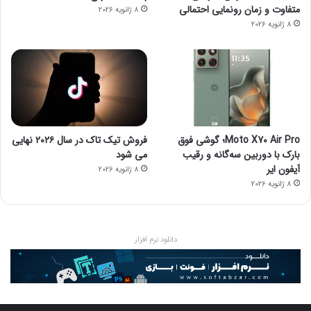
متفاوت و زمان رونمایی احتمالی
8 ژانویه 2026
8 ژانویه 2026
Moto X70 Air Pro؛ گوشی فوق
فروش تیک تاک در سال ۲۰۲۶ نهایی
بارک با دوربین سه‌گانه و رقیب
می شود
آیفون ایر
8 ژانویه 2026
8 ژانویه 2026
دانلود نرم افزار