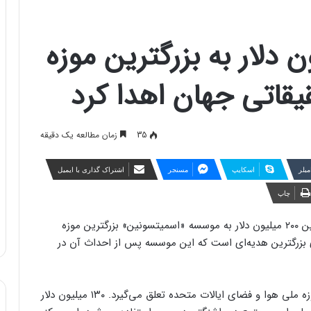
۲۰۰ میلیون دلار به بزرگترین موزه
قاتی جهان اهدا کرد
35
زمان مطالعه یک دقیقه
مبلر
اسکایپ
مسنجر
اشتراک گذاری با ایمیل
چاپ
جف بزوس، موسس شرکت خصوصی فضایی بلو اوریجین ۲۰۰ میلیون دلار به موسسه «اسمیتسونین» بزرگترین موزه
 بزرگترین هدیه‌ای است که این موسسه پس از احداث آن در
از مبلغ اهدایی، حدود ۷۰ میلیون دلار آن به بازسازی موزه ملی هوا و فضای ایالات متحده تعلق می‌گیرد. ۱۳۰ میلیون دلار