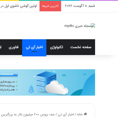
شنبه, 8 آگوست 2026
محدودیت جدید اینستاگرا
آخرین خبرها
صفحه نخست
تکنولوژی
اخبار آی تی
فناوری
ا
خانه
/
اخبار آی تی
/
جف بزوس ۲۰۰ میلیون دلار به بزرگترین موزه علمی، فرهنگی و تحقیقاتی جهان اهدا کرد