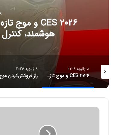
8 ژانویه 6
CES ۲۰۲۶ و مو
هوشمند، کنترل آل
8 ژانویه 2026
8 ژانویه 2026
جدیدترین قیمت رمزارزها
CES ۲۰۲۶ و موج تازه سلامت دیجیتال؛ ترازوهای هوشمند، کنترل آلرژی و زیبایی با نور
ر
ش
د
8