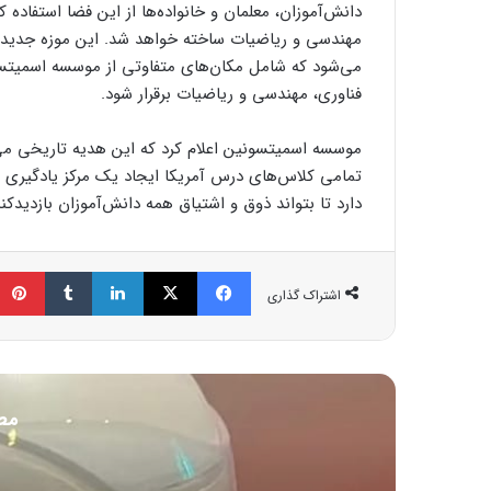
دانش‌آموزان، معلمان و خانواده‌ها از این فضا استفاده 
مهندسی و ریاضیات ساخته خواهد شد. این موزه جدید ب
می‌شود که شامل مکان‌های متفاوتی از موسسه اسمیتسو
فناوری، مهندسی و ریاضیات برقرار شود.
موسسه اسمیتسونین اعلام کرد که این هدیه تاریخی می
تمامی کلاس‌های درس آمریکا ایجاد یک مرکز یادگیری 
دارد تا بتواند ذوق و اشتیاق همه دانش‌آموزان بازدیدکنن
فیسبوک
ایکس
لینکداین
تامبلر
اشتراک گذاری
مط