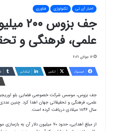
اخبار آی تی
تکنولوژی
فناوری
جف بزوس 
علمی، فرهنگی و تحقی
16 جولای 2021
فیسبوک
ایکس
لینکداین
تا
علمی، فرهنگی و تحقیقاتی جهان اهدا کرد. چنین عددی
سال ۱۸۴۶ میلادی دریافت کرده است.