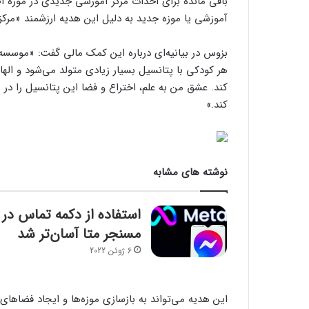
باقی مانده برای احداث مرکز آموزشی جدیدی در موزه ا
آموزشی یا موزه جدید به دلیل این هدیه ارزشمند «مرک
بزوس در بیانیه‌ای درباره این کمک مالی گفت: «موسسه
هر کودکی با پتانسیل بسیار زیادی متولد می‌شود و اله
کند. عشق من به علم، اختراع و فضا این پتانسیل را در م
کند.»
نوشته های مشابه
استفاده از دکمه تماس در
مسنجر متا آسان‌تر شد
6 ژوئن 2022
این هدیه می‌تواند به بازسازی موزه‌ها و ایجاد فضاهای ت