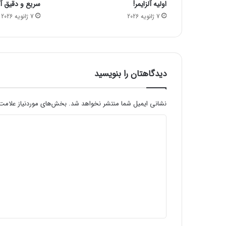
اولیه آلزایمر!
سریع و دقیق آنف
د
7 ژانویه 2026
7 ژانویه 2026
و
م
2
0
2
1
دیدگاهتان را بنویسید
نشانی ایمیل شما منتشر نخواهد شد.
بخش‌های موردنیاز علامت‌
د
ی
د
گ
ا
ه
*