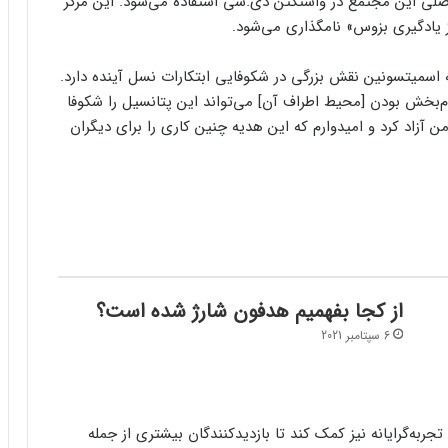
صلی این مجتمع در واشنگتن دی.سی استفاده می‌شود. این مرکز
ز یادگیری بزوس» نامگذاری می‌شود.
 اسمیتسونین نقش بزرگی در شکوفایی ابتکارات نسل آینده دارد.
ام‌بخش بودن [محیط اطراف آن] می‌تواند این پتانسیل را شکوفا
ن آزاد کرد و امیدوارم که این هدیه چنین کاری را برای دیگران
از کجا بفهمیم هدفون شارژ شده است؟
6 سپتامبر 2021
جربه‌گرایانه نیز کمک کند تا بازدیدکنندگان بیشتری از جمله