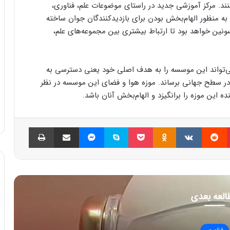
کنند. مرکز آموزشی جدید در راستای موضوعات علم، فناوری،
ه منظور الهام‌بخش بودن برای بازدیدکنندگان جوان ساخته
نین خواهد بود تا ارتباط بیشتری بین مجموعه‌های علم،
‌تواند این موسسه را به هدف اصلی خود یعنی دسترسی به
در سطح جهانی برساند. موزه هوا و فضای این موسسه در نظر
ده این موزه را برانگیزد و الهام‌بخش آنان باشد.
پینتریست
Reddit
VKontakte
Odnoklassniki
پاکت
اسکایپ
مسنجر
اشتراک گذاری با ایمیل
چاپ
العه بعدی