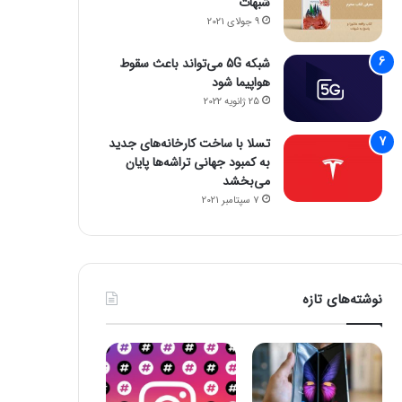
شبهات
9 جولای 2021
شبکه 5G می‌تواند باعث سقوط
هواپیما شود
25 ژانویه 2022
تسلا با ساخت کارخانه‌های جدید
به کمبود جهانی تراشه‌ها پایان
می‌بخشد
7 سپتامبر 2021
نوشته‌های تازه