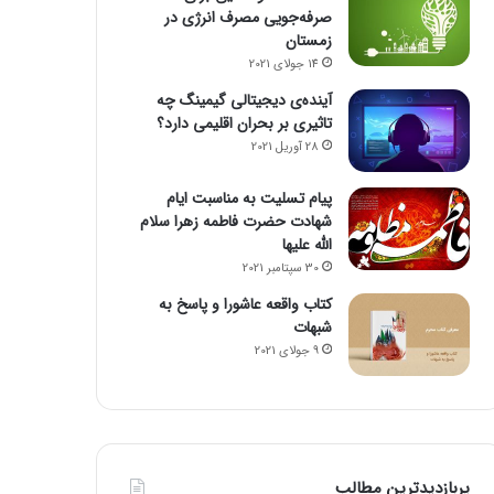
صرفه‌جویی مصرف انرژی در
زمستان
14 جولای 2021
آینده‌ی دیجیتالی گیمینگ چه
تاثیری بر بحران اقلیمی دارد؟
28 آوریل 2021
پیام تسلیت به مناسبت ایام
شهادت حضرت فاطمه زهرا سلام
الله علیها
30 سپتامبر 2021
کتاب واقعه عاشورا و پاسخ به
شبهات
9 جولای 2021
پربازدیدترین مطالب