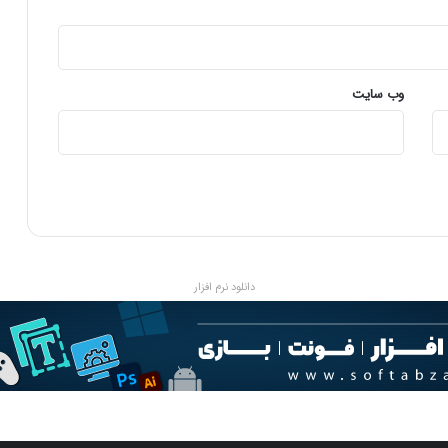
4
0
0
وب‌ سایت
دانلود نرم افزار