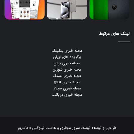
لینک های مرتبط
مجله خبری بیکینگ
برگزیده های ایران
مجله خبری یولن
مجله خبری نیوزلن
مجله خبری لستک
مجله خبری gsxr
مجله خبری سیلاد
مجله خبری دریافت
طراحی و توسعه توسط
سرور مجازی
و
هاست لینوکس
فاماسرور