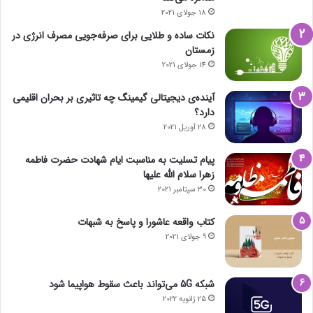
18 جولای 2021
نکات ساده و طلایی برای صرفه‌جویی مصرف انرژی در
زمستان
14 جولای 2021
آینده‌ی دیجیتالی گیمینگ چه تاثیری بر بحران اقلیمی
دارد؟
28 آوریل 2021
پیام تسلیت به مناسبت ایام شهادت حضرت فاطمه
زهرا سلام الله علیها
30 سپتامبر 2021
کتاب واقعه عاشورا و پاسخ به شبهات
9 جولای 2021
شبکه 5G می‌تواند باعث سقوط هواپیما شود
25 ژانویه 2022