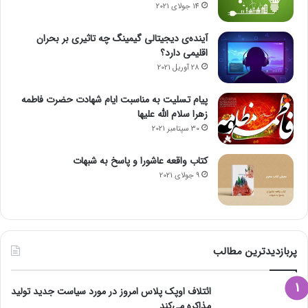
14 جولای 2021
آینده‌ی دیجیتالی گیمینگ چه تاثیری بر بحران
اقلیمی دارد؟
28 آوریل 2021
پیام تسلیت به مناسبت ایام شهادت حضرت فاطمه
زهرا سلام الله علیها
30 سپتامبر 2021
کتاب واقعه عاشورا و پاسخ به شبهات
9 جولای 2021
پربازدیدترین مطالب
ائتلاف اوپک پلاس امروز در مورد سیاست جدید تولید
مذاکره می‌کند