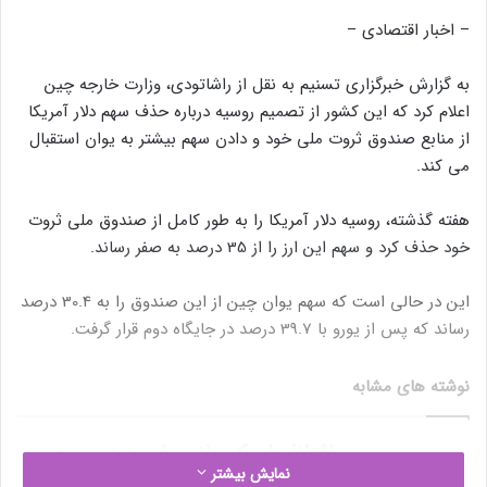
– اخبار اقتصادی –
به گزارش خبرگزاری تسنیم به نقل از راشاتودی، وزارت خارجه چین
اعلام کرد که این کشور از تصمیم روسیه درباره حذف سهم دلار آمریکا
از منابع صندوق ثروت ملی خود و دادن سهم بیشتر به یوان استقبال
می کند.
هفته گذشته، روسیه دلار آمریکا را به طور کامل از صندوق ملی ثروت
خود حذف کرد و سهم این ارز را از 35 درصد به صفر رساند.
این در حالی است که سهم یوان چین از این صندوق را به 30.4 درصد
رساند که پس از یورو با 39.7 درصد در جایگاه دوم قرار گرفت.
نوشته های مشابه
ائتلاف اوپک پلاس امروز در مورد
نمایش بیشتر
سیاست جدید تولید مذاکره می‌کند