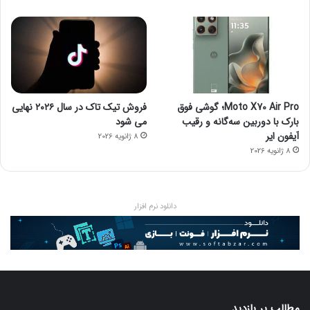
Moto X70 Air Pro؛ گوشی فوق
فروش تیک تاک در سال ۲۰۲۶ نهایی
بارک با دوربین سه‌گانه و رقیب
می شود
آیفون ایر
8 ژانویه 2026
8 ژانویه 2026
دانلود نرم افزار
مطالب پر بازدید