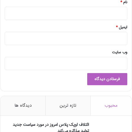
ی
نام
*
م
ی‌
ک
ن
ایمیل
*
ن
د
وب‌ سایت
محبوب
تازه ترین
دیدگاه ها
ائتلاف اوپک پلاس امروز در مورد سیاست جدید
تولید مذاکره می‌کند