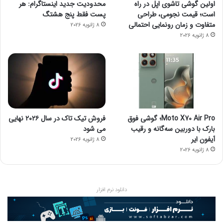
اولین گوشی تاشوی اپل در راه
محدودیت جدید اینستاگرام: هر
است؛ قیمت نجومی، طراحی
پست فقط پنج هشتگ
متفاوت و زمان رونمایی احتمالی
8 ژانویه 2026
8 ژانویه 2026
Moto X70 Air Pro؛ گوشی فوق
فروش تیک تاک در سال ۲۰۲۶ نهایی
بارک با دوربین سه‌گانه و رقیب
می شود
آیفون ایر
8 ژانویه 2026
8 ژانویه 2026
دانلود نرم افزار