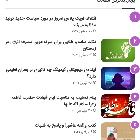
پربازدیدترین مطالب
ائتلاف اوپک پلاس امروز در مورد سیاست جدید تولید
مذاکره می‌کند
18 جولای 2021
نکات ساده و طلایی برای صرفه‌جویی مصرف انرژی در
زمستان
14 جولای 2021
آینده‌ی دیجیتالی گیمینگ چه تاثیری بر بحران اقلیمی
دارد؟
28 آوریل 2021
پیام تسلیت به مناسبت ایام شهادت حضرت فاطمه
زهرا سلام الله علیها
30 سپتامبر 2021
کتاب واقعه عاشورا و پاسخ به شبهات
9 جولای 2021