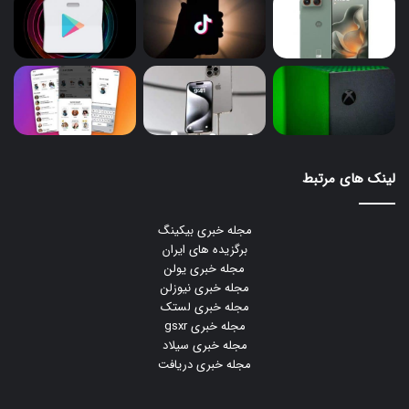
لینک های مرتبط
مجله خبری بیکینگ
برگزیده های ایران
مجله خبری یولن
مجله خبری نیوزلن
مجله خبری لستک
مجله خبری gsxr
مجله خبری سیلاد
مجله خبری دریافت