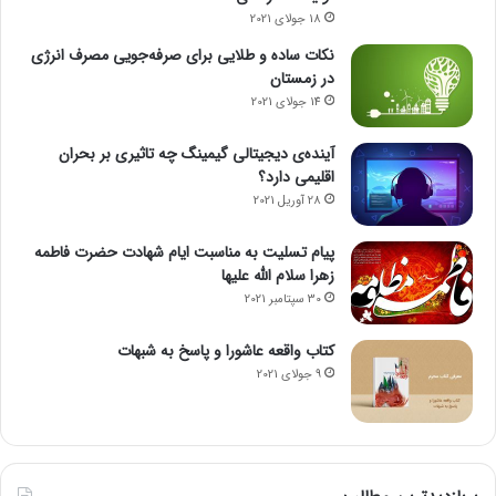
18 جولای 2021
نکات ساده و طلایی برای صرفه‌جویی مصرف انرژی
در زمستان
14 جولای 2021
آینده‌ی دیجیتالی گیمینگ چه تاثیری بر بحران
اقلیمی دارد؟
28 آوریل 2021
پیام تسلیت به مناسبت ایام شهادت حضرت فاطمه
زهرا سلام الله علیها
30 سپتامبر 2021
کتاب واقعه عاشورا و پاسخ به شبهات
9 جولای 2021