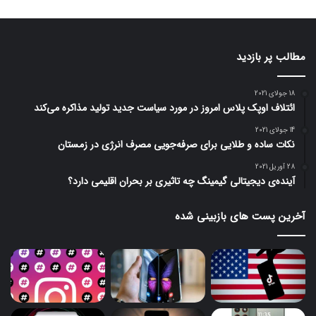
مطالب پر بازدید
18 جولای 2021
ائتلاف اوپک پلاس امروز در مورد سیاست جدید تولید مذاکره می‌کند
14 جولای 2021
نکات ساده و طلایی برای صرفه‌جویی مصرف انرژی در زمستان
28 آوریل 2021
آینده‌ی دیجیتالی گیمینگ چه تاثیری بر بحران اقلیمی دارد؟
آخرین پست های بازبینی شده