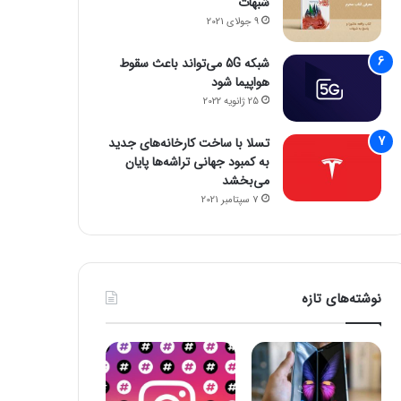
شبهات
9 جولای 2021
شبکه 5G می‌تواند باعث سقوط
هواپیما شود
25 ژانویه 2022
تسلا با ساخت کارخانه‌های جدید
به کمبود جهانی تراشه‌ها پایان
می‌بخشد
7 سپتامبر 2021
نوشته‌های تازه