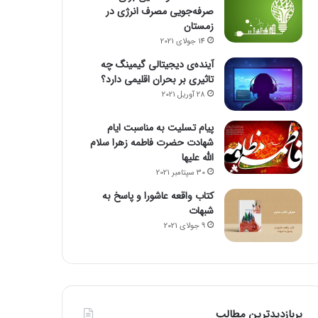
صرفه‌جویی مصرف انرژی در
زمستان
14 جولای 2021
آینده‌ی دیجیتالی گیمینگ چه
تاثیری بر بحران اقلیمی دارد؟
28 آوریل 2021
پیام تسلیت به مناسبت ایام
شهادت حضرت فاطمه زهرا سلام
الله علیها
30 سپتامبر 2021
کتاب واقعه عاشورا و پاسخ به
شبهات
9 جولای 2021
پربازدیدترین مطالب