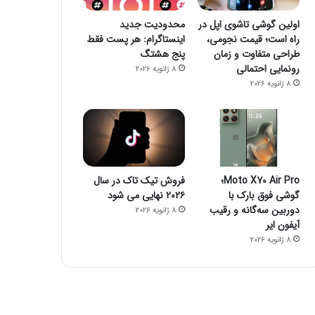
اولین گوشی تاشوی اپل در
محدودیت جدید
راه است؛ قیمت نجومی،
اینستاگرام: هر پست فقط
طراحی متفاوت و زمان
پنج هشتگ
رونمایی احتمالی
8 ژانویه 2026
8 ژانویه 2026
Moto X70 Air Pro؛
فروش تیک تاک در سال
گوشی فوق بارک با
۲۰۲۶ نهایی می شود
دوربین سه‌گانه و رقیب
8 ژانویه 2026
آیفون ایر
8 ژانویه 2026