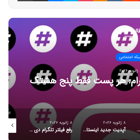
العه بعدی
که اجتماعی
202
 می شود
8 ژانویه 2026
8 ژانویه 2026
8 ژانویه 2026
آپدیت جدید اینستاگرام چه امکاناتی دارد؟
رفع فیلتر تلگرام دی‌ ماه تعیین تکلیف می‌شود
تلگرام رفع فیلتر می‌شود؟