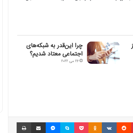
چرا این‌قدر به شبکه‌های
اجتماعی معتاد شدیم؟
26 می 2022
پینتریست
Reddit
VKontakte
Odnoklassniki
پاکت
اسکایپ
مسنجر
اشتراک گذاری با ایمیل
چاپ