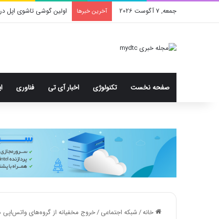
جمعه, 7 آگوست 2026
اولین گوشی تاشوی اپل در
آخرین خبرها
صفحه نخست
تکنولوژی
اخبار آی تی
فناوری
ا
خانه
/
شبکه اجتماعی
/
خروج مخفیانه از گروه‌های واتس‌اپی 