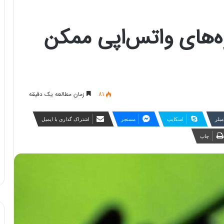
ه‌های واتس‌اپی ممکن
81
زمان مطالعه یک دقیقه
مبلر
اسکایپ
مسنجر
اشتراک گذاری با ایمیل
چاپ