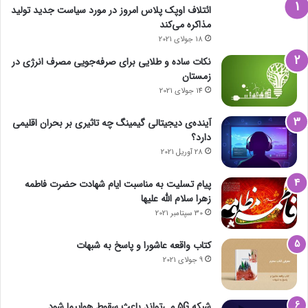
ائتلاف اوپک پلاس امروز در مورد سیاست جدید تولید
مذاکره می‌کند
18 جولای 2021
نکات ساده و طلایی برای صرفه‌جویی مصرف انرژی در
زمستان
14 جولای 2021
آینده‌ی دیجیتالی گیمینگ چه تاثیری بر بحران اقلیمی
دارد؟
28 آوریل 2021
پیام تسلیت به مناسبت ایام شهادت حضرت فاطمه
زهرا سلام الله علیها
30 سپتامبر 2021
کتاب واقعه عاشورا و پاسخ به شبهات
9 جولای 2021
شبکه 5G می‌تواند باعث سقوط هواپیما شود