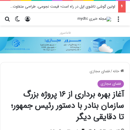
اولین گوشی تاشوی اپل در راه است؛ قیمت نجومی، طراحی متفاوت و زمان رونمایی احتمالی
منو
ورود
تغییر پو
جس
فاماسرور
خانه
/
فضای مجازی
فضای مجازی
آغاز بهره برداری از 16 پروژه بزرگ
سازمان بنادر با دستور رئیس جمهور؛
تا دقایقی دیگر