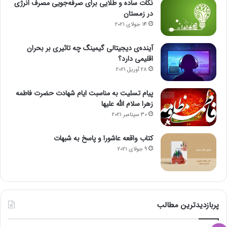
نکات ساده و طلایی برای صرفه‌جویی مصرف انرژی
در زمستان
14 جولای 2021
آینده‌ی دیجیتالی گیمینگ چه تاثیری بر بحران
اقلیمی دارد؟
28 آوریل 2021
پیام تسلیت به مناسبت ایام شهادت حضرت فاطمه
زهرا سلام الله علیها
30 سپتامبر 2021
کتاب واقعه عاشورا و پاسخ به شبهات
9 جولای 2021
پربازدیدترین مطالب