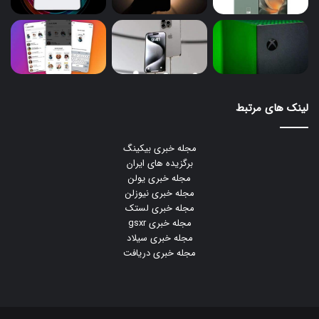
لینک های مرتبط
مجله خبری بیکینگ
برگزیده های ایران
مجله خبری یولن
مجله خبری نیوزلن
مجله خبری لستک
مجله خبری gsxr
مجله خبری سیلاد
مجله خبری دریافت