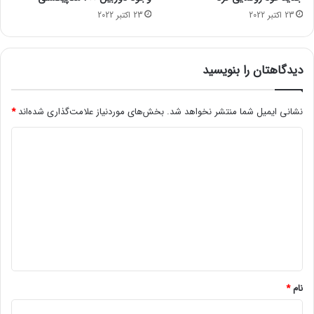
ن
23 اکتبر 2022
23 اکتبر 2022
ا
ف
ت
ت
دیدگاهتان را بنویسید
ا
ح
نشانی ایمیل شما منتشر نخواهد شد.
بخش‌های موردنیاز علامت‌گذاری شده‌اند
*
ش
د
د
ی
د
گ
ا
ه
*
نام
*