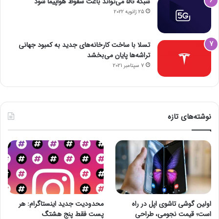
شبکه 5G می‌تواند باعث سقوط هواپیما شود
25 ژانویه 2022
تسلا با ساخت کارخانه‌های جدید به کمبود جهانی
تراشه‌ها پایان می‌بخشد
7 سپتامبر 2021
نوشته‌های تازه
اولین گوشی تاشوی اپل در راه
محدودیت جدید اینستاگرام: هر
است؛ قیمت نجومی، طراحی
پست فقط پنج هشتگ