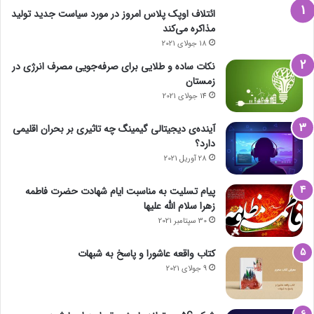
ائتلاف اوپک پلاس امروز در مورد سیاست جدید تولید
مذاکره می‌کند
انتهای پیام/
18 جولای 2021
نوشته های مشابه
نکات ساده و طلایی برای صرفه‌جویی مصرف انرژی در
زمستان
14 جولای 2021
ائتلاف اوپک پلاس امروز در مورد
سیاست جدید تولید مذاکره می‌کند
آینده‌ی دیجیتالی گیمینگ چه تاثیری بر بحران اقلیمی
دارد؟
18 جولای 2021
28 آوریل 2021
نکات ساده و طلایی برای
پیام تسلیت به مناسبت ایام شهادت حضرت فاطمه
صرفه‌جویی مصرف انرژی در زمستان
زهرا سلام الله علیها
14 جولای 2021
30 سپتامبر 2021
کتاب واقعه عاشورا و پاسخ به شبهات
9 جولای 2021