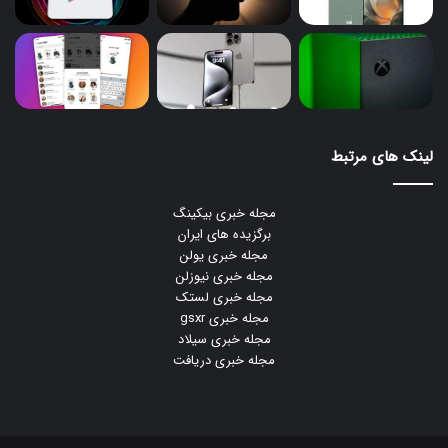
لینک های مرتبط
مجله خبری بیکینگ
برگزیده های ایران
مجله خبری یولن
مجله خبری نیوزلن
مجله خبری لستک
مجله خبری gsxr
مجله خبری سیلاد
مجله خبری دریافت