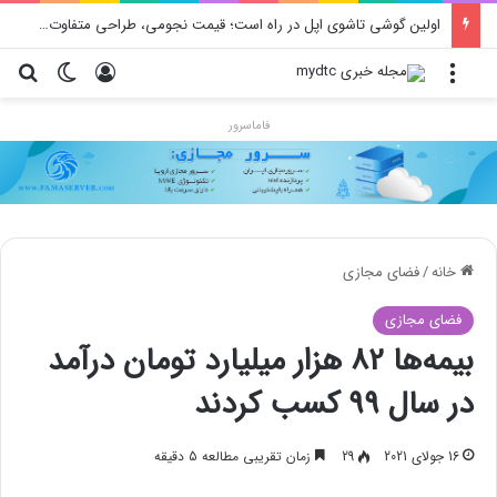
اولین گوشی تاشوی اپل در راه است؛ قیمت نجومی، طراحی متفاوت و زمان رونمایی احتمالی
منو
ورود
تغییر پو
جس
فاماسرور
خانه
/
فضای مجازی
فضای مجازی
بیمه‌ها 82 هزار میلیارد تومان درآمد
در سال 99 کسب کردند
16 جولای 2021
29
زمان تقریبی مطالعه 5 دقیقه