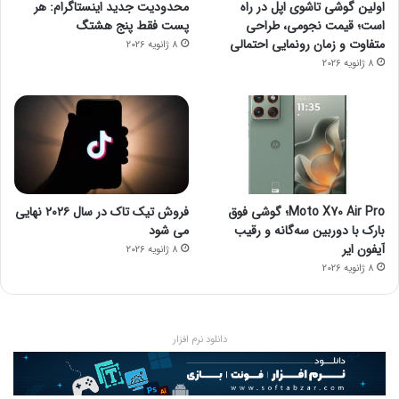
اولین گوشی تاشوی اپل در راه
محدودیت جدید اینستاگرام: هر
است؛ قیمت نجومی، طراحی
پست فقط پنج هشتگ
متفاوت و زمان رونمایی احتمالی
8 ژانویه 2026
8 ژانویه 2026
Moto X70 Air Pro؛ گوشی فوق
فروش تیک تاک در سال ۲۰۲۶ نهایی
بارک با دوربین سه‌گانه و رقیب
می شود
آیفون ایر
8 ژانویه 2026
8 ژانویه 2026
دانلود نرم افزار