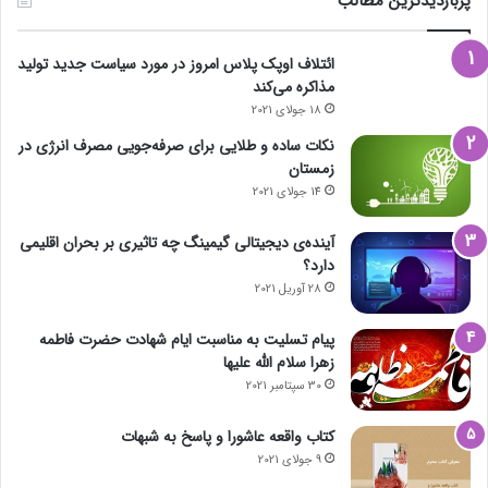
پربازدیدترین مطالب
ائتلاف اوپک پلاس امروز در مورد سیاست جدید تولید
مذاکره می‌کند
18 جولای 2021
نکات ساده و طلایی برای صرفه‌جویی مصرف انرژی در
زمستان
14 جولای 2021
آینده‌ی دیجیتالی گیمینگ چه تاثیری بر بحران اقلیمی
دارد؟
28 آوریل 2021
پیام تسلیت به مناسبت ایام شهادت حضرت فاطمه
زهرا سلام الله علیها
30 سپتامبر 2021
کتاب واقعه عاشورا و پاسخ به شبهات
9 جولای 2021