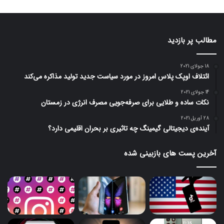
مطالب پر بازدید
18 جولای 2021
ائتلاف اوپک پلاس امروز در مورد سیاست جدید تولید مذاکره می‌کند
14 جولای 2021
نکات ساده و طلایی برای صرفه‌جویی مصرف انرژی در زمستان
28 آوریل 2021
آینده‌ی دیجیتالی گیمینگ چه تاثیری بر بحران اقلیمی دارد؟
آخرین پست های بازبینی شده