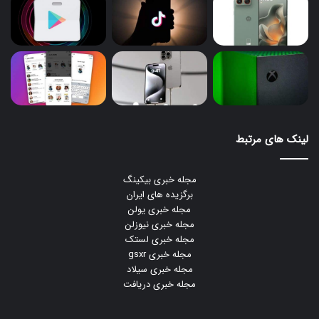
لینک های مرتبط
مجله خبری بیکینگ
برگزیده های ایران
مجله خبری یولن
مجله خبری نیوزلن
مجله خبری لستک
مجله خبری gsxr
مجله خبری سیلاد
مجله خبری دریافت