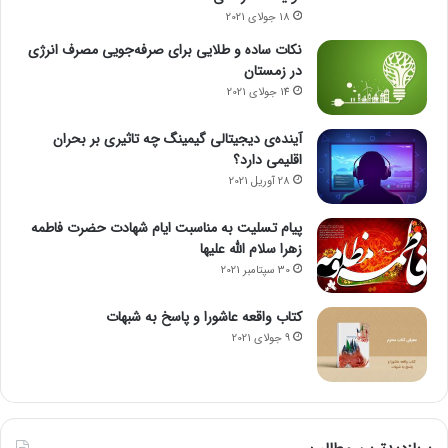
18 جولای 2021
نکات ساده و طلایی برای صرفه‌جویی مصرف انرژی
در زمستان
14 جولای 2021
آینده‌ی دیجیتالی گیمینگ چه تاثیری بر بحران
اقلیمی دارد؟
28 آوریل 2021
پیام تسلیت به مناسبت ایام شهادت حضرت فاطمه
زهرا سلام الله علیها
30 سپتامبر 2021
کتاب واقعه عاشورا و پاسخ به شبهات
9 جولای 2021