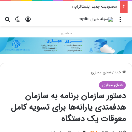
محدودیت جدید اینستاگرام: هر پست فقط پنج هشتگ
منو
ورود
تغییر پو
جس
فاماسرور
خانه
/
فضای مجازی
فضای مجازی
دستور سازمان برنامه به سازمان
هدفمندی یارانه‌ها برای تسویه کامل
معوقات یک دستگاه