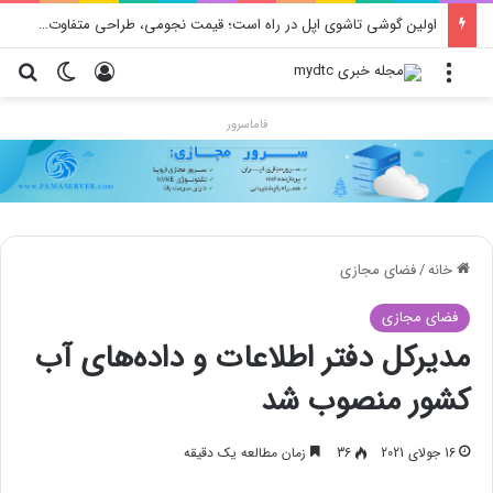
اولین گوشی تاشوی اپل در راه است؛ قیمت نجومی، طراحی متفاوت و زمان رونمایی احتمالی
منو
ورود
تغییر پو
جس
فاماسرور
خانه
/
فضای مجازی
فضای مجازی
مدیرکل دفتر اطلاعات و داده‌های آب
کشور منصوب شد
16 جولای 2021
36
زمان مطالعه یک دقیقه