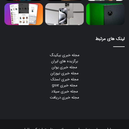
لینک های مرتبط
مجله خبری بیکینگ
برگزیده های ایران
مجله خبری یولن
مجله خبری نیوزلن
مجله خبری لستک
مجله خبری gsxr
مجله خبری سیلاد
مجله خبری دریافت