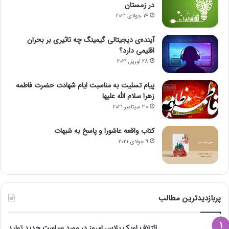
در زمستان
14 جولای 2021
آینده‌ی دیجیتالی گیمینگ چه تاثیری بر بحران
اقلیمی دارد؟
28 آوریل 2021
پیام تسلیت به مناسبت ایام شهادت حضرت فاطمه
زهرا سلام الله علیها
30 سپتامبر 2021
کتاب واقعه عاشورا و پاسخ به شبهات
9 جولای 2021
پربازدیدترین مطالب
ائتلاف اوپک پلاس امروز در مورد سیاست جدید تولید