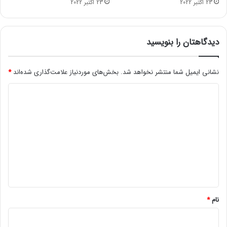
23 اکتبر 2022
23 اکتبر 2022
ن
ر
ا
د
دیدگاهتان را بنویسید
ر
ی
ا
نشانی ایمیل شما منتشر نخواهد شد.
بخش‌های موردنیاز علامت‌گذاری شده‌اند
*
ف
د
ت
ک
ی
ر
د
د
ن
گ
د
ا
ه
*
نام
*