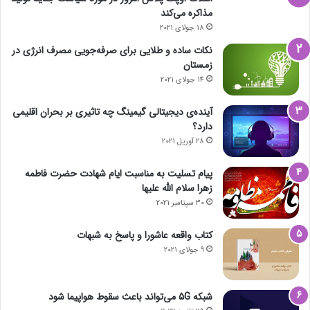
مذاکره می‌کند
18 جولای 2021
نکات ساده و طلایی برای صرفه‌جویی مصرف انرژی در
زمستان
14 جولای 2021
آینده‌ی دیجیتالی گیمینگ چه تاثیری بر بحران اقلیمی
دارد؟
28 آوریل 2021
پیام تسلیت به مناسبت ایام شهادت حضرت فاطمه
زهرا سلام الله علیها
30 سپتامبر 2021
کتاب واقعه عاشورا و پاسخ به شبهات
9 جولای 2021
شبکه 5G می‌تواند باعث سقوط هواپیما شود