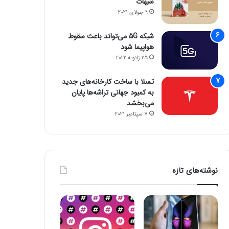
شبهات
9 جولای 2021
شبکه 5G می‌تواند باعث سقوط
هواپیما شود
25 ژانویه 2022
تسلا با ساخت کارخانه‌های جدید
به کمبود جهانی تراشه‌ها پایان
می‌بخشد
7 سپتامبر 2021
نوشته‌های تازه