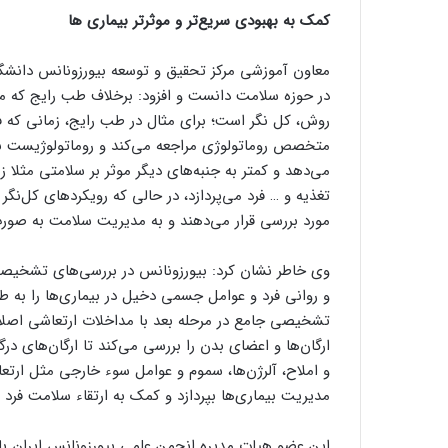
کمک به بهبودی سریع‌تر و موثرتر بیماری ها
معاون آموزشی مرکز تحقیق و توسعه بیورزونانس دانشگاه 
در حوزه سلامت دانست و افزود: برخلاف طب رایج که مع
روش، کل نگر است؛ برای مثال در طب رایج، زمانی که ف
متخصص روماتولوژی مراجعه می‌کند و روماتولوژیست بیم
می‌دهد و کمتر به جنبه‌های دیگر موثر بر سلامتی مثلا
تغذیه و … فرد می‌پردازد، در حالی که رویکردهای کل‌نگر
مورد بررسی قرار می‌دهند و به مدیریت سلامت به صورت
وی خاطر نشان کرد: بیورزونانس در بررسی‌های تشخیص
و روانی فرد و عوامل جسمی دخیل در بیماری‌ها را به ط
تشخیصی جامع در مرحله بعد با مداخلات ارتعاشی اصلاح‌
ارگان‌ها و اعضای بدن را بررسی می‌کند تا ارگان‌های درگ
و املاح، آلرژن‌ها، سموم و عوامل سوء خارجی مثل ارتعاش
مدیریت بیماری‌ها بپردازد و کمک به ارتقاء سلامت فرد ک
این عضو هیات مدیره انجمن علمی بیورزونانس ایران با