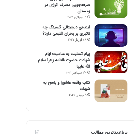
صرفه‌جویی مصرف انرژی در
زمستان
14 جولای 2021
آینده‌ی دیجیتالی گیمینگ چه
تاثیری بر بحران اقلیمی دارد؟
28 آوریل 2021
پیام تسلیت به مناسبت ایام
شهادت حضرت فاطمه زهرا سلام
الله علیها
30 سپتامبر 2021
کتاب واقعه عاشورا و پاسخ به
شبهات
9 جولای 2021
پربازدیدترین مطالب