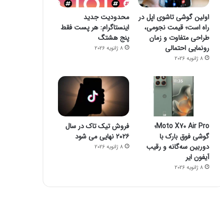
اولین گوشی تاشوی اپل در
محدودیت جدید
راه است؛ قیمت نجومی،
اینستاگرام: هر پست فقط
طراحی متفاوت و زمان
پنج هشتگ
رونمایی احتمالی
8 ژانویه 2026
8 ژانویه 2026
Moto X70 Air Pro؛
فروش تیک تاک در سال
گوشی فوق بارک با
۲۰۲۶ نهایی می شود
دوربین سه‌گانه و رقیب
8 ژانویه 2026
آیفون ایر
8 ژانویه 2026