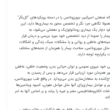
صنعتی امیرکبیر، بیورزونانس را در دسته رویکردهای "کل‌نگر"
مولا نگاهی جزء نگر و تخصص محور به بیماری‌ها دارد، این
رد دچار یک بیماری روماتولوژیک و مفصلی می‌شود، به
ار را عموما از دید تخصصی خود مورد بررسی و درمان قرار
 زمینه‌های عاطفی و روانی و یا مشکلات سبک زندگی و اشکالات
 مثل بیورزونانس، سلامت بیمار را هم‌زمان از جنبه‌های مختلف
 یکپارچه توجه دارند.
ی خود نیروی عمومی و توان حیاتی بدن، وضعیت خلقی، عاطفی
ور همزمان مورد ارزیابی قرار می‌دهد و پس از رسیدن به
کننده به متعادل‌سازی بدن می‌پردازد. در واقع طب بیورزونانس،
یر و عوامل بیماری‌زای آنها مثل عوامل عفونی، کمبود ویتامین‌ها
ات الکترومغناطیسی مضر و غیره را بیابد و بر اساس آنها به امر
ند.
 تاکید بر اینکه این روش فقط به رفع شکایات و علائم سطحی