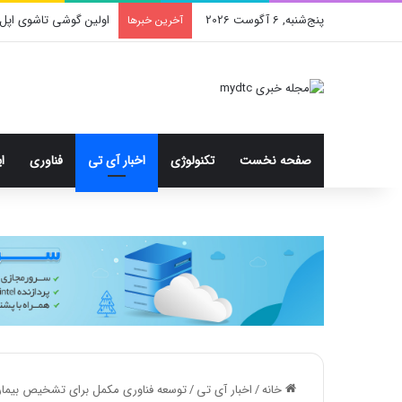
پنج‌شنبه, 6 آگوست 2026
محدودیت جدید اینستا
آخرین خبرها
صفحه نخست
تکنولوژی
اخبار آی تی
فناوری
ا
خانه
/
اخبار آی تی
/
توسعه فناوری مکمل برای تشخیص بیماری‌ه