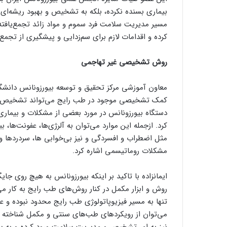
بیماری بسنده نکرده، بلکه به تشخیص و بهبود ریشه‌ای آ
مسیر مدیریت سلامت فرد سموم و مواد زائد تجمع‌یافته 
کرده و اقدامات لازم برای سم‌زدایی و پیشگیری از تجمع م
روش تشخیصی غیر تهاجمی
معاون آموزشی مرکز تحقیق و توسعه بیورزونانس دانشگاه
کمک تشخیصی موجود در طب رایج می‌تواند تشخیص کامل‌
دستگاه بیورزونانس در مورد بعضی از مشکلات و بیماری
کرد. ازجمله این موارد می‌توان به آلرژی‌ها، عفونت‌ها، ب
مثل اضطراب و افسردگی و نیز بی‌خوابی ها، سردردها 
مشکلات روماتیسمی اشاره کرد.
ایمانزاده با تاکید بر اینکه بیورزونانس به هیچ روی
روش و ابزار مکمل در کنار روش‌های طب رایج به کار می
تنها به مسیر فیزیوپاتولوژی طب رایج محدود نبوده و ع
می‌توان از رویکردهای طب‌های سنتی و مکمل شناخته 
نیز به امر تشخیص و مدیریت سلامت ورود کرده و به بیم