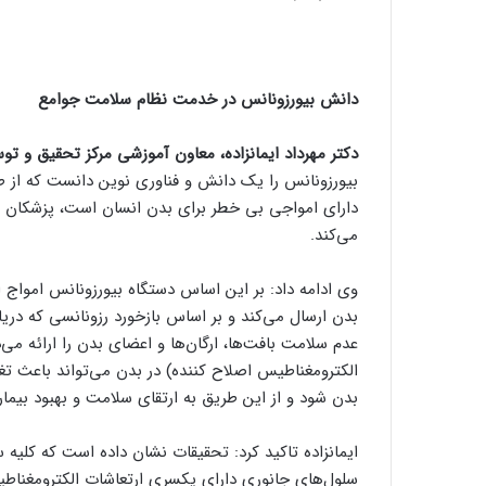
دانش بیورزونانس در خدمت نظام سلامت جوامع
دکتر مهرداد ایمانزاده، معاون آموزشی مرکز تحقیق و توس
بیورزونانس را یک دانش و فناوری نوین دانست که از ط
دارای امواجی بی خطر برای بدن انسان است، پزشکان ر
می‌کند.
وی ادامه داد: بر این اساس دستگاه بیورزونانس امواج 
بدن ارسال می‌کند و بر اساس بازخورد رزونانسی که در
عدم سلامت بافت‌ها، ارگان‌ها و اعضای بدن را ارائه م
الکترومغناطیس اصلاح کننده) در بدن می‌تواند باعث تغ
بدن شود و از این طریق به ارتقای سلامت و بهبود بیما
ایمانزاده تاکید کرد: تحقیقات نشان داده است که کلیه س
سلول‌های جانوری دارای یکسری ارتعاشات الکترومغناطیس