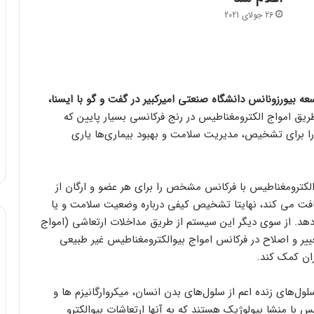
26 جولای 2021
عه بیورزونانس دانشگاه صنعتی امیرکبیر در گفت و گو با ایسنا،
ریق امواج الکترومغناطیس در رنج فرکانسی بسیار پایین که
ا برای تشخیص، مدیریت سلامت و بهبود بیماری‌ها یاری
الکترومغناطیس با فرکانس مشخص را برای هر عضو و ارگان از
یافت می کند، نهایتا تشخیص کیفی درباره وضعیت سلامت و یا
ی‌دهد. از سوی دیگر این سیستم از طریق مداخلات ارتعاشی (امواج
ییر و اصلاح در فرکانس امواج بیوالکترومغناطیس غیر طبیعی
ران کمک کند.
لول‌های زنده اعم از سلول‌های بدن انسان، میکروارگانیزم ها و
 با منشا بیولوژیک هستند که به آنها ارتعاشات بیوالکترو