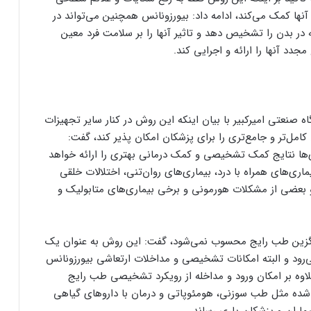
نها کمک می‌کند، ادامه داد: بیورزونانس همچنین می‌تواند در
در بدن را تشخیص دهد و تاثیر آنها را بر سلامت فرد معین
جدد آنها را ارائه و اجرایی کند.
 صنعتی امیرکبیر با بیان اینکه این روش در کنار سایر تجهیزات
تر و جامع‌تری را برای پزشکان امکان پذیر کند، گفت:
‌ها نتایج کمک تشخیصی و کمک درمانی بهتری را ارائه خواهد
یماری‌های همراه با درد، بیماری‌های روان‌تنی، اختلالات خلقی
و بعضی از مشکلات هورمونی و برخی بیماری‌های متابولیک و
 جایگزین طب رایج محسوب نمی‌شود، گفت: این روش به عنوان یک
‌رود و البته امکانات تشخیصی و مداخلات ارتعاشی بیورزونانس
لاوه بر امکان ورود و مداخله از رویکرد تشخیصی طب رایج
شده مثل طب سوزنی، هومئوپاتی و درمان با داروهای گیاهی
اران و پزشکان یاری رساند.