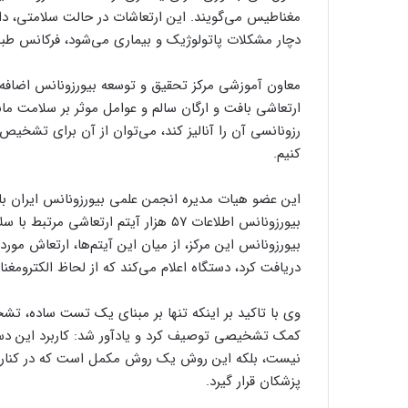
مغناطیس می‌گویند. این ارتعاشات در حالت سلامتی، 
دچار مشکلات پاتولوژیک و بیماری می‌شود، فرکانس طبیع
معاون آموزشی مرکز تحقیق و توسعه بیورزونانس اضافه 
ارتعاشی بافت و ارگان سالم و عوامل موثر بر سلامت مانند
رزونانسی آن را آنالیز کند، می‌توان از آن برای تشخیص
کنیم.
این عضو هیات مدیره انجمن علمی بیورزونانس ایران با 
بیورزونانس اطلاعات ۵۷ هزار آیتم ارتعاش
بیورزونانس این مرکز، از میان این آیتم‌ها، ارتعاش مور
دریافت کرد، دستگاه اعلام می‌کند که از لحاظ الکترومغن
وی با تاکید بر اینکه تنها بر مبنای یک تست ساده،
کمک تشخیصی توصیف کرد و یادآور شد: کاربرد این د
نیست، بلکه این روش یک روش مکمل است که در کنار 
پزشکان قرار گیرد.