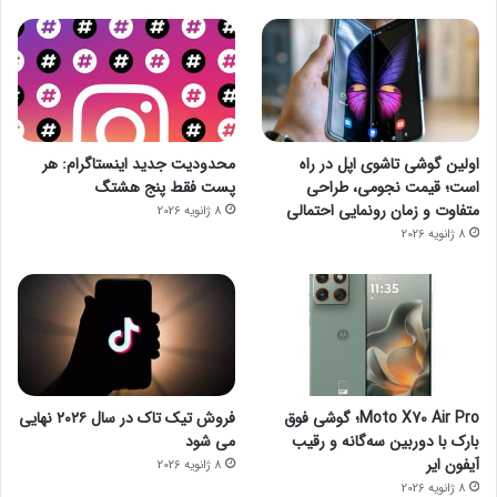
اولین گوشی تاشوی اپل در راه
محدودیت جدید اینستاگرام: هر
است؛ قیمت نجومی، طراحی
پست فقط پنج هشتگ
متفاوت و زمان رونمایی احتمالی
8 ژانویه 2026
8 ژانویه 2026
Moto X70 Air Pro؛ گوشی فوق
فروش تیک تاک در سال ۲۰۲۶ نهایی
بارک با دوربین سه‌گانه و رقیب
می شود
آیفون ایر
8 ژانویه 2026
8 ژانویه 2026