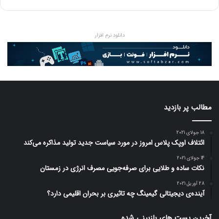
دانلود نرم افزار
مطالب پر بازدید
18 جولای 2021
ائتلاف اوپک پلاس امروز در مورد سیاست جدید تولید مذاکره می‌کند
14 جولای 2021
نکات ساده و طلایی برای صرفه‌جویی مصرف انرژی در زمستان
28 آوریل 2021
آینده‌ی دیجیتالی گیمینگ چه تاثیری بر بحران اقلیمی دارد؟
آخرین پست های بازبینی شده