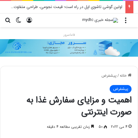
اولین گوشی تاشوی اپل در راه است؛ قیمت نجومی، طراحی متفاوت و زمان رونمایی احتمالی
منو
ورود
تغییر پو
جس
فاماسرور
خانه
/
پیشفرض
پیشفرض
اهمیت و مزایای سفارش غذا به
صورت اینترنتی
4 می 2022
50
زمان تقریبی مطالعه 4 دقیقه