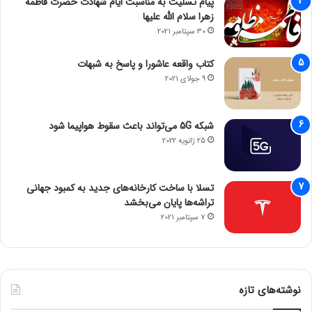
پیام تسلیت به مناسبت ایام شهادت حضرت فاطمه
زهرا سلام الله علیها
30 سپتامبر 2021
کتاب واقعه عاشورا و پاسخ به شبهات
9 جولای 2021
شبکه 5G می‌تواند باعث سقوط هواپیما شود
25 ژانویه 2022
تسلا با ساخت کارخانه‌های جدید به کمبود جهانی
تراشه‌ها پایان می‌بخشد
7 سپتامبر 2021
نوشته‌های تازه