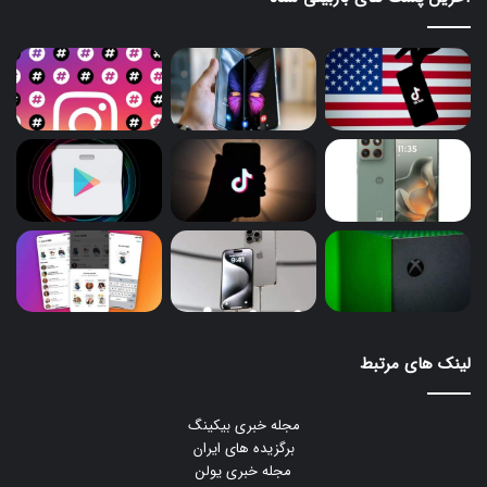
لینک های مرتبط
مجله خبری بیکینگ
برگزیده های ایران
مجله خبری یولن