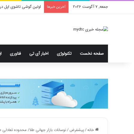
جمعه, 7 آگوست 2026
اولین گوشی تاشوی اپل در
آخرین خبرها
صفحه نخست
تکنولوژی
اخبار آی تی
فناوری
ا
خانه
/
پیشفرض
/
نوسانات بازار جهانی طلا/ محدوده تعادلی