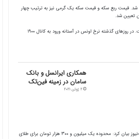
ومان در بازار معامله شد. قیمت ربع‌ سکه و قیمت سکه یک گرمی نیز به ترتیب چهار
قیمت جهانی طلا نیز در کانال ۱۸۰۰ دلاری در نوسان است. در روزهای گذشته نرخ اونس در آستانه ورود به کانال ۱۹۰۰
همکاری ایرانسل و بانک
سامان در زمینۀ فین‌تک
2 ژوئن 2021
مجتبی دیبا، کارشناس بازارهای مالی در گفتگو با تجارت‌نیوز بیان کرد: محدوده یک میلیون و ۳۰۰ هزار تومان برای طلای