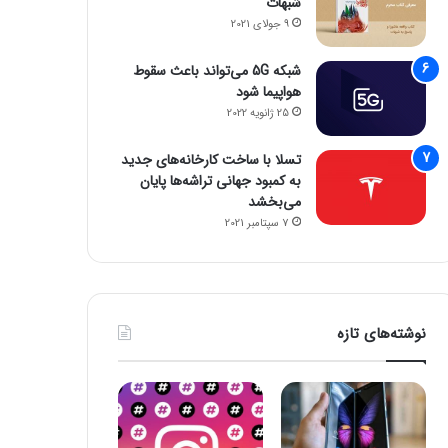
شبهات
9 جولای 2021
شبکه 5G می‌تواند باعث سقوط
هواپیما شود
25 ژانویه 2022
تسلا با ساخت کارخانه‌های جدید
به کمبود جهانی تراشه‌ها پایان
می‌بخشد
7 سپتامبر 2021
نوشته‌های تازه