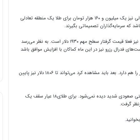
دیبا در مورد محدوده تعادلی توضیح داد: از دیدگاه تعادلی نیز یک میلیون و ۱۶۰ هزار تومان برای طلا یک منطقه تعادلی
باشد که سرمایه‌گذاران تصمیماتی بگیرند.
او درمور انس جهانی طلا نیز گفت: در بازار طلای جهانی نیز فعلا قیمت گرفتار سطح مهم ۱۹۳۰ دلار است. به ‌نظر می‌رسد
‌های فدرال رزرو نیز در این ماه کماکان با افزایش موافق باشد
دیبا ادامه داد: انس جهانی امکان دیدن قیمت ۱۹۴۰ دلار را هم دارد. بعد باید مشاهده کرد می‌تواند تا ۱۸۰۶ دلار نیز پایین
این کارشناس درمورد طلای داخلی گفت: نشانه‌های حرکتی صعودی شدید دیده نمی‌شود. برای طلای۱۸ عیار سقف یک
خوانید.