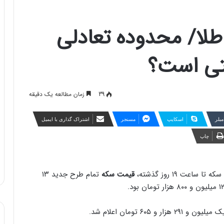
 طلا/ محدوده تعادلی
تی است؟
39
زمان مطالعه یک دقیقه
مبلر
اسکایپ
مسنجر
اشتراک گذاری با ایمیل
چاپ
اعت ۱۹ روز گذشته،
قیمت سکه
تمام طرح جدید ۱۳