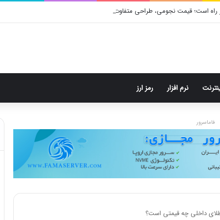
 راه است؛ قیمت نجومی، طراحی متفاوت و زمان رونمایی احتمالی
ینترنت
نرم افزار
رمز ارز
فاماسرور
 طلای داخلی چه قیمتی است؟