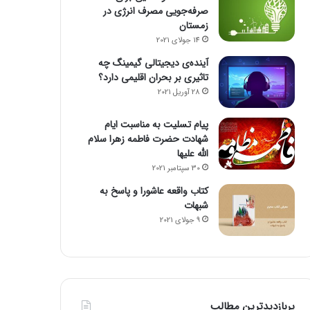
صرفه‌جویی مصرف انرژی در
زمستان
14 جولای 2021
آینده‌ی دیجیتالی گیمینگ چه
تاثیری بر بحران اقلیمی دارد؟
28 آوریل 2021
پیام تسلیت به مناسبت ایام
شهادت حضرت فاطمه زهرا سلام
الله علیها
30 سپتامبر 2021
کتاب واقعه عاشورا و پاسخ به
شبهات
9 جولای 2021
پربازدیدترین مطالب