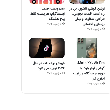
اولین گوشی تاشوی اپل در
محدودیت جدید
راه است؛ قیمت نجومی،
اینستاگرام: هر پست فقط
طراحی متفاوت و زمان
پنج هشتگ
رونمایی احتمالی
8 ژانویه 2026
8 ژانویه 2026
Moto X70 Air Pro؛
فروش تیک تاک در سال
گوشی فوق بارک با
۲۰۲۶ نهایی می شود
دوربین سه‌گانه و رقیب
8 ژانویه 2026
آیفون ایر
8 ژانویه 2026