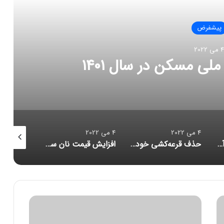
پیشفرض
4 می 2022
وا تا روز پنجشنبه / کدام
ارانی است؟
4 می 2022
4 می 2022
4 می 2022
حذف قرعه‌کشی خودرو قطعی است/ قرعه‌کشی شاهین حذف شد
افزایش قیمت نان سنتی تکذیب شد/ قیمت نان فانتزی رقابتی است
یک یوزپلنگ ایرانی دیگر تلف شد
م
ح
د