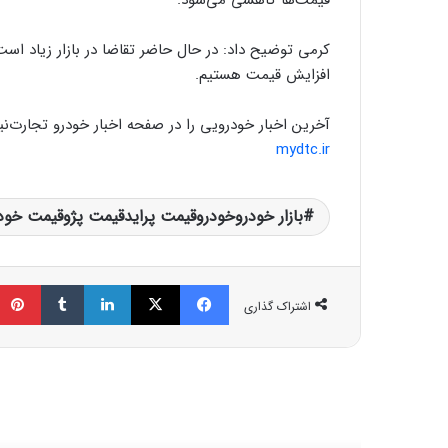
کرمی توضیح داد: در حال حاضر تقاضا در بازار زیاد است
افزایش قیمت هستیم.
آخرین اخبار خودرویی را در صفحه اخبار خودرو تجارت‌نیو
mydtc.ir
بازار خودروخودروقیمت پرایدقیمت پژوقیمت خود
فیسبوک
ایکس
لینکداین
تامبلر
اشتراک گذاری
مط