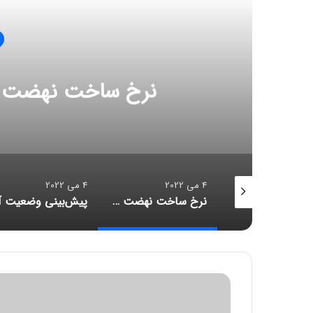
پیش‌بینی وضعیت آب و ه
مناطق ب
4 می 2022
4 می 2022
نرخ ساخت نهضت ملی مسکن در سال ۱۴۰۱
پیش‌بینی وضعیت آب و هوا تا روز پنجشنبه / کدام مناطق بارانی است؟
پ
ی
ش‌