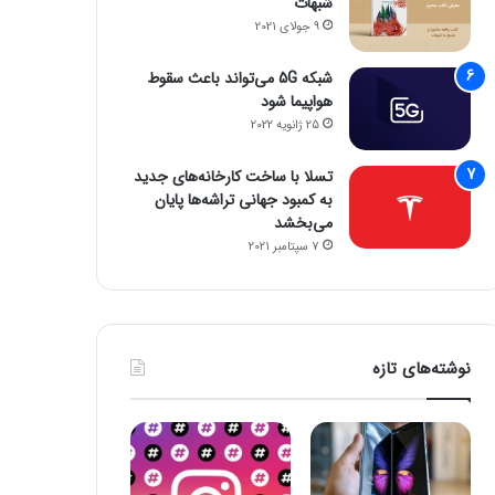
شبهات
9 جولای 2021
شبکه 5G می‌تواند باعث سقوط
هواپیما شود
25 ژانویه 2022
تسلا با ساخت کارخانه‌های جدید
به کمبود جهانی تراشه‌ها پایان
می‌بخشد
7 سپتامبر 2021
نوشته‌های تازه