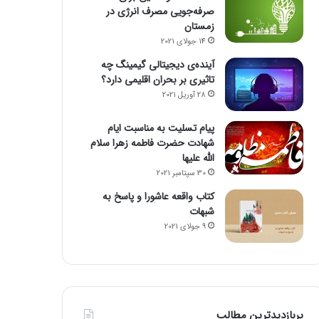
صرفه‌جویی مصرف انرژی در
زمستان
14 جولای 2021
آینده‌ی دیجیتالی گیمینگ چه
تاثیری بر بحران اقلیمی دارد؟
28 آوریل 2021
پیام تسلیت به مناسبت ایام
شهادت حضرت فاطمه زهرا سلام
الله علیها
30 سپتامبر 2021
کتاب واقعه عاشورا و پاسخ به
شبهات
9 جولای 2021
پربازدیدترین مطالب