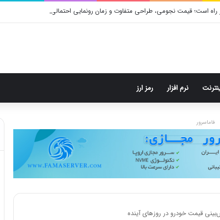
 راه است؛ قیمت نجومی، طراحی متفاوت و زمان رونمایی احتمالی
ینترنت
نرم افزار
رمز ارز
فاماسرور