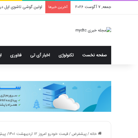
جمعه, 7 آگوست 2026
اولین گوشی تاشوی اپل در
آخرین خبرها
صفحه نخست
تکنولوژی
اخبار آی تی
فناوری
ا
خانه
/
پیشفرض
/
قیمت خودرو امروز ۱۲ اردیبهشت ۱۴۰۱/ پیش‌بینی قیمت خودرو در روزهای آینده