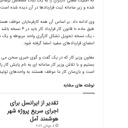
که امنیت شغلی کارگران را به یک ثبات مشخص برسانیم و
شده و زیر سامانه ثبت قراردادها در آن دیده شده است.
وی ادامه داد: بر اساس آن همه کارفرمایان موظف هستند ی
طبق ماده ۱۰ قانون ک
، یک نسخه تحویل تشکل کارگری واحد مربوطه و یک نسخ
امضای قراردادهای سفید امضا گرفته شود.
معاون وزیر کار که در یک گفت و گوی خبری سخن می گف
بستیم و با تلاش وزیر کار سامانه ای به نام پایش کار ر
است و بازرسان کار ما موظف هستند به واحدهای تولیدی 
نوشته های مشابه
تقدیر از ایرانسل برای
اجرای سریع پروژۀ شهر
هوشمند آمل
8 جولای 2021