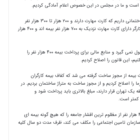
ر است و ما در مجلس در این خصوص اعلام آمادگی کردیم.
وی گفت: الان نزدیک به یک میلیون و ۱۰۰ هزار کارگر ساختمانی داریم که کارت مهارت دارند و ۲۰۰ هزار تا ۳۰۰ هزار نفر
هم کارت مهارت نگرفتند؛ از این یک میلیون و ۱۰۰ هزار کارگر دارای کارت مهارت نزدیک به ۷۰۰ هزار نفر بیمه اند و ۴۰۰ هزار
اسماعیلی اضافه کرد: سازمان تأمین اجتماعی از دولت پول نمی گیرد و منابع مالی برای پرداخت بیمه ۴۰۰ هزار نفر را
یم، این قانون را اصلاح کردیم.
یمه از مجوز ساخت گرفته می شد که کفاف بیمه کارگران
ا را اصلاح کردیم و از مجوز ساخت به متراژ ساختمان بردیم. در
احدهای ۱۰۰ متری که در منطقه یک تهران قرار دارند، مبلغ بالاتری باید پرداخت شود و
کمتر است.
اسماعیلی افزود: ما از این قانون استفاده می کنیم تا ۴۰۰ هزار نفر از مظلوم ترین اقشار جامعه را که هیچ گونه بیمه ای
 سازمان تامین اجتماعی را مکلف می کند، ظرف مدت دو سال کلیه