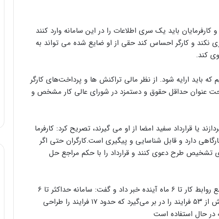
و کارفرمایان باید یک سری اطلاعات را در این سامانه وارد کنند
اری نکند و کارگر احساس کند حقی از او ضایع شده می تواند به
ی کند.
یم که باید ارایه شود. از نظر مالی تراکنش ها و پرداخت‌های کارگر
حت عنوان حداقل حقوق و دستمزد در شورای عالی کار مشخص و
دازند یا قرارداد سفید امضا از او می گیرند، تصریح کرد: کارفرما
ازد و قطعا کد کارگاهی دارد و قابل شناسایی و پیگیری است.کارگران حتی اگر
های تشخیص طرح دعوی کنند و قرارداد را با حکم مراجع حل
معاون روابط کار وزارت کار، از عملیاتی شدن سامانه جامع روابط کار تا ۶ ماه آینده خبر داد و گفت: سامانه حداکثر تا ۶
ماه آینده به طور کامل عملیاتی می شود.این سامانه بیش از ۵۳ فرایند را در بر می‌گیرد که حدود ۱۷ فرایند را طراحی