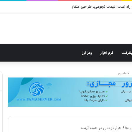
 راه است؛ قیمت نجومی، طراحی متفاوت و زمان رونمایی احتمالی
ینترنت
نرم افزار
رمز ارز
فاماسرور
نده