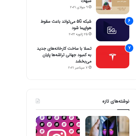
شبهات
9 جولای 2021
شبکه 5G می‌تواند باعث سقوط
هواپیما شود
25 ژانویه 2022
تسلا با ساخت کارخانه‌های جدید
به کمبود جهانی تراشه‌ها پایان
می‌بخشد
7 سپتامبر 2021
نوشته‌های تازه