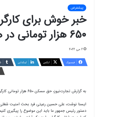
پیشفرض
خبر خوش برای کارگ
۶۵۰ هزار تومانی در هفته آینده
2 می 2022
فیسبوک
ایکس
لینکداین
تا
به گزارش تجارت‌نیوز، حق مسکن ۶۵۰ هزار تومانی کارگران تصویب شد؟
ایسنا نوشت، علی حسین رعیتی فرد بحث امنیت شغلی کا
دستور رئیس جمهور ما باید این موضوع را پیگیری کنیم.