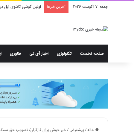
جمعه, 7 آگوست 2026
اولین گوشی تاشوی اپل در
آخرین خبرها
صفحه نخست
تکنولوژی
اخبار آی تی
فناوری
ا
خانه
/
پیشفرض
/
خبر خوش برای کارگران/ تصویب حق مسکن ۶۵۰ هزار تومانی در هفته آی