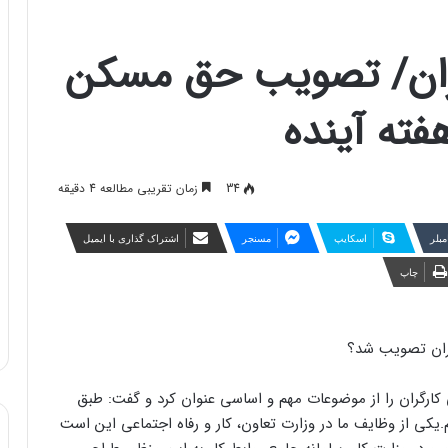
ران/ تصویب حق مسکن
34
زمان تقریبی مطالعه 4 دقیقه
مبلر
اسکایپ
مسنجر
اشتراک گذاری با ایمیل
چاپ
رگران را از موضوعات مهم و اساسی عنوان کرد و گفت: طبق
یکی از وظایف ما در وزارت تعاون، کار و رفاه اجتماعی این است