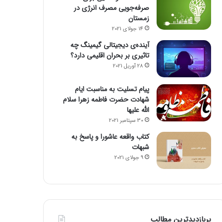
صرفه‌جویی مصرف انرژی در
زمستان
14 جولای 2021
آینده‌ی دیجیتالی گیمینگ چه
تاثیری بر بحران اقلیمی دارد؟
28 آوریل 2021
پیام تسلیت به مناسبت ایام
شهادت حضرت فاطمه زهرا سلام
الله علیها
30 سپتامبر 2021
کتاب واقعه عاشورا و پاسخ به
شبهات
9 جولای 2021
پربازدیدترین مطالب