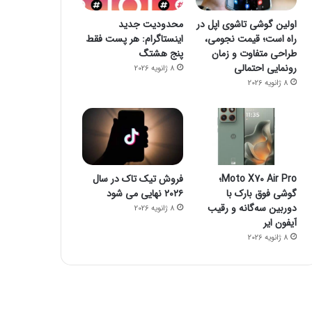
اولین گوشی تاشوی اپل در
محدودیت جدید
راه است؛ قیمت نجومی،
اینستاگرام: هر پست فقط
طراحی متفاوت و زمان
پنج هشتگ
رونمایی احتمالی
8 ژانویه 2026
8 ژانویه 2026
Moto X70 Air Pro؛
فروش تیک تاک در سال
گوشی فوق بارک با
۲۰۲۶ نهایی می شود
دوربین سه‌گانه و رقیب
8 ژانویه 2026
آیفون ایر
8 ژانویه 2026