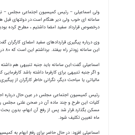
ولی اسماعیلی – رئیس کمیسیون اجتماعی مجلس – نیز در
سامانه ای خوب ولی دیر هنگام است.در دولتهای قبل هم 
درخصوص قرارداد سفید امضا داشتیم ، مطرح کرده بودی
وی درباره پیگیری قراردادهای سفید امضای کارگران گف
این سامانه زودتر راه بیفتد. برداشتم این است که ۸۰ درصد از مشکلات قراردادهای بدون امضا را جوابگو خواهد بود.
اسماعیلی گفت:این سامانه باید جنبه تنبیهی هم داشته 
و اگر جنبه تنبیهی برای کارفرما داشته باشد کارفرمایی ک
مالیاتی یا مباحث دیگر، نگرانی خاطر کارگران از پیگیری
رئیس کمیسیون اجتماعی مجلس در عین حال درباره اصلا
کلیات این طرح و چند ماده آن در صحن علنی مجلس رای 
مسکن بگذارد.قرار شد پس از رفع آن ابهام، بدون بح
ماه تعیین تکلیف شود.
اسماعیلی افزود: در حال حاضر برای رفع ابهام به کمیس