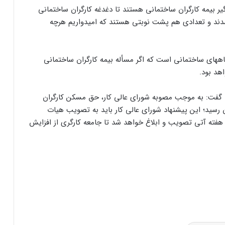
گیر بیمه کارگران ساختمانی هستند تا دغدغه کارگران ساختمانی
شدند و تعدادی هم پشت نوبتی هستند که امیدواریم هرچه
گاههای ساختمانی است که اگر مسأله بیمه کارگران ساختمانی
هد بود.
گفت: به موجب مصوبه شورای عالی کار، حق مسکن کارگران
 از ۴۵۰ هزار تومان به ۶۵۰ هزار تومان رسید؛ این پیشنهاد شورای عالی کار باید به تصویب هیات
ر هفته آتی تصویب و ابلاغ خواهد شد تا جامعه کارگری از افزایش