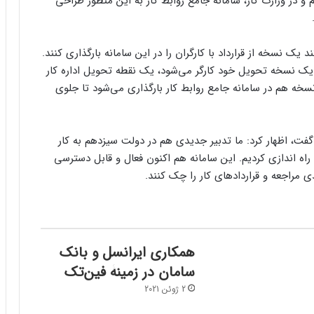
 در وزارت کار، سامانه جامع روابط کار به این منظور طراحی
ک نسخه از قرارداد با کارگران را در این سامانه بارگذاری کنند.
ار قرارداد کار باید در ۴ نسخه باشد یک نسخه تحویل خود کارگر می‌شود، یک نقطه تحویل اداره کار
ه هم در سامانه جامع روابط کار بارگذاری می‌شود تا جلوی
ت، اظهار کرد: ما تدبیر جدیدی هم در دولت سیزدهم به کار
ا راه اندازی کردیم. این سامانه هم اکنون فعال و قابل دسترسی
مراجعه و قراردادهای کار را چک کنند.
همکاری ایرانسل و بانک
سامان در زمینۀ فین‌تک
2 ژوئن 2021