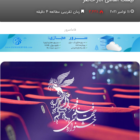
11 نوامبر 2021
3,438
زمان تقریبی مطالعه 4 دقیقه
فاماسرور