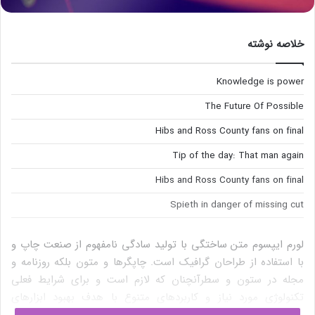
خلاصه نوشته
Knowledge is power
The Future Of Possible
Hibs and Ross County fans on final
Tip of the day: That man again
Hibs and Ross County fans on final
Spieth in danger of missing cut
لورم ایپسوم متن ساختگی با تولید سادگی نامفهوم از صنعت چاپ و
با استفاده از طراحان گرافیک است. چاپگرها و متون بلکه روزنامه و
مجله در ستون و سطرآنچنان که لازم است و برای شرایط فعلی
تکنولوژی مورد نیاز و کاربردهای متنوع با هدف بهبود ابزارهای