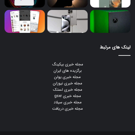
لینک های مرتبط
مجله خبری بیکینگ
برگزیده های ایران
مجله خبری یولن
مجله خبری نیوزلن
مجله خبری لستک
مجله خبری gsxr
مجله خبری سیلاد
مجله خبری دریافت