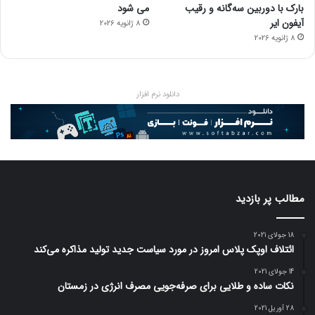
بارک با دوربین سه‌گانه و رقیب
می شود
آیفون ایر
8 ژانویه 2026
8 ژانویه 2026
دانلود نرم افزار
مطالب پر بازدید
18 جولای 2021
ائتلاف اوپک پلاس امروز در مورد سیاست جدید تولید مذاکره می‌کند
14 جولای 2021
نکات ساده و طلایی برای صرفه‌جویی مصرف انرژی در زمستان
28 آوریل 2021